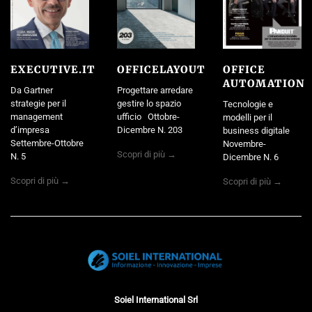
EXECUTIVE.IT
OFFICELAYOUT
OFFICE
AUTOMATION
Da Gartner
Progettare arredare
strategie per il
gestire lo spazio
Tecnologie e
management
ufficio Ottobre-
modelli per il
d’impresa
Dicembre N. 203
business digitale
Settembre-Ottobre
Novembre-
Scopri di più →
N. 5
Dicembre N. 6
Scopri di più →
Scopri di più →
Soiel International Srl