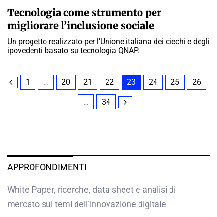
Tecnologia come strumento per
migliorare l’inclusione sociale
Un progetto realizzato per l’Unione italiana dei ciechi e degli
ipovedenti basato su tecnologia QNAP.
1
…
20
21
22
23
24
25
26
…
34
APPROFONDIMENTI
White Paper, ricerche, data sheet e analisi di
mercato sui temi dell’innovazione digitale