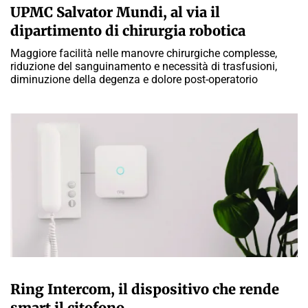
UPMC Salvator Mundi, al via il
dipartimento di chirurgia robotica
Maggiore facilità nelle manovre chirurgiche complesse,
riduzione del sanguinamento e necessità di trasfusioni,
diminuzione della degenza e dolore post-operatorio
A CURA DELLA REDAZIONE
Ring Intercom, il dispositivo che rende
smart il citofono