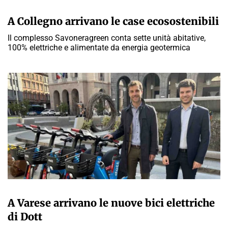
GIULIA GALLIANO SACCHETTO
A Collegno arrivano le case ecosostenibili
Il complesso Savoneragreen conta sette unità abitative,
100% elettriche e alimentate da energia geotermica
GIULIA GALLIANO SACCHETTO
A Varese arrivano le nuove bici elettriche
di Dott