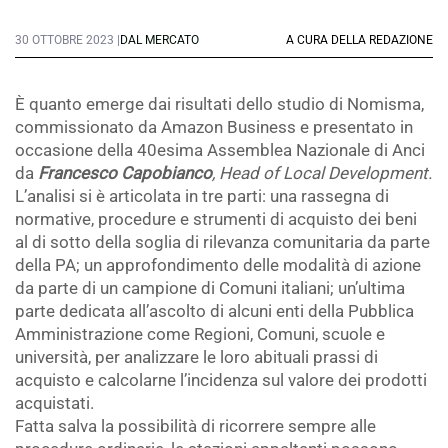
30 OTTOBRE 2023 |
DAL MERCATO
A CURA DELLA REDAZIONE
È quanto emerge dai risultati dello studio di Nomisma,
commissionato da Amazon Business e presentato in
occasione della 40esima Assemblea Nazionale di Anci
da
Francesco Capobianco
, Head of Local Development.
L’analisi si è articolata in tre parti: una rassegna di
normative, procedure e strumenti di acquisto dei beni
al di sotto della soglia di rilevanza comunitaria da parte
della PA; un approfondimento delle modalità di azione
da parte di un campione di Comuni italiani; un’ultima
parte dedicata all’ascolto di alcuni enti della Pubblica
Amministrazione come Regioni, Comuni, scuole e
università, per analizzare le loro abituali prassi di
acquisto e calcolarne l’incidenza sul valore dei prodotti
acquistati.
Fatta salva la possibilità di ricorrere sempre alle