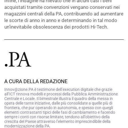
Infine, l’indagine ha rilevato che in alcuni casi i beni
acquistati tramite convenzioni vengano conservati nei
magazzini centrali della PA, contribuendo ad aumentare
le scorte di anno in anno e determinando in tal modo
un’inevitabile obsolescenza dei prodotti Hi-Tech.
A CURA DELLA REDAZIONE
Innov@zione.PA è testimone dell’execution digitale che grazie
all’ICT rinnova modelli e processi della Pubblica Amministrazione
Centrale e Locale. Il bimestrale illustra il quadro della messa in
opera delle tante iniziative, dalle più consolidate a quelle più di
frontiera, che pur operando in autonomia, e spesso con quegli
elementi contrastanti tipici delle fasi di cambiamento e facendo
sempre i conti con risorse limitate, tendono all’obiettivo della
crescita del Paese attraverso l’elemento imprescindibile della
modernizzazione della PA.