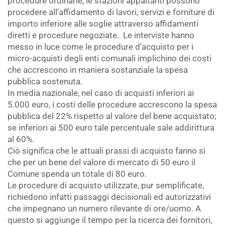
procedure ordinarie, le stazioni appaltanti possono
procedere all’affidamento di lavori, servizi e forniture di
importo inferiore alle soglie attraverso affidamenti
diretti e procedure negoziate. Le interviste hanno
messo in luce come le procedure d’acquisto per i
micro-acquisti degli enti comunali implichino dei costi
che accrescono in maniera sostanziale la spesa
pubblica sostenuta.
In media nazionale, nel caso di acquisti inferiori ai
5.000 euro, i costi delle procedure accrescono la spesa
pubblica del 22% rispetto al valore del bene acquistato;
se inferiori ai 500 euro tale percentuale sale addirittura
al 60%.
Ciò significa che le attuali prassi di acquisto fanno sì
che per un bene del valore di mercato di 50 euro il
Comune spenda un totale di 80 euro.
Le procedure di acquisto utilizzate, pur semplificate,
richiedono infatti passaggi decisionali ed autorizzativi
che impegnano un numero rilevante di ore/uomo. A
questo si aggiunge il tempo per la ricerca dei fornitori,