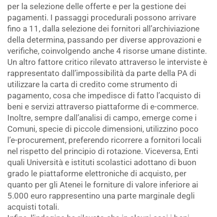
per la selezione delle offerte e per la gestione dei
pagamenti. I passaggi procedurali possono arrivare
fino a 11, dalla selezione dei fornitori all’archiviazione
della determina, passando per diverse approvazioni e
verifiche, coinvolgendo anche 4 risorse umane distinte.
Un altro fattore critico rilevato attraverso le interviste è
rappresentato dall’impossibilità da parte della PA di
utilizzare la carta di credito come strumento di
pagamento, cosa che impedisce di fatto l’acquisto di
beni e servizi attraverso piattaforme di e-commerce.
Inoltre, sempre dall’analisi di campo, emerge come i
Comuni, specie di piccole dimensioni, utilizzino poco
l’e-procurement, preferendo ricorrere a fornitori locali
nel rispetto del principio di rotazione. Viceversa, Enti
quali Università e istituti scolastici adottano di buon
grado le piattaforme elettroniche di acquisto, per
quanto per gli Atenei le forniture di valore inferiore ai
5.000 euro rappresentino una parte marginale degli
acquisti totali.