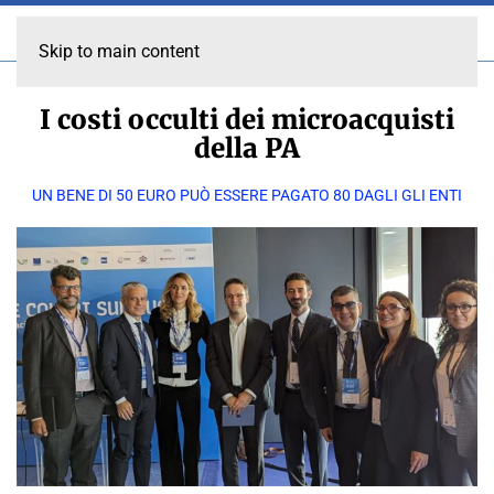
Skip to main content
I costi occulti dei microacquisti
della PA
UN BENE DI 50 EURO PUÒ ESSERE PAGATO 80 DAGLI GLI ENTI