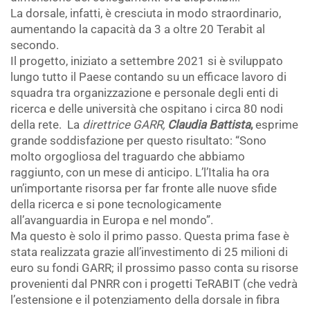
La dorsale, infatti, è cresciuta in modo straordinario,
aumentando la capacità da 3 a oltre 20 Terabit al
secondo.
Il progetto, iniziato a settembre 2021 si è sviluppato
lungo tutto il Paese contando su un efficace lavoro di
squadra tra organizzazione e personale degli enti di
ricerca e delle università che ospitano i circa 80 nodi
della rete. La
direttrice GARR,
Claudia Battista
,
esprime
grande soddisfazione per questo risultato: “Sono
molto orgogliosa del traguardo che abbiamo
raggiunto, con un mese di anticipo. L’l’Italia ha ora
un’importante risorsa per far fronte alle nuove sfide
della ricerca e si pone tecnologicamente
all’avanguardia in Europa e nel mondo”.
Ma questo è solo il primo passo. Questa prima fase è
stata realizzata grazie all’investimento di 25 milioni di
euro su fondi GARR; il prossimo passo conta su risorse
provenienti dal PNRR con i progetti TeRABIT (che vedrà
l’estensione e il potenziamento della dorsale in fibra