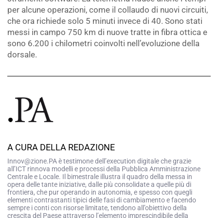
per alcune operazioni, come il collaudo di nuovi circuiti,
che ora richiede solo 5 minuti invece di 40. Sono stati
messi in campo 750 km di nuove tratte in fibra ottica e
sono 6.200 i chilometri coinvolti nell’evoluzione della
dorsale.
A CURA DELLA REDAZIONE
Innov@zione.PA è testimone dell’execution digitale che grazie
all’ICT rinnova modelli e processi della Pubblica Amministrazione
Centrale e Locale. Il bimestrale illustra il quadro della messa in
opera delle tante iniziative, dalle più consolidate a quelle più di
frontiera, che pur operando in autonomia, e spesso con quegli
elementi contrastanti tipici delle fasi di cambiamento e facendo
sempre i conti con risorse limitate, tendono all’obiettivo della
crescita del Paese attraverso l’elemento imprescindibile della