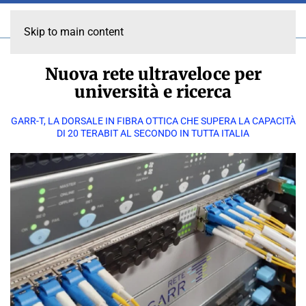
Skip to main content
Nuova rete ultraveloce per
università e ricerca
GARR-T, LA DORSALE IN FIBRA OTTICA CHE SUPERA LA CAPACITÀ
DI 20 TERABIT AL SECONDO IN TUTTA ITALIA