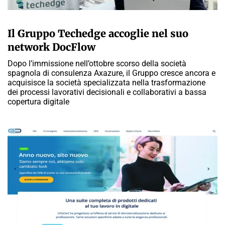
A CURA DELLA REDAZIONE
Il Gruppo Techedge accoglie nel suo
network DocFlow
Dopo l’immissione nell’ottobre scorso della società
spagnola di consulenza Axazure, il Gruppo cresce ancora e
acquisisce la società specializzata nella trasformazione
dei processi lavorativi decisionali e collaborativi a bassa
copertura digitale