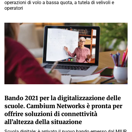
operazioni di volo a bassa quota, a tutela di velivoli e
operatori
A CURA DELLA REDAZIONE
Bando 2021 per la digitalizzazione delle
scuole. Cambium Networks è pronta per
offrire soluzioni di connettività
all’altezza della situazione
Scuola digitale: è arrivato il nuovo bando emesso dal MIUR