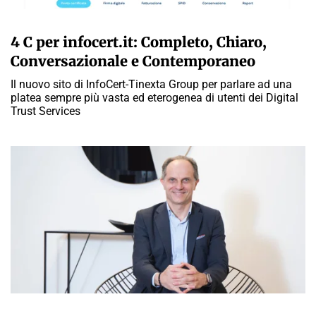
A CURA DELLA REDAZIONE
4 C per infocert.it: Completo, Chiaro,
Conversazionale e Contemporaneo
Il nuovo sito di InfoCert-Tinexta Group per parlare ad una
platea sempre più vasta ed eterogenea di utenti dei Digital
Trust Services
A CURA DELLA REDAZIONE