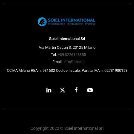
Soiel International Srl
Via Martiri Oscuri 3, 20125 Milano
Tel.
+39 0226148855
Email:
info@soiel.it
CCIAA Milano REA n. 931532 Codice fiscale, Partita IVA n. 02731980153
Copyright 2022 © Soiel International Srl