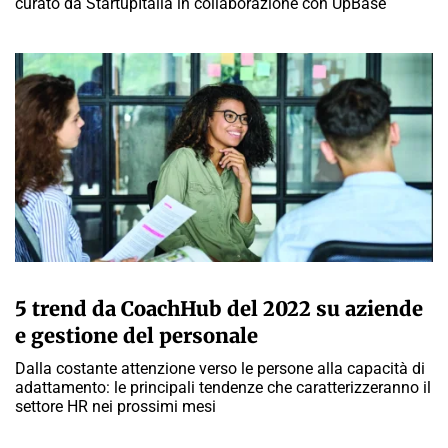
curato da StartupItalia in collaborazione con UpBase
A CURA DELLA REDAZIONE
5 trend da CoachHub del 2022 su aziende
e gestione del personale
Dalla costante attenzione verso le persone alla capacità di
adattamento: le principali tendenze che caratterizzeranno il
settore HR nei prossimi mesi