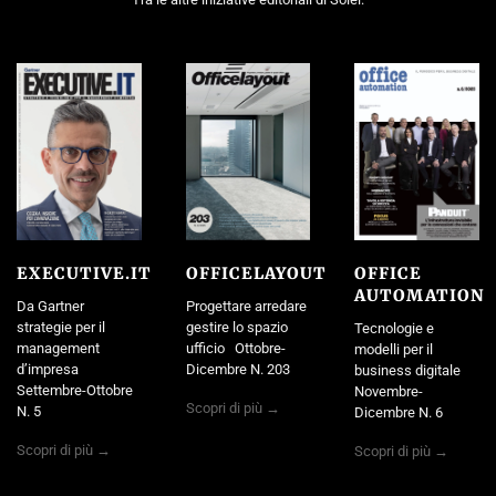
EXECUTIVE.IT
OFFICELAYOUT
OFFICE
AUTOMATION
Da Gartner
Progettare arredare
strategie per il
gestire lo spazio
Tecnologie e
management
ufficio Ottobre-
modelli per il
d’impresa
Dicembre N. 203
business digitale
Settembre-Ottobre
Novembre-
Scopri di più →
N. 5
Dicembre N. 6
Scopri di più →
Scopri di più →