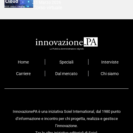
11 Marzo 2026
Corso virtuale
Home
Speciali
Interviste
Carriere
Dal mercato
Chi siamo
InnovazionePA è una iniziativa Soiel International, dal 1980 punto
d’informazione e incontro per chi progetta, realizza e gestisce
l’innovazione.
Tra le altre iniziative editoriali di Soiel: