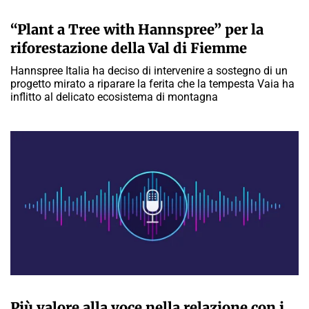
A CURA DELLA REDAZIONE
“Plant a Tree with Hannspree” per la
riforestazione della Val di Fiemme
Hannspree Italia ha deciso di intervenire a sostegno di un
progetto mirato a riparare la ferita che la tempesta Vaia ha
inflitto al delicato ecosistema di montagna
A CURA DELLA REDAZIONE
Più valore alla voce nella relazione con i