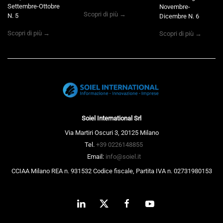
Settembre-Ottobre
Novembre-
Scopri di più →
N. 5
Dicembre N. 6
Scopri di più →
Scopri di più →
Soiel International Srl
Via Martiri Oscuri 3, 20125 Milano
Tel.
+39 0226148855
Email:
info@soiel.it
CCIAA Milano REA n. 931532 Codice fiscale, Partita IVA n. 02731980153