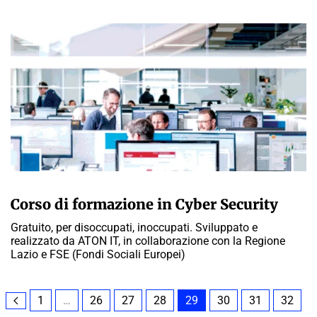
A CURA DELLA REDAZIONE
Corso di formazione in Cyber Security
Gratuito, per disoccupati, inoccupati. Sviluppato e
realizzato da ATON IT, in collaborazione con la Regione
Lazio e FSE (Fondi Sociali Europei)
1
…
26
27
28
29
30
31
32