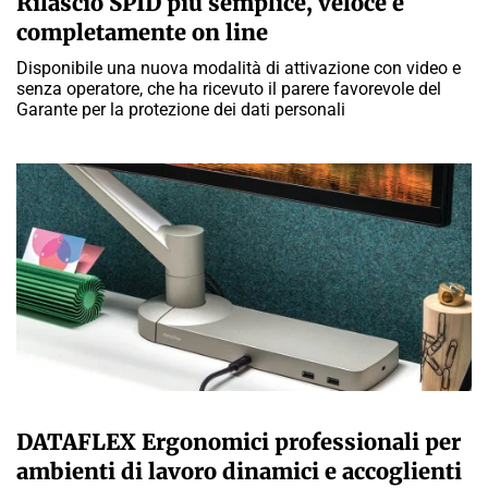
Rilascio SPID più semplice, veloce e
completamente on line
Disponibile una nuova modalità di attivazione con video e
senza operatore, che ha ricevuto il parere favorevole del
Garante per la protezione dei dati personali
A CURA DELLA REDAZIONE
DATAFLEX Ergonomici professionali per
ambienti di lavoro dinamici e accoglienti