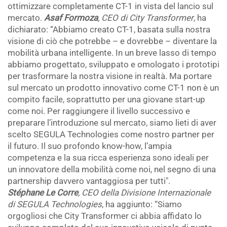
ottimizzare completamente CT-1 in vista del lancio sul
mercato.
Asaf Formoza
, CEO di City Transformer
, ha
dichiarato: “Abbiamo creato CT-1, basata sulla nostra
visione di ciò che potrebbe – e dovrebbe – diventare la
mobilità urbana intelligente. In un breve lasso di tempo
abbiamo progettato, sviluppato e omologato i prototipi
per trasformare la nostra visione in realtà. Ma portare
sul mercato un prodotto innovativo come CT-1 non è un
compito facile, soprattutto per una giovane start-up
come noi. Per raggiungere il livello successivo e
preparare l’introduzione sul mercato, siamo lieti di aver
scelto SEGULA Technologies come nostro partner per
il futuro. Il suo profondo know-how, l’ampia
competenza e la sua ricca esperienza sono ideali per
un innovatore della mobilità come noi, nel segno di una
partnership davvero vantaggiosa per tutti".
Stéphane Le Corre
, CEO della Divisione Internazionale
di SEGULA Technologies
, ha aggiunto: “Siamo
orgogliosi che City Transformer ci abbia affidato lo