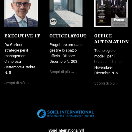
EXECUTIVE.IT
OFFICELAYOUT
OFFICE
AUTOMATION
Da Gartner
Progettare arredare
strategie per il
gestire lo spazio
Tecnologie e
management
ufficio Ottobre-
modelli per il
d’impresa
Dicembre N. 203
business digitale
Settembre-Ottobre
Novembre-
Scopri di più →
N. 5
Dicembre N. 6
Scopri di più →
Scopri di più →
Soiel International Srl