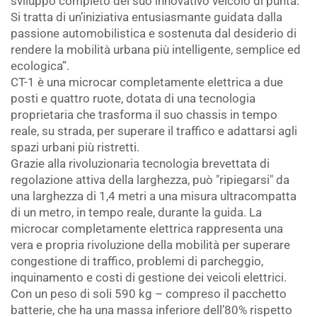
sviluppo completo del suo innovativo veicolo di punta.
Si tratta di un’iniziativa entusiasmante guidata dalla
passione automobilistica e sostenuta dal desiderio di
rendere la mobilità urbana più intelligente, semplice ed
ecologica”.
CT-1 è una microcar completamente elettrica a due
posti e quattro ruote, dotata di una tecnologia
proprietaria che trasforma il suo chassis in tempo
reale, su strada, per superare il traffico e adattarsi agli
spazi urbani più ristretti.
Grazie alla rivoluzionaria tecnologia brevettata di
regolazione attiva della larghezza, può "ripiegarsi" da
una larghezza di 1,4 metri a una misura ultracompatta
di un metro, in tempo reale, durante la guida. La
microcar completamente elettrica rappresenta una
vera e propria rivoluzione della mobilità per superare
congestione di traffico, problemi di parcheggio,
inquinamento e costi di gestione dei veicoli elettrici.
Con un peso di soli 590 kg – compreso il pacchetto
batterie, che ha una massa inferiore dell’80% rispetto