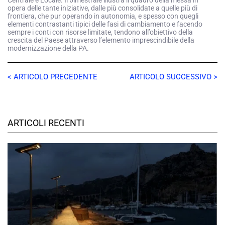
Centrale e Locale. Il bimestrale illustra il quadro della messa in
opera delle tante iniziative, dalle più consolidate a quelle più di
frontiera, che pur operando in autonomia, e spesso con quegli
elementi contrastanti tipici delle fasi di cambiamento e facendo
sempre i conti con risorse limitate, tendono all’obiettivo della
crescita del Paese attraverso l’elemento imprescindibile della
modernizzazione della PA.
< ARTICOLO PRECEDENTE
ARTICOLO SUCCESSIVO >
ARTICOLI RECENTI