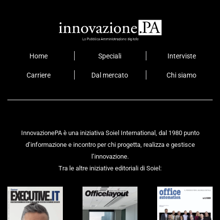
Home
Speciali
Interviste
Carriere
Dal mercato
Chi siamo
InnovazionePA è una iniziativa Soiel International, dal 1980 punto
d’informazione e incontro per chi progetta, realizza e gestisce
l’innovazione.
Tra le altre iniziative editoriali di Soiel: