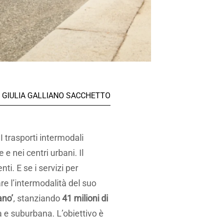
GIULIA GALLIANO SACCHETTO
I trasporti intermodali
e nei centri urbani. Il
ti. E se i servizi per
are l’intermodalità del suo
ano’
, stanziando
41 milioni di
na e suburbana. L’obiettivo è