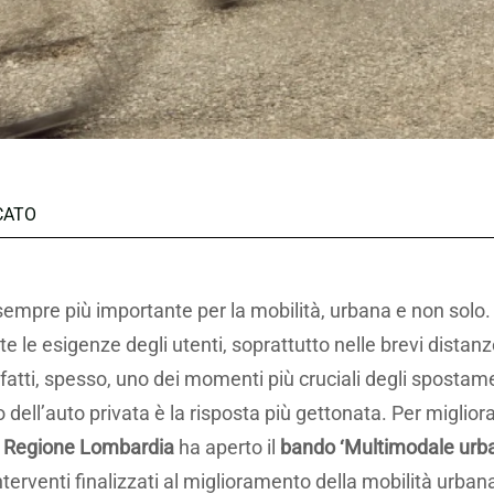
CATO
sempre più importante per la mobilità, urbana e non solo. 
 le esigenze degli utenti, soprattutto nelle brevi distanze 
fatti, spesso, uno dei momenti più cruciali degli spostamen
 dell’auto privata è la risposta più gettonata. Per miglior
a
Regione Lombardia
ha aperto il
bando ‘Multimodale urb
interventi finalizzati al miglioramento della mobilità urba