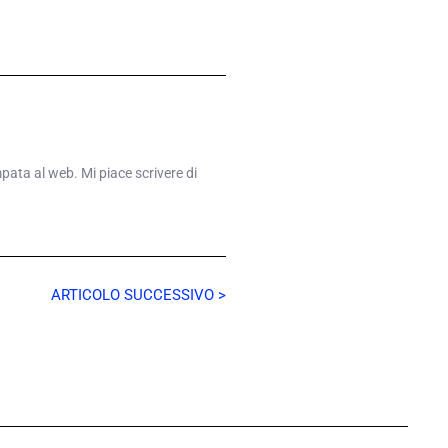
mpata al web. Mi piace scrivere di
ARTICOLO SUCCESSIVO >