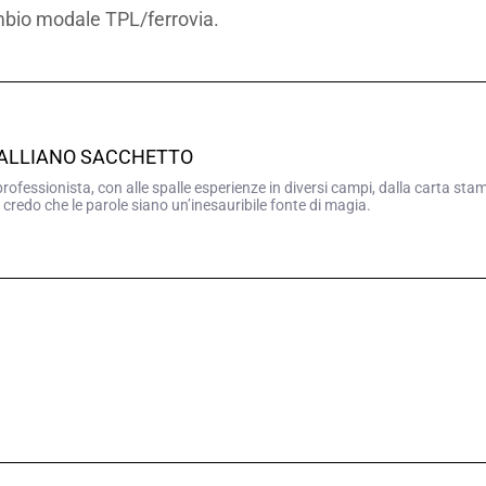
mbio modale TPL/ferrovia.
GALLIANO SACCHETTO
professionista, con alle spalle esperienze in diversi campi, dalla carta sta
 credo che le parole siano un’inesauribile fonte di magia.