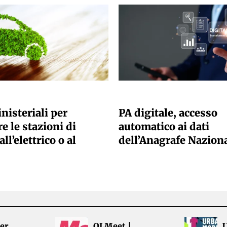
ANO SACCHETTO
GIULIA GALLIANO SACCHETTO
nisteriali per
PA digitale, accesso
e le stazioni di
automatico ai dati
all’elettrico o al
dell’Anagrafe Nazion
er
OLMeet |