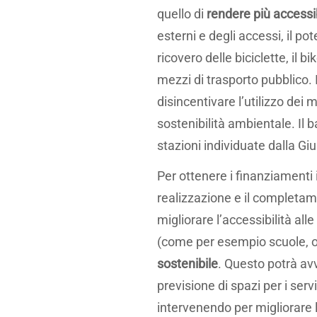
quello di
rendere più accessibi
esterni e degli accessi, il po
ricovero delle biciclette, il 
mezzi di trasporto pubblico.
disincentivare l’utilizzo dei m
sostenibilità ambientale. Il b
stazioni individuate dalla Gi
Per ottenere i finanziamenti 
realizzazione e il completame
migliorare l’accessibilità alle
(come per esempio scuole, osp
sostenibile
. Questo potrà avv
previsione di spazi per i ser
intervenendo per migliorare l’