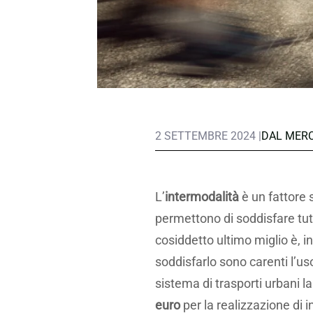
2 SETTEMBRE 2024 |
DAL MER
L’
intermodalità
è un fattore 
permettono di soddisfare tutte
cosiddetto ultimo miglio è, in
soddisfarlo sono carenti l’uso
sistema di trasporti urbani l
euro
per la realizzazione di 