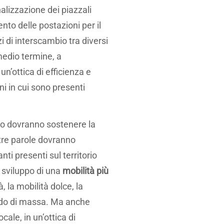
onalizzazione dei piazzali
nto delle postazioni per il
zi di interscambio tra diversi
medio termine, a
 un’ottica di efficienza e
ni in cui sono presenti
tto dovranno sostenere la
altre parole dovranno
anti presenti sul territorio
o sviluppo di una
mobilità più
 la mobilità dolce, la
apido di massa. Ma anche
cale, in un’ottica di