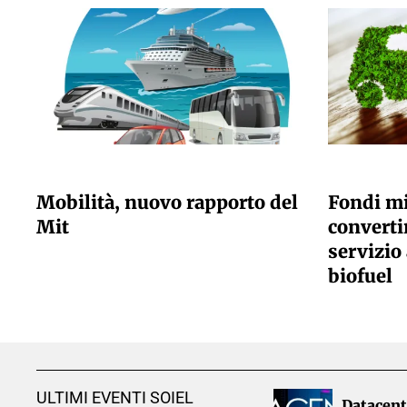
GIULIA GALLIANO SACCHETTO
GIULIA GALLI
Mobilità, nuovo rapporto del
Fondi mi
Mit
convertir
servizio 
biofuel
ULTIMI EVENTI SOIEL
Datacent