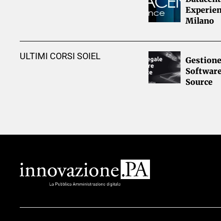
Experien
Milano
ULTIMI CORSI SOIEL
Gestione
Softwar
Source