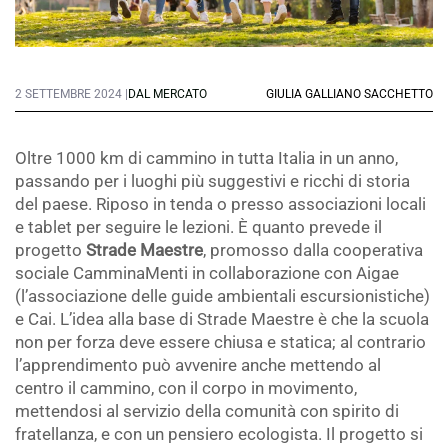
2 SETTEMBRE 2024 |
DAL MERCATO
GIULIA GALLIANO SACCHETTO
Oltre 1000 km di cammino in tutta Italia in un anno,
passando per i luoghi più suggestivi e ricchi di storia
del paese. Riposo in tenda o presso associazioni locali
e tablet per seguire le lezioni. È quanto prevede il
progetto
Strade Maestre
, promosso dalla cooperativa
sociale CamminaMenti in collaborazione con Aigae
(l’associazione delle guide ambientali escursionistiche)
e Cai. L’idea alla base di Strade Maestre è che la scuola
non per forza deve essere chiusa e statica; al contrario
l’apprendimento può avvenire anche mettendo al
centro il cammino, con il corpo in movimento,
mettendosi al servizio della comunità con spirito di
fratellanza, e con un pensiero ecologista. Il progetto si