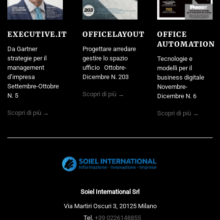
EXECUTIVE.IT
OFFICELAYOUT
OFFICE
AUTOMATION
Da Gartner
Progettare arredare
strategie per il
gestire lo spazio
Tecnologie e
management
ufficio Ottobre-
modelli per il
d’impresa
Dicembre N. 203
business digitale
Settembre-Ottobre
Novembre-
Scopri di più →
N. 5
Dicembre N. 6
Scopri di più →
Scopri di più →
Soiel International Srl
Via Martiri Oscuri 3, 20125 Milano
Tel.
+39 0226148855