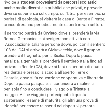
rivolge a
studenti provenienti da percorsi scolastici
anche molto diversi
, sia pubblici che privati, e prevede
diverse esperienze sul campo: sull’Etna, per esempio, si
parlerà di geologia, si visiterà la casa di Dante a Firenze,
si incontreranno periodicamente esperti in vari settori.
Il percorso partirà da
Orvieto
, dove si prenderà la via
Romea Germanica e si svolgeranno attività con
l’Associazione italiana persone down, poi con il sentiero
103 del CAI si arriverà a Civitavecchia, dove il gruppo
prenderà il traghetto per la Sicilia. Dopo la pausa
natalizia, a gennaio si prenderà il sentiero Italia fino ad
arrivare a Rende (CS), dove si farà un periodo di studio
residenziale presso la scuola all’aperto Terre di
Castalia, dove si fa educazione cooperativa e libertaria.
Dopo la pausa pasquale, si continuerà a risalire la
penisola fino a concludere il viaggio a
Trieste
, a
maggio. A fine viaggio i partecipanti di quinta
sosteranno l’esame di maturità, gli altri una prova di
idoneità per essere reinseriti nei rispettivi percorsi