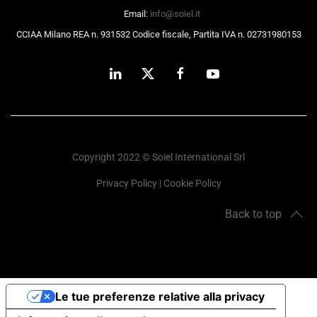
Email:
info@soiel.it
CCIAA Milano REA n. 931532 Codice fiscale, Partita IVA n. 02731980153
Copyright 2022 © Soiel International Srl
Privacy Policy
|
Cookie Policy
Back to top
Le tue preferenze relative alla privacy