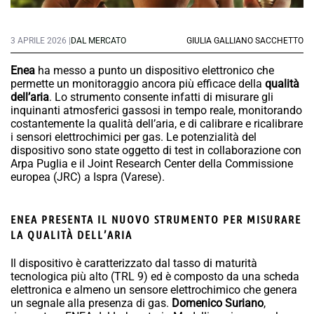
3 APRILE 2026 |
DAL MERCATO
GIULIA GALLIANO SACCHETTO
Enea
ha messo a punto un dispositivo elettronico che
permette un monitoraggio ancora più efficace della
qualità
dell’aria
. Lo strumento consente infatti di misurare gli
inquinanti atmosferici gassosi in tempo reale, monitorando
costantemente la qualità dell’aria, e di calibrare e ricalibrare
i sensori elettrochimici per gas. Le potenzialità del
dispositivo sono state oggetto di test in collaborazione con
Arpa Puglia e il Joint Research Center della Commissione
europea (JRC) a Ispra (Varese).
ENEA PRESENTA IL NUOVO STRUMENTO PER MISURARE
LA QUALITÀ DELL’ARIA
Il dispositivo è caratterizzato dal tasso di maturità
tecnologica più alto (TRL 9) ed è composto da una scheda
elettronica e almeno un sensore elettrochimico che genera
un segnale alla presenza di gas.
Domenico Suriano
,