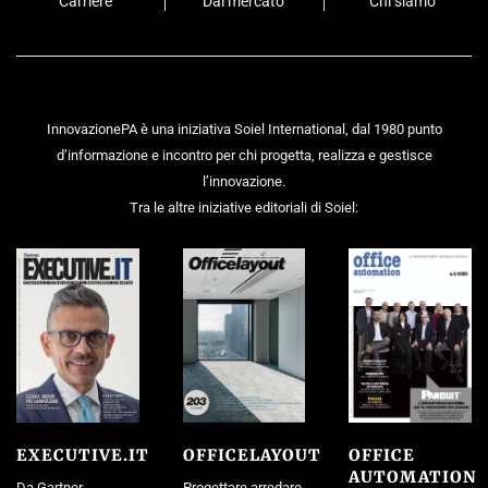
Carriere
Dal mercato
Chi siamo
InnovazionePA è una iniziativa Soiel International, dal 1980 punto
d’informazione e incontro per chi progetta, realizza e gestisce
l’innovazione.
Tra le altre iniziative editoriali di Soiel:
EXECUTIVE.IT
OFFICELAYOUT
OFFICE
AUTOMATION
Da Gartner
Progettare arredare