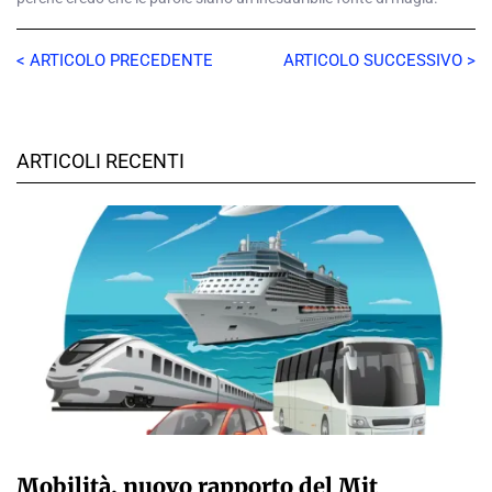
< ARTICOLO PRECEDENTE
ARTICOLO SUCCESSIVO >
ARTICOLI RECENTI
GIULIA GALLIANO SACCHETTO
Mobilità, nuovo rapporto del Mit