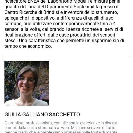
ricercatore ENEA del Laboratorio Modelli e misure per la
qualità dell’aria del Dipartimento Sostenibilità presso il
Centro Ricerche di Brindisi e inventore dello strumento,
spiega che il dispositivo, a differenza di quelli di uso
comune, può utilizzare contemporaneamente fino a 4
sensori alla volta, calibrandoli senza ricorrere ai servizi di
ricalibrazione offerti dalle case produttrici dei sensori
stessi. Una caratteristica che permette un risparmio sia di
tempo che economico.
GIULIA GALLIANO SACCHETTO
Giornalista professionista, con alle spalle esperienze in diversi
campi, dalla carta stampata al web. Mi piace scrivere di tutto
perché credo che le parole siano un’inesauribile fonte di magia.