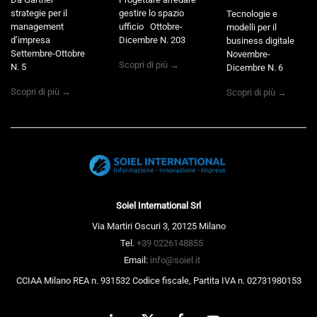
strategie per il
gestire lo spazio
Tecnologie e
management
ufficio Ottobre-
modelli per il
d’impresa
Dicembre N. 203
business digitale
Settembre-Ottobre
Novembre-
Scopri di più →
N. 5
Dicembre N. 6
Scopri di più →
Scopri di più →
Soiel International Srl
Via Martiri Oscuri 3, 20125 Milano
Tel.
+39 0226148855
Email:
info@soiel.it
CCIAA Milano REA n. 931532 Codice fiscale, Partita IVA n. 02731980153