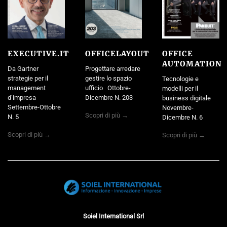
EXECUTIVE.IT
OFFICELAYOUT
OFFICE
AUTOMATION
Da Gartner
Progettare arredare
strategie per il
gestire lo spazio
Tecnologie e
management
ufficio Ottobre-
modelli per il
d’impresa
Dicembre N. 203
business digitale
Settembre-Ottobre
Novembre-
Scopri di più →
N. 5
Dicembre N. 6
Scopri di più →
Scopri di più →
Soiel International Srl