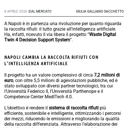
8 APRILE 2026 |
DAL MERCATO
GIULIA GALLIANO SACCHETTO
A Napoli è in partenza una rivoluzione per quanto riguarda
la raccolta rifiuti: il tutto grazie all’intelligenza artificiale.
Ha, infatti, ricevuto il via libera il progetto “
Waste Digital
Twin 4 Decision Support System
”.
NAPOLI CAMBIA LA RACCOLTA RIFIUTI CON
L’INTELLIGENZA ARTIFICIALE
Il progetto ha un valore complessivo di circa
7,2 milioni di
euro
, con oltre 5,5 milioni di agevolazioni pubbliche, ed è
stato sviluppato con diversi partner tecnologici, tra cui
l’Università Federico II, l’Università Parthenope e il
Competence Center MedITech 4.0.
L’obiettivo è rendere il
sistema di raccolta rifiuti
più
efficiente, sostenibile e intelligente, ottimizzando i percorsi
dei mezzi, riducendo le emissioni e migliorando la qualità
della raccolta differenziata. Attraverso l’elaborazione dei