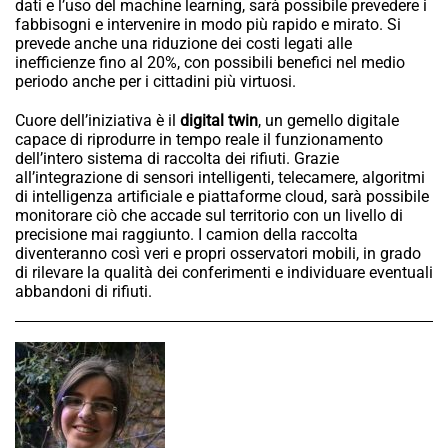
dati e l’uso del machine learning, sarà possibile prevedere i
fabbisogni e intervenire in modo più rapido e mirato. Si
prevede anche una riduzione dei costi legati alle
inefficienze fino al 20%, con possibili benefici nel medio
periodo anche per i cittadini più virtuosi.
Cuore dell’iniziativa è il
digital twin
, un gemello digitale
capace di riprodurre in tempo reale il funzionamento
dell’intero sistema di raccolta dei rifiuti. Grazie
all’integrazione di sensori intelligenti, telecamere, algoritmi
di intelligenza artificiale e piattaforme cloud, sarà possibile
monitorare ciò che accade sul territorio con un livello di
precisione mai raggiunto. I camion della raccolta
diventeranno così veri e propri osservatori mobili, in grado
di rilevare la qualità dei conferimenti e individuare eventuali
abbandoni di rifiuti.