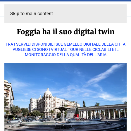
Skip to main content
Foggia ha il suo digital twin
TRA I SERVIZI DISPONIBILI SUL GEMELLO DIGITALE DELLA CITTÀ
PUGLIESE CI SONO I VIRTUAL TOUR NELLE CICLABILI E IL
MONITORAGGIO DELLA QUALITÀ DELL’ARIA