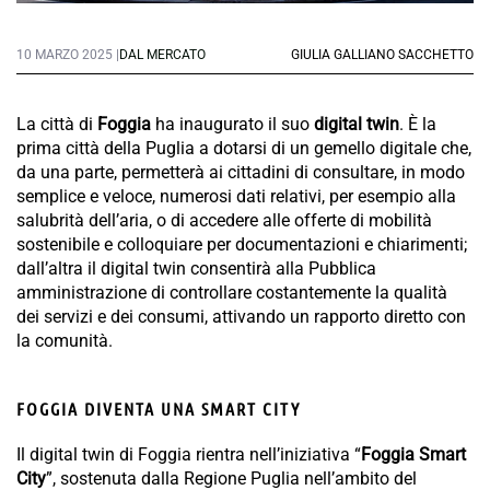
10 MARZO 2025 |
DAL MERCATO
GIULIA GALLIANO SACCHETTO
La città di
Foggia
ha inaugurato il suo
digital twin
. È la
prima città della Puglia a dotarsi di un gemello digitale che,
da una parte, permetterà ai cittadini di consultare, in modo
semplice e veloce, numerosi dati relativi, per esempio alla
salubrità dell’aria, o di accedere alle offerte di mobilità
sostenibile e colloquiare per documentazioni e chiarimenti;
dall’altra il digital twin consentirà alla Pubblica
amministrazione di controllare costantemente la qualità
dei servizi e dei consumi, attivando un rapporto diretto con
la comunità.
FOGGIA DIVENTA UNA SMART CITY
Il digital twin di Foggia rientra nell’iniziativa “
Foggia Smart
City
”, sostenuta dalla Regione Puglia nell’ambito del