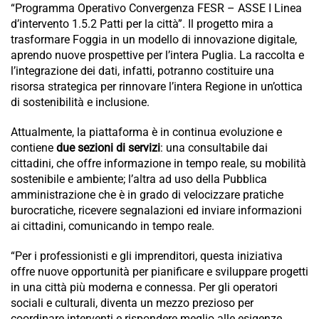
“Programma Operativo Convergenza FESR – ASSE I Linea
d’intervento 1.5.2 Patti per la città”. Il progetto mira a
trasformare Foggia in un modello di innovazione digitale,
aprendo nuove prospettive per l’intera Puglia. La raccolta e
l’integrazione dei dati, infatti, potranno costituire una
risorsa strategica per rinnovare l’intera Regione in un’ottica
di sostenibilità e inclusione.
Attualmente, la piattaforma è in continua evoluzione e
contiene
due sezioni di servizi
: una consultabile dai
cittadini, che offre informazione in tempo reale, su mobilità
sostenibile e ambiente; l’altra ad uso della Pubblica
amministrazione che è in grado di velocizzare pratiche
burocratiche, ricevere segnalazioni ed inviare informazioni
ai cittadini, comunicando in tempo reale.
“Per i professionisti e gli imprenditori, questa iniziativa
offre nuove opportunità per pianificare e sviluppare progetti
in una città più moderna e connessa. Per gli operatori
sociali e culturali, diventa un mezzo prezioso per
coordinare interventi e rispondere meglio alle esigenze