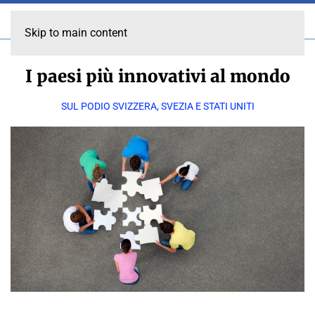
Skip to main content
I paesi più innovativi al mondo
SUL PODIO SVIZZERA, SVEZIA E STATI UNITI