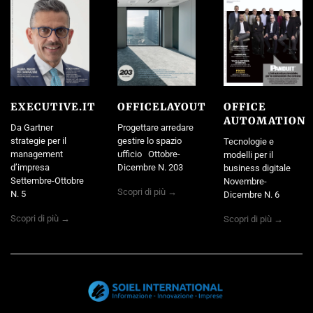
EXECUTIVE.IT
OFFICELAYOUT
OFFICE
AUTOMATION
Da Gartner
Progettare arredare
strategie per il
gestire lo spazio
Tecnologie e
management
ufficio Ottobre-
modelli per il
d’impresa
Dicembre N. 203
business digitale
Settembre-Ottobre
Novembre-
Scopri di più →
N. 5
Dicembre N. 6
Scopri di più →
Scopri di più →