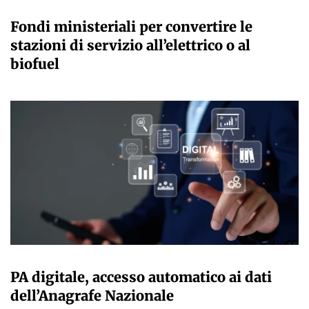
GIULIA GALLIANO SACCHETTO
Fondi ministeriali per convertire le
stazioni di servizio all’elettrico o al
biofuel
GIULIA GALLIANO SACCHETTO
PA digitale, accesso automatico ai dati
dell’Anagrafe Nazionale