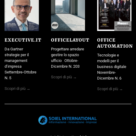
EXECUTIVE.IT
OFFICELAYOUT
OFFICE
AUTOMATION
Da Gartner
Progettare arredare
strategie per il
gestire lo spazio
Tecnologie e
management
ufficio Ottobre-
modelli per il
d’impresa
Dicembre N. 203
business digitale
Settembre-Ottobre
Novembre-
Scopri di più →
N. 5
Dicembre N. 6
Scopri di più →
Scopri di più →