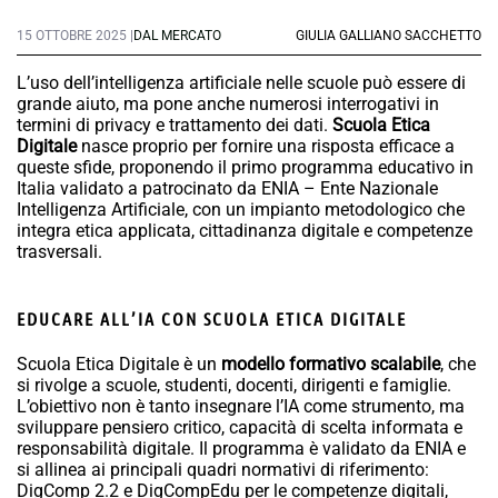
15 OTTOBRE 2025 |
DAL MERCATO
GIULIA GALLIANO SACCHETTO
L’uso dell’intelligenza artificiale nelle scuole può essere di
grande aiuto, ma pone anche numerosi interrogativi in
termini di privacy e trattamento dei dati.
Scuola Etica
Digitale
nasce proprio per fornire una risposta efficace a
queste sfide, proponendo il primo programma educativo in
Italia validato a patrocinato da ENIA – Ente Nazionale
Intelligenza Artificiale, con un impianto metodologico che
integra etica applicata, cittadinanza digitale e competenze
trasversali.
EDUCARE ALL’IA CON SCUOLA ETICA DIGITALE
Scuola Etica Digitale è un
modello formativo scalabile
, che
si rivolge a scuole, studenti, docenti, dirigenti e famiglie.
L’obiettivo non è tanto insegnare l’IA come strumento, ma
sviluppare pensiero critico, capacità di scelta informata e
responsabilità digitale. Il programma è validato da ENIA e
si allinea ai principali quadri normativi di riferimento:
DigComp 2.2 e DigCompEdu per le competenze digitali,