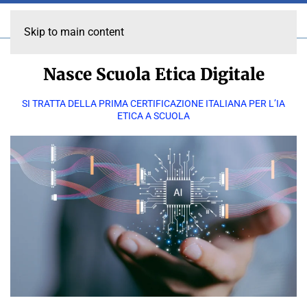
Skip to main content
Nasce Scuola Etica Digitale
SI TRATTA DELLA PRIMA CERTIFICAZIONE ITALIANA PER L’IA
ETICA A SCUOLA