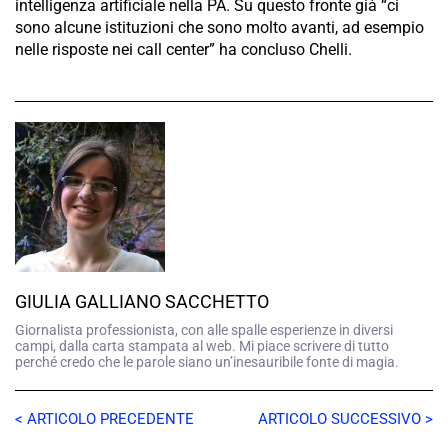
intelligenza artificiale nella PA. Su questo fronte già “ci
sono alcune istituzioni che sono molto avanti, ad esempio
nelle risposte nei call center” ha concluso Chelli.
GIULIA GALLIANO SACCHETTO
Giornalista professionista, con alle spalle esperienze in diversi
campi, dalla carta stampata al web. Mi piace scrivere di tutto
perché credo che le parole siano un’inesauribile fonte di magia.
< ARTICOLO PRECEDENTE
ARTICOLO SUCCESSIVO >