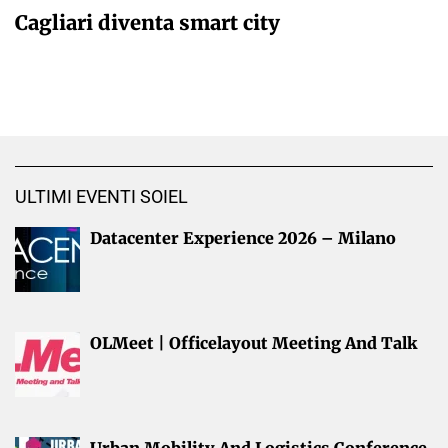
Cagliari diventa smart city
ULTIMI EVENTI SOIEL
Datacenter Experience 2026 – Milano
OLMeet | Officelayout Meeting And Talk
Urban Mobility And Logistics Conference