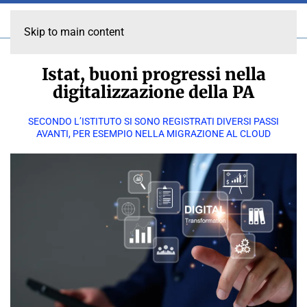
Skip to main content
Istat, buoni progressi nella
digitalizzazione della PA
SECONDO L’ISTITUTO SI SONO REGISTRATI DIVERSI PASSI
AVANTI, PER ESEMPIO NELLA MIGRAZIONE AL CLOUD