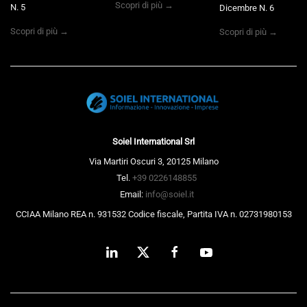
Scopri di più →
N. 5
Dicembre N. 6
Scopri di più →
Scopri di più →
Soiel International Srl
Via Martiri Oscuri 3, 20125 Milano
Tel.
+39 0226148855
Email:
info@soiel.it
CCIAA Milano REA n. 931532 Codice fiscale, Partita IVA n. 02731980153