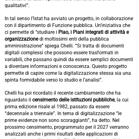
qualitativi”.
In tal senso l’Istat ha avviato un progetto, in collaborazione
con il dipartimento di Funzione pubblica. Un’iniziativa che
ci permette di “studiare i
Piao, i Piani integrati di attività e
organizzazione
di moltissimi enti della pubblica
amministrazione” spiega Chelli. “Si tratta di documenti
digitali complessi che possono essere trasformati in
variabili, che passano quindi da essere semplici documenti
a diventare informazioni e conoscenza. Questo progetto
permette di capire come la digitalizzazione stessa sia una
spinta formidabile verso lo studio e l’analisi”.
Chelli ha poi ricordato il recente cambiamento che ha
riguardato il
censimento delle istituzioni pubbliche
, la cui
prima edizione risale al 1982, passato da essere
“decennale a triennale”. In tema di digitalizzazione “le
prime evidenze non sono scoraggianti”, ha detto. Nel
prossimo censimento, programmato per il 2027 verranno
analizzati anche i primi risultati delle applicazioni di