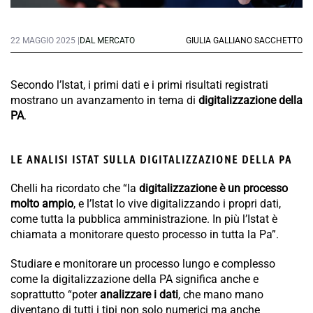
22 MAGGIO 2025 |
DAL MERCATO
GIULIA GALLIANO SACCHETTO
Secondo l’Istat, i primi dati e i primi risultati registrati
mostrano un avanzamento in tema di
digitalizzazione della
PA
.
LE ANALISI ISTAT SULLA DIGITALIZZAZIONE DELLA PA
Chelli ha ricordato che “la
digitalizzazione è un processo
molto ampio
, e l’Istat lo vive digitalizzando i propri dati,
come tutta la pubblica amministrazione. In più l’Istat è
chiamata a monitorare questo processo in tutta la Pa”.
Studiare e monitorare un processo lungo e complesso
come la digitalizzazione della PA significa anche e
soprattutto “poter
analizzare i dati
, che mano mano
diventano di tutti i tipi non solo numerici ma anche