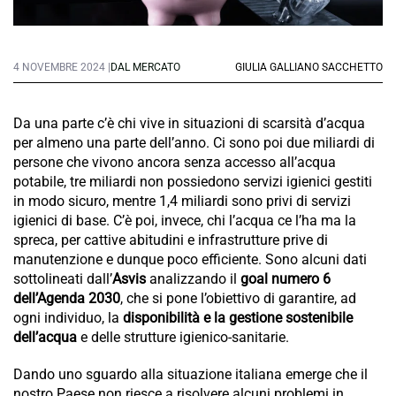
4 NOVEMBRE 2024 |
DAL MERCATO
GIULIA GALLIANO SACCHETTO
Da una parte c’è chi vive in situazioni di scarsità d’acqua
per almeno una parte dell’anno. Ci sono poi due miliardi di
persone che vivono ancora senza accesso all’acqua
potabile, tre miliardi non possiedono servizi igienici gestiti
in modo sicuro, mentre 1,4 miliardi sono privi di servizi
igienici di base. C’è poi, invece, chi l’acqua ce l’ha ma la
spreca, per cattive abitudini e infrastrutture prive di
manutenzione e dunque poco efficiente. Sono alcuni dati
sottolineati dall’
Asvis
analizzando il
goal numero 6
dell’Agenda 2030
, che si pone l’obiettivo di garantire, ad
ogni individuo, la
disponibilità e la gestione sostenibile
dell’acqua
e delle strutture igienico-sanitarie.
Dando uno sguardo alla situazione italiana emerge che il
nostro Paese non riesce a risolvere alcuni problemi in