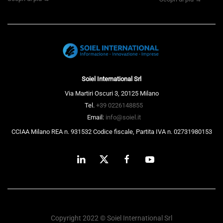
Soiel International Srl
Via Martiri Oscuri 3, 20125 Milano
Tel.
+39 0226148855
Email:
info@soiel.it
CCIAA Milano REA n. 931532 Codice fiscale, Partita IVA n. 02731980153
Copyright 2022 © Soiel International Srl