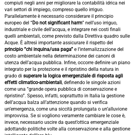
compiuti negli anni per migliorare la contabilità idrica nei
vari settori di impiego, compreso quello irriguo.
Parallelamente è necessario considerare il principio
europeo del “
Do not significant harm
” nell’uso irriguo,
industriale e civile dell’acqua, e integrare nei costi finali
quelli ambientali, come previsto dalla Direttiva quadro sulle
Acque. È altresì importante assicurare il rispetto del
principio “chi inquina/usa paga”
e l’internalizzazione del
costo ambientale nella determinazione dei canoni di
utenza dell’acqua pubblica. Infine, occorre definire un piano
integrato per la protezione e il ripristino della natura in
grado di
superare la logica emergenziale di risposta agli
effetti climatico-ambientali
, definendo le singole azioni
come una “grande opera pubblica di conservazione e
ripristino”. Spesso, infatti, soprattutto in Italia la gestione
dell’acqua balza all’attenzione quando si verifica
un’emergenza, come una siccità prolungata o un’alluvione
improvvisa. Se si vogliono veramente cambiare le cose è,
invece, necessario uscire da quest’ottica emergenziale
adottando politiche volte alla conservazione e alla gestione