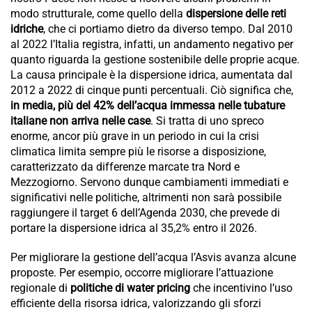
modo strutturale, come quello della
dispersione delle reti
idriche
, che ci portiamo dietro da diverso tempo. Dal 2010
al 2022 l’Italia registra, infatti, un andamento negativo per
quanto riguarda la gestione sostenibile delle proprie acque.
La causa principale è la dispersione idrica, aumentata dal
2012 a 2022 di cinque punti percentuali. Ciò significa che,
in media, più del 42% dell’acqua immessa nelle tubature
italiane non arriva nelle case
. Si tratta di uno spreco
enorme, ancor più grave in un periodo in cui la crisi
climatica limita sempre più le risorse a disposizione,
caratterizzato da differenze marcate tra Nord e
Mezzogiorno. Servono dunque cambiamenti immediati e
significativi nelle politiche, altrimenti non sarà possibile
raggiungere il target 6 dell’Agenda 2030, che prevede di
portare la dispersione idrica al 35,2% entro il 2026.
Per migliorare la gestione dell’acqua l’Asvis avanza alcune
proposte. Per esempio, occorre migliorare l’attuazione
regionale di
politiche di water pricing
che incentivino l’uso
efficiente della risorsa idrica, valorizzando gli sforzi