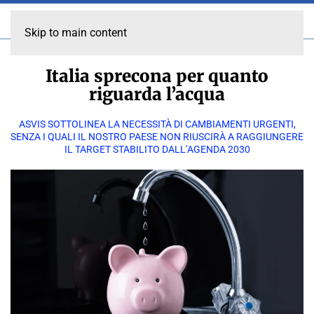
Skip to main content
Italia sprecona per quanto
riguarda l’acqua
ASVIS SOTTOLINEA LA NECESSITÀ DI CAMBIAMENTI URGENTI,
SENZA I QUALI IL NOSTRO PAESE NON RIUSCIRÀ A RAGGIUNGERE
IL TARGET STABILITO DALL’AGENDA 2030