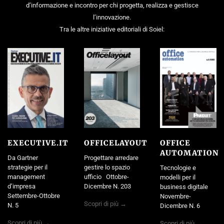
d’informazione e incontro per chi progetta, realizza e gestisce
l’innovazione.
Tra le altre iniziative editoriali di Soiel:
EXECUTIVE.IT
OFFICELAYOUT
OFFICE
AUTOMATION
Da Gartner
Progettare arredare
strategie per il
gestire lo spazio
Tecnologie e
management
ufficio Ottobre-
modelli per il
d’impresa
Dicembre N. 203
business digitale
Settembre-Ottobre
Novembre-
Scopri di più →
N. 5
Dicembre N. 6
Scopri di più →
Scopri di più →