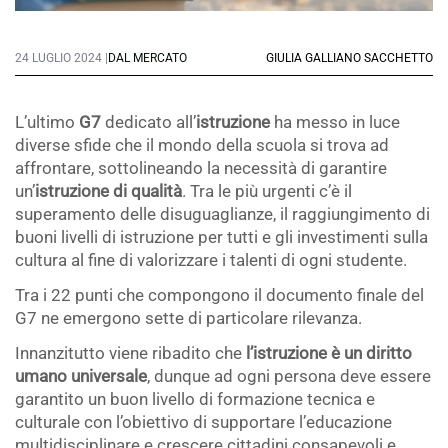
24 LUGLIO 2024 |
DAL MERCATO
GIULIA GALLIANO SACCHETTO
L’ultimo
G7
dedicato all’
istruzione
ha messo in luce
diverse sfide che il mondo della scuola si trova ad
affrontare, sottolineando la necessità di garantire
un’
istruzione di qualità
. Tra le più urgenti c’è il
superamento delle disuguaglianze, il raggiungimento di
buoni livelli di istruzione per tutti e gli investimenti sulla
cultura al fine di valorizzare i talenti di ogni studente.
Tra i 22 punti che compongono il documento finale del
G7 ne emergono sette di particolare rilevanza.
Innanzitutto viene ribadito che
l’istruzione è un diritto
umano universale
, dunque ad ogni persona deve essere
garantito un buon livello di formazione tecnica e
culturale con l’obiettivo di supportare l’educazione
multidisciplinare e crescere cittadini consapevoli e