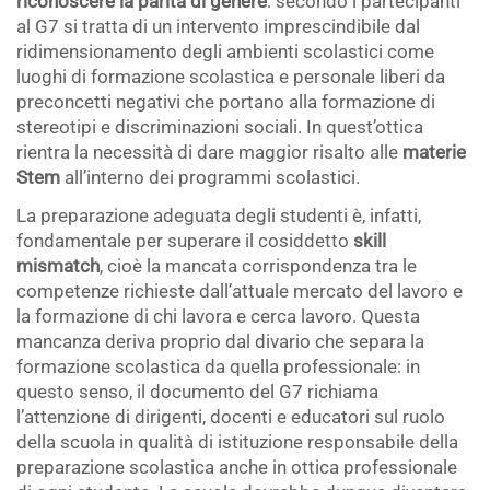
riconoscere la parità di genere
: secondo i partecipanti
al G7 si tratta di un intervento imprescindibile dal
ridimensionamento degli ambienti scolastici come
luoghi di formazione scolastica e personale liberi da
preconcetti negativi che portano alla formazione di
stereotipi e discriminazioni sociali. In quest’ottica
rientra la necessità di dare maggior risalto alle
materie
Stem
all’interno dei programmi scolastici.
La preparazione adeguata degli studenti è, infatti,
fondamentale per superare il cosiddetto
skill
mismatch
, cioè la mancata corrispondenza tra le
competenze richieste dall’attuale mercato del lavoro e
la formazione di chi lavora e cerca lavoro. Questa
mancanza deriva proprio dal divario che separa la
formazione scolastica da quella professionale: in
questo senso, il documento del G7 richiama
l’attenzione di dirigenti, docenti e educatori sul ruolo
della scuola in qualità di istituzione responsabile della
preparazione scolastica anche in ottica professionale