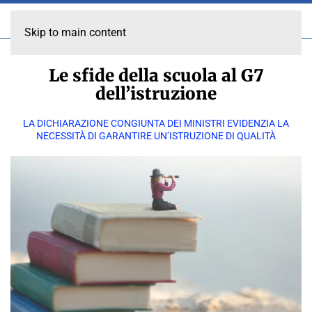
Skip to main content
Le sfide della scuola al G7
dell’istruzione
LA DICHIARAZIONE CONGIUNTA DEI MINISTRI EVIDENZIA LA
NECESSITÀ DI GARANTIRE UN’ISTRUZIONE DI QUALITÀ