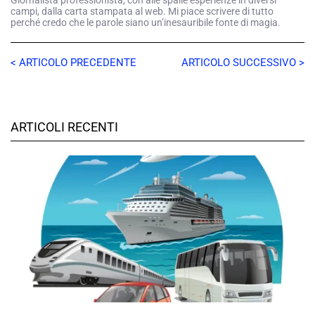
Giornalista professionista, con alle spalle esperienze in diversi
campi, dalla carta stampata al web. Mi piace scrivere di tutto
perché credo che le parole siano un’inesauribile fonte di magia.
< ARTICOLO PRECEDENTE
ARTICOLO SUCCESSIVO >
ARTICOLI RECENTI