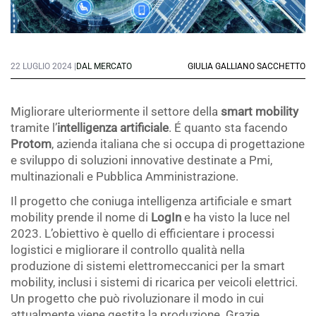
22 LUGLIO 2024 |
DAL MERCATO
GIULIA GALLIANO SACCHETTO
Migliorare ulteriormente il settore della
smart mobility
tramite l’
intelligenza artificiale
. É quanto sta facendo
Protom
, azienda italiana che si occupa di progettazione
e sviluppo di soluzioni innovative destinate a Pmi,
multinazionali e Pubblica Amministrazione.
Il progetto che coniuga intelligenza artificiale e smart
mobility prende il nome di
LogIn
e ha visto la luce nel
2023. L’obiettivo è quello di efficientare i processi
logistici e migliorare il controllo qualità nella
produzione di sistemi elettromeccanici per la smart
mobility, inclusi i sistemi di ricarica per veicoli elettrici.
Un progetto che può rivoluzionare il modo in cui
attualmente viene gestita la produzione. Grazie