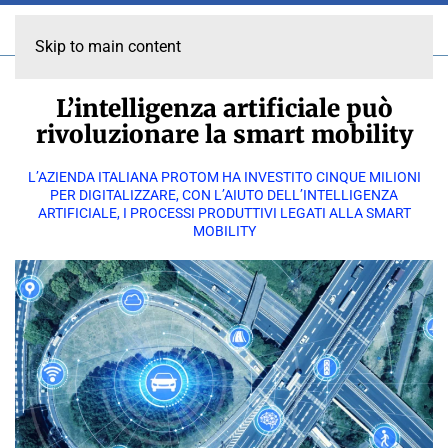
Skip to main content
L’intelligenza artificiale può
rivoluzionare la smart mobility
L’AZIENDA ITALIANA PROTOM HA INVESTITO CINQUE MILIONI
PER DIGITALIZZARE, CON L’AIUTO DELL’INTELLIGENZA
ARTIFICIALE, I PROCESSI PRODUTTIVI LEGATI ALLA SMART
MOBILITY