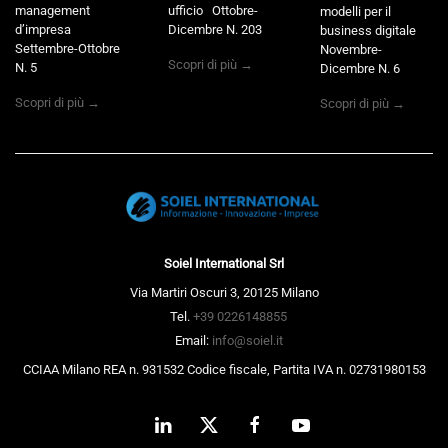
management
ufficio Ottobre-
modelli per il
d’impresa
Dicembre N. 203
business digitale
Settembre-Ottobre
Novembre-
Scopri di più →
N. 5
Dicembre N. 6
Scopri di più →
Scopri di più →
Soiel International Srl
Via Martiri Oscuri 3, 20125 Milano
Tel.
+39 0226148855
Email:
info@soiel.it
CCIAA Milano REA n. 931532 Codice fiscale, Partita IVA n. 02731980153