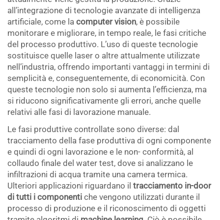
all’integrazione di tecnologie avanzate di intelligenza
artificiale, come la
computer vision
, è possibile
monitorare e migliorare, in tempo reale, le fasi critiche
del processo produttivo. L’uso di queste tecnologie
sostituisce quelle laser o altre attualmente utilizzate
nell’industria, offrendo importanti vantaggi in termini di
semplicità e, conseguentemente, di economicità. Con
queste tecnologie non solo si aumenta l’efficienza, ma
si riducono significativamente gli errori, anche quelle
relativi alle fasi di lavorazione manuale.
Le fasi produttive controllate sono diverse: dal
tracciamento della fase produttiva di ogni componente
e quindi di ogni lavorazione e le non- conformità, al
collaudo finale del water test, dove si analizzano le
infiltrazioni di acqua tramite una camera termica.
Ulteriori applicazioni riguardano il
tracciamento in-door
di tutti i componenti
che vengono utilizzati durante il
processo di produzione e il riconoscimento di oggetti
tramite algoritmi di
machine learning
. Ciò è possibile