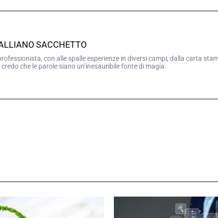
GALLIANO SACCHETTO
professionista, con alle spalle esperienze in diversi campi, dalla carta sta
 credo che le parole siano un’inesauribile fonte di magia.