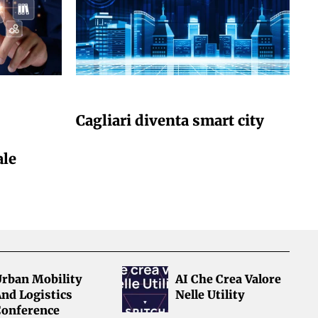
GIULIA GALLIANO SACCHETTO
Cagliari diventa smart city
ale
Urban Mobility
AI Che Crea Valore
nd Logistics
Nelle Utility
Conference