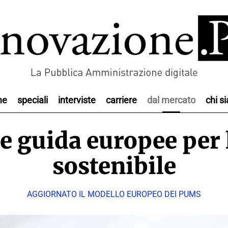
me
speciali
interviste
carriere
dal mercato
chi s
e guida europee per 
sostenibile
AGGIORNATO IL MODELLO EUROPEO DEI PUMS