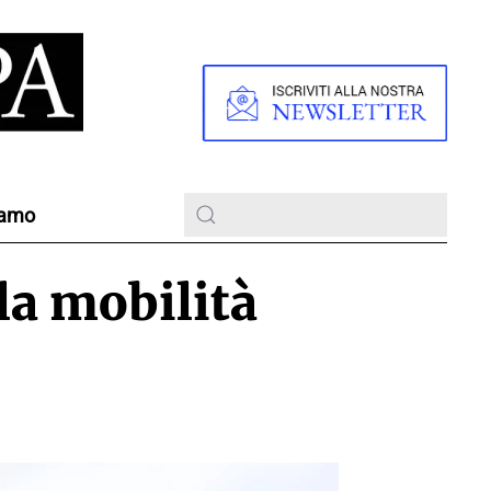
iamo
la mobilità