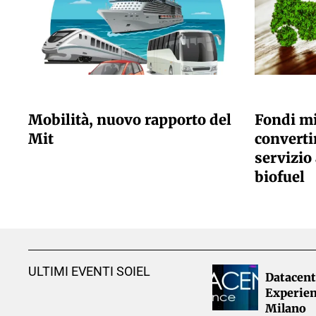
GIULIA GALLIANO SACCHETTO
GIULIA GALLI
Mobilità, nuovo rapporto del
Fondi mi
Mit
convertir
servizio 
biofuel
ULTIMI EVENTI SOIEL
Datacent
Experien
Milano