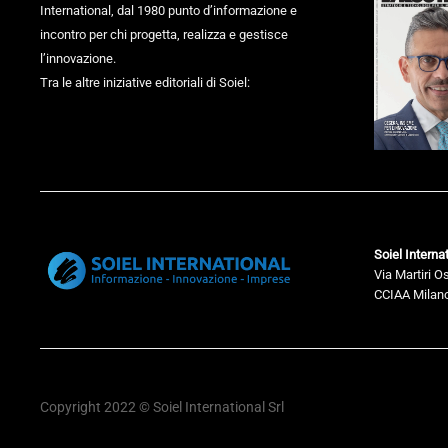
International, dal 1980 punto d’informazione e
incontro per chi progetta, realizza e gestisce
l’innovazione.
Tra le altre iniziative editoriali di Soiel:
Soiel Internat
Via Martiri O
CCIAA Milano
Copyright 2022 © Soiel International Srl