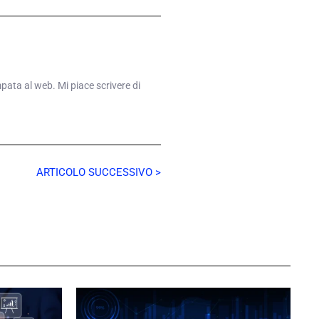
mpata al web. Mi piace scrivere di
ARTICOLO SUCCESSIVO >