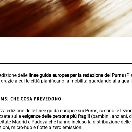
edizione delle
linee guida europee per la redazione dei Pums
(Pia
 grazie a cui le città pianificano la mobilità guardando alla qualit
PUMS: CHE COSA PREVEDONO
erza edizione delle linee guida europee sui Pums, ci sono le lezio
zzate sulle
esigenze delle persone più fragili
(bambini, anziani, di
itate Madrid e Padova che hanno incluso la distribuzione delle 
oni, micro-hub e flotte a zero emissioni.