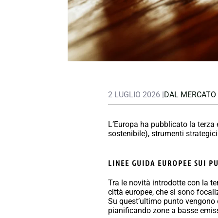
2 LUGLIO 2026 |
DAL MERCATO
L’Europa ha pubblicato la terza 
sostenibile), strumenti strategici
LINEE GUIDA EUROPEE SUI 
Tra le novità introdotte con la t
città europee, che si sono focali
Su quest’ultimo punto vengono c
pianificando zone a basse emissi