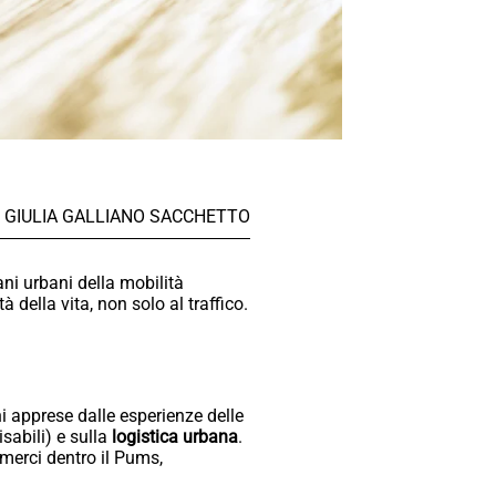
GIULIA GALLIANO SACCHETTO
ni urbani della mobilità
à della vita, non solo al traffico.
ni apprese dalle esperienze delle
sabili) e sulla
logistica urbana
.
merci dentro il Pums,