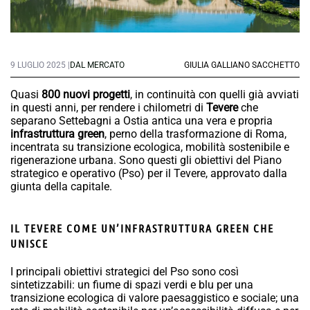
9 LUGLIO 2025 |
DAL MERCATO
GIULIA GALLIANO SACCHETTO
Quasi
800 nuovi progetti
, in continuità con quelli già avviati
in questi anni, per rendere i chilometri di
Tevere
che
separano Settebagni a Ostia antica una vera e propria
infrastruttura green
, perno della trasformazione di Roma,
incentrata su transizione ecologica, mobilità sostenibile e
rigenerazione urbana. Sono questi gli obiettivi del Piano
strategico e operativo (Pso) per il Tevere, approvato dalla
giunta della capitale.
IL TEVERE COME UN’INFRASTRUTTURA GREEN CHE
UNISCE
I principali obiettivi strategici del Pso sono così
sintetizzabili: un fiume di spazi verdi e blu per una
transizione ecologica di valore paesaggistico e sociale; una