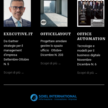
EXECUTIVE.IT
OFFICELAYOUT
OFFICE
AUTOMATION
Da Gartner
Progettare arredare
strategie per il
gestire lo spazio
Tecnologie e
management
ufficio Ottobre-
modelli per il
d’impresa
Dicembre N. 203
business digitale
Settembre-Ottobre
Novembre-
Scopri di più →
N. 5
Dicembre N. 6
Scopri di più →
Scopri di più →