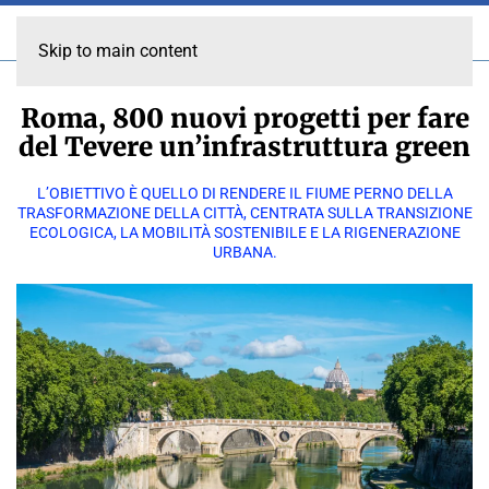
Skip to main content
Roma, 800 nuovi progetti per fare
del Tevere un’infrastruttura green
L’OBIETTIVO È QUELLO DI RENDERE IL FIUME PERNO DELLA
TRASFORMAZIONE DELLA CITTÀ, CENTRATA SULLA TRANSIZIONE
ECOLOGICA, LA MOBILITÀ SOSTENIBILE E LA RIGENERAZIONE
URBANA.