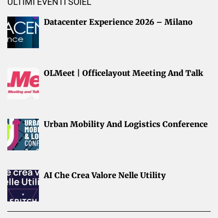
ULTIMI EVENTI SOIEL
Datacenter Experience 2026 – Milano
OLMeet | Officelayout Meeting And Talk
Urban Mobility And Logistics Conference
AI Che Crea Valore Nelle Utility