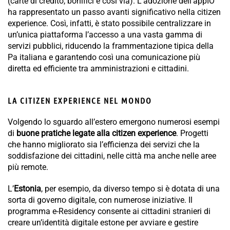
(carte di credito, bonifici e così via). L’adozione dell’appIO
ha rappresentato un passo avanti significativo nella citizen
experience. Così, infatti, è stato possibile centralizzare in
un’unica piattaforma l’accesso a una vasta gamma di
servizi pubblici, riducendo la frammentazione tipica della
Pa italiana e garantendo così una comunicazione più
diretta ed efficiente tra amministrazioni e cittadini.
LA CITIZEN EXPERIENCE NEL MONDO
Volgendo lo sguardo all’estero emergono numerosi esempi
di
buone pratiche legate alla citizen experience
. Progetti
che hanno migliorato sia l’efficienza dei servizi che la
soddisfazione dei cittadini, nelle città ma anche nelle aree
più remote.
L’
Estonia
, per esempio, da diverso tempo si è dotata di una
sorta di governo digitale, con numerose iniziative. Il
programma e-Residency consente ai cittadini stranieri di
creare un’identità digitale estone per avviare e gestire