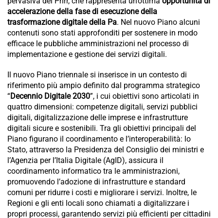
pervasiva del Pnrr, che rappresenta un’ottima
opportunità di
accelerazione della fase di esecuzione della
trasformazione digitale della Pa
. Nel nuovo Piano alcuni
contenuti sono stati approfonditi per sostenere in modo
efficace le pubbliche amministrazioni nel processo di
implementazione e gestione dei servizi digitali.
Il nuovo Piano triennale si inserisce in un contesto di
riferimento più ampio definito dal programma strategico
“
Decennio Digitale 2030
”, i cui obiettivi sono articolati in
quattro dimensioni: competenze digitali, servizi pubblici
digitali, digitalizzazione delle imprese e infrastrutture
digitali sicure e sostenibili. Tra gli obiettivi principali del
Piano figurano il coordinamento e l’interoperabilità: lo
Stato, attraverso la Presidenza del Consiglio dei ministri e
l’Agenzia per l’Italia Digitale (AgID), assicura il
coordinamento informatico tra le amministrazioni,
promuovendo l’adozione di infrastrutture e standard
comuni per ridurre i costi e migliorare i servizi. Inoltre, le
Regioni e gli enti locali sono chiamati a digitalizzare i
propri processi, garantendo servizi più efficienti per cittadini