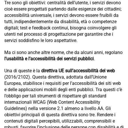
Tre sono gli obiettivi: centralità dell’utente, i servizi devono
cioè essere progettati partendo dalle esigenze dei cittadini;
accessibilità universale, i servizi devono essere fruibili da
tutti, indipendentemente da disabilità, età o competenze
digitali; test e feedback continui, bisogna coinvolgere gli
utenti nel processo di progettazione per garantire che i
servizi soddisfino le loro aspettative.
Ma ci sono anche altre norme, che da alcuni anni, regolano
l’usabilità e l’accessibilità dei servizi pubblici
.
Una di queste è la
direttiva UE sull’accessibilità del web
(2016/2102). Questa direttiva, adottata dall’Unione
Europea, stabilisce i requisiti per l’accessibilità dei siti web
e delle applicazioni mobili degli enti pubblici. Tra questi c’è
l’obbligo per tali strumenti di rispettare gli standard
internazionali WCAG (Web Content Accessibility
Guidelines) nella versione 2.1 almeno a livello AA. Gli
obiettivi principali di questa direttiva sono tre. Rendere i
contenuti digitali percepibili, utilizzabili, comprensibili e
robusti, favorire l’inclusione delle persone con disabilità e di