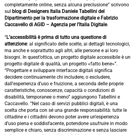
completamente online, senza alcuna preclusione” scrivono
sul
blog di Designers Italia Daniele Tabellini del
Dipartimento per la trasformazione digitale e Fabrizio
Caccavello di AGID – Agenzia per l’Italia Digitale
.
“
L’accessibilità è prima di tutto una questione di
attenzione
: al significato delle scelte, ai dettagli tecnologici,
ma anche e soprattutto agli altri, alle persone e ai loro
bisogni. In quest’ottica, un progetto digitale accessibile è un
progetto digitale di qualità, un progetto «fatto bene»”.
“Progettare e sviluppare interfacce digitali significa
decidere continuamente chi includere, o escludere,
dall’esperienza d’uso e fruizione, a seconda delle proprie
caratteristiche, conoscenze, capacità o condizioni di
disabilità, temporanee o meno” aggiungono Tabellini e
Caccavello. “Nel caso di servizi pubblici digitali, è una
scelta che porta con sé una grande responsabilità: tutte le
cittadine e i cittadini devono poter avere un’esperienza
d’uso piena e soddisfacente, potendone usufruire in modo
semplice e chiaro, senza discriminazione e senza lasciare