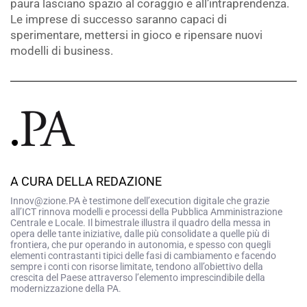
paura lasciano spazio al coraggio e all’intraprendenza.
Le imprese di successo saranno capaci di
sperimentare, mettersi in gioco e ripensare nuovi
modelli di business.
A CURA DELLA REDAZIONE
Innov@zione.PA è testimone dell’execution digitale che grazie
all’ICT rinnova modelli e processi della Pubblica Amministrazione
Centrale e Locale. Il bimestrale illustra il quadro della messa in
opera delle tante iniziative, dalle più consolidate a quelle più di
frontiera, che pur operando in autonomia, e spesso con quegli
elementi contrastanti tipici delle fasi di cambiamento e facendo
sempre i conti con risorse limitate, tendono all’obiettivo della
crescita del Paese attraverso l’elemento imprescindibile della
modernizzazione della PA.