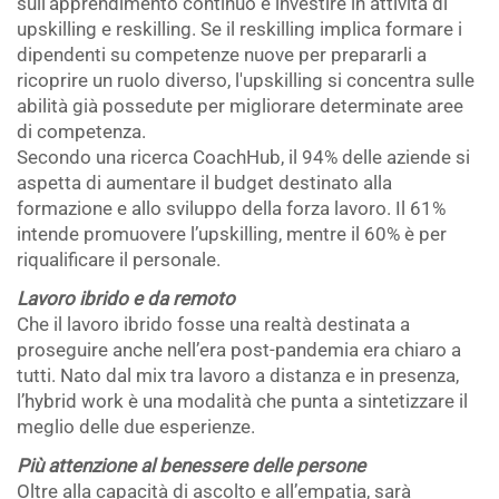
sull’apprendimento continuo e investire in attività di
upskilling e reskilling. Se il reskilling implica formare i
dipendenti su competenze nuove per prepararli a
ricoprire un ruolo diverso, l'upskilling si concentra sulle
abilità già possedute per migliorare determinate aree
di competenza.
Secondo una ricerca CoachHub, il 94% delle aziende si
aspetta di aumentare il budget destinato alla
formazione e allo sviluppo della forza lavoro. Il 61%
intende promuovere l’upskilling, mentre il 60% è per
riqualificare il personale.
Lavoro ibrido e da remoto
Che il lavoro ibrido fosse una realtà destinata a
proseguire anche nell’era post-pandemia era chiaro a
tutti. Nato dal mix tra lavoro a distanza e in presenza,
l’hybrid work è una modalità che punta a sintetizzare il
meglio delle due esperienze.
Più attenzione al benessere delle persone
Oltre alla capacità di ascolto e all’empatia, sarà