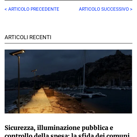
< ARTICOLO PRECEDENTE
ARTICOLO SUCCESSIVO >
ARTICOLI RECENTI
A CURA DELLA REDAZIONE
Sicurezza, illuminazione pubblica e
controllo della spesa: la sfida dei comuni