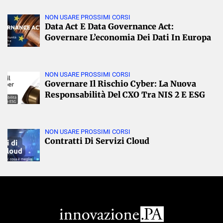
NON USARE PROSSIMI CORSI
Data Act E Data Governance Act:
Governare L’economia Dei Dati In Europa
NON USARE PROSSIMI CORSI
Governare Il Rischio Cyber: La Nuova
Responsabilità Del CXO Tra NIS 2 E ESG
NON USARE PROSSIMI CORSI
Contratti Di Servizi Cloud