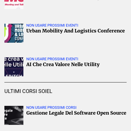
NON USARE PROSSIMI EVENTI
Urban Mobility And Logistics Conference
NON USARE PROSSIMI EVENTI
AI Che Crea Valore Nelle Utility
ULTIMI CORSI SOIEL
NON USARE PROSSIMI CORSI
Gestione Legale Del Software Open Source