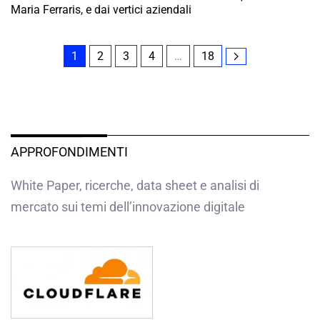
Maria Ferraris, e dai vertici aziendali
1
2
3
4
…
18
APPROFONDIMENTI
White Paper, ricerche, data sheet e analisi di
mercato sui temi dell’innovazione digitale