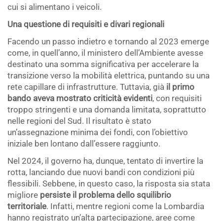
cui si alimentano i veicoli.
Una questione di requisiti e divari regionali
Facendo un passo indietro e tornando al 2023 emerge
come, in quell’anno, il ministero dell’Ambiente avesse
destinato una somma significativa per accelerare la
transizione verso la mobilità elettrica, puntando su una
rete capillare di infrastrutture. Tuttavia, già
il primo
bando aveva mostrato criticità evidenti
, con requisiti
troppo stringenti e una domanda limitata, soprattutto
nelle regioni del Sud. Il risultato è stato
un’assegnazione minima dei fondi, con l’obiettivo
iniziale ben lontano dall’essere raggiunto.
Nel 2024, il governo ha, dunque, tentato di invertire la
rotta, lanciando due nuovi bandi con condizioni più
flessibili. Sebbene, in questo caso, la risposta sia stata
migliore
persiste il problema dello squilibrio
territoriale
. Infatti, mentre regioni come la Lombardia
hanno registrato un’alta partecipazione, aree come