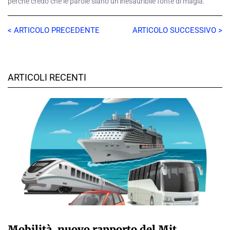
perché credo che le parole siano un’inesauribile fonte di magia.
< ARTICOLO PRECEDENTE
ARTICOLO SUCCESSIVO >
ARTICOLI RECENTI
GIULIA GALLIANO SACCHETTO
Mobilità, nuovo rapporto del Mit