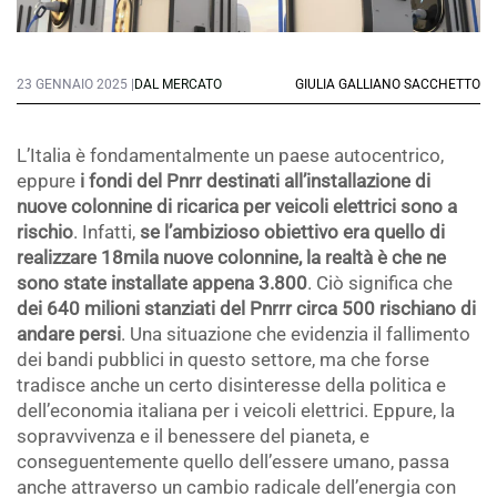
23 GENNAIO 2025 |
DAL MERCATO
GIULIA GALLIANO SACCHETTO
L’Italia è fondamentalmente un paese autocentrico,
eppure
i fondi del Pnrr destinati all’installazione di
nuove colonnine di ricarica per veicoli elettrici sono a
rischio
. Infatti,
se l’ambizioso obiettivo era quello di
realizzare 18mila nuove colonnine, la realtà è che ne
sono state installate appena 3.800
. Ciò significa che
dei 640 milioni stanziati del Pnrrr circa 500 rischiano di
andare persi
. Una situazione che evidenzia il fallimento
dei bandi pubblici in questo settore, ma che forse
tradisce anche un certo disinteresse della politica e
dell’economia italiana per i veicoli elettrici. Eppure, la
sopravvivenza e il benessere del pianeta, e
conseguentemente quello dell’essere umano, passa
anche attraverso un cambio radicale dell’energia con