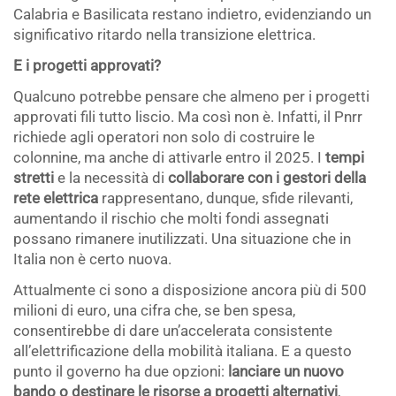
Calabria e Basilicata restano indietro, evidenziando un
significativo ritardo nella transizione elettrica.
E i progetti approvati?
Qualcuno potrebbe pensare che almeno per i progetti
approvati fili tutto liscio. Ma così non è. Infatti, il Pnrr
richiede agli operatori non solo di costruire le
colonnine, ma anche di attivarle entro il 2025. I
tempi
stretti
e la necessità di
collaborare con i gestori della
rete elettrica
rappresentano, dunque, sfide rilevanti,
aumentando il rischio che molti fondi assegnati
possano rimanere inutilizzati. Una situazione che in
Italia non è certo nuova.
Attualmente ci sono a disposizione ancora più di 500
milioni di euro, una cifra che, se ben spesa,
consentirebbe di dare un’accelerata consistente
all’elettrificazione della mobilità italiana. E a questo
punto il governo ha due opzioni:
lanciare un nuovo
bando o destinare le risorse a progetti alternativi
,