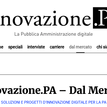
me
speciali
interviste
carriere
dal mercato
chi s
vazione.PA – Dal Me
SOLUZIONI E PROGETTI D’INNOVAZIONE DIGITALE PER LA PA