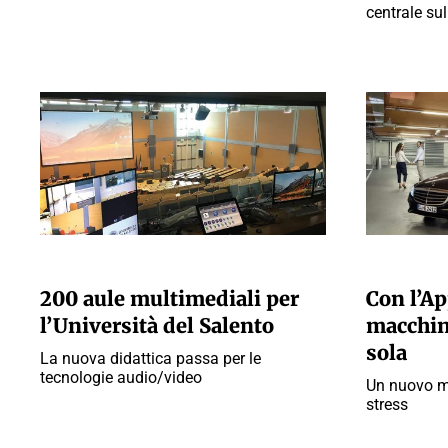
centrale sul 
PAOLO MORATI
MICHELE CICE
200 aule multimediali per
Con l’Ap
l’Università del Salento
macchin
sola
La nuova didattica passa per le
tecnologie audio/video
Un nuovo m
stress