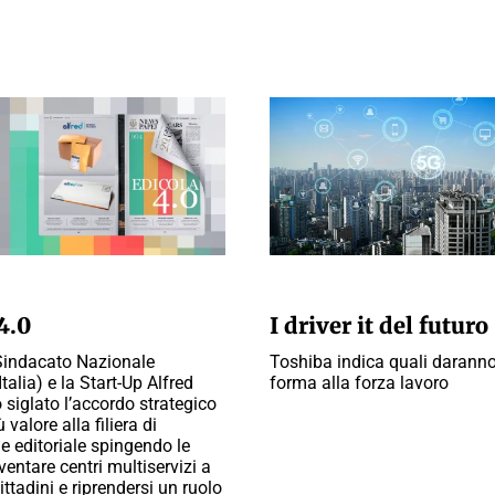
A REDAZIONE
A CURA DELLA REDAZIONE
4.0
I driver it del futuro
(Sindacato Nazionale
Toshiba indica quali darann
Italia) e la Start-Up Alfred
forma alla forza lavoro
 siglato l’accordo strategico
 valore alla filiera di
ne editoriale spingendo le
ventare centri multiservizi a
ittadini e riprendersi un ruolo