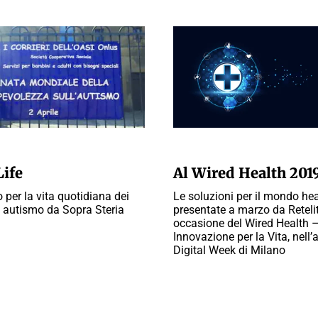
A REDAZIONE
A CURA DELLA REDAZIONE
Life
Al Wired Health 201
 per la vita quotidiana dei
Le soluzioni per il mondo he
 autismo da Sopra Steria
presentate a marzo da Retelit
occasione del Wired Health 
Innovazione per la Vita, nell’
Digital Week di Milano