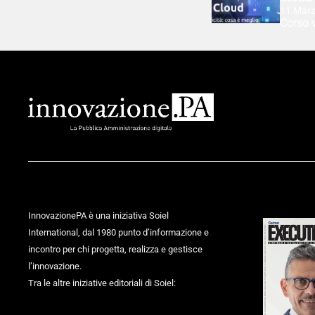
11 Mar
Corso v
InnovazionePA è una iniziativa Soiel
International, dal 1980 punto d’informazione e
incontro per chi progetta, realizza e gestisce
l’innovazione.
Tra le altre iniziative editoriali di Soiel: