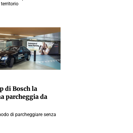
territorio
RI
p di Bosch la
a parcheggia da
odo di parcheggiare senza