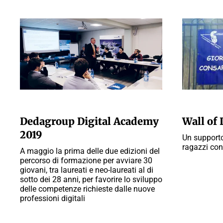
A CURA DELLA REDAZIONE
A CURA DELL
Dedagroup Digital Academy
Wall of 
2019
Un supporto
ragazzi con
A maggio la prima delle due edizioni del
percorso di formazione per avviare 30
giovani, tra laureati e neo-laureati al di
sotto dei 28 anni, per favorire lo sviluppo
delle competenze richieste dalle nuove
professioni digitali