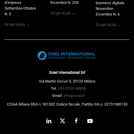
d’impresa
Dicembre N. 203
business digitale
Settembre-Ottobre
Novembre-
Scopri di più →
N. 5
Dicembre N. 6
Scopri di più →
Scopri di più →
Soiel International Srl
Via Martiri Oscuri 3, 20125 Milano
Tel.
+39 0226148855
Email:
info@soiel.it
CCIAA Milano REA n. 931532 Codice fiscale, Partita IVA n. 02731980153