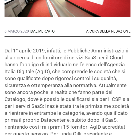
6 MARZO 2020 |
DAL MERCATO
A CURA DELLA REDAZIONE
Dal 1° aprile 2019, infatti, le Pubbliche Amministrazioni
alla ricerca di un fornitore di servizi SaaS per il Cloud
hanno l’obbligo di individuarlo nell’elenco dell’Agenzia
Italia Digitale (AgID), che comprende le società che si
sono qualificate dopo rigorosi controlli su qualità,
sicurezza e ottemperanza alla normativa. Attualmente
sono ancora poche le realtà che fanno parte del
Catalogo, dove è possibile qualificarsi sia per il CSP sia
per i servizi SaaS: Inaz è stata tra le primissime società
a rientrare in entrambe le categorie, avendo qualificato
prima il proprio Datacenter e, subito dopo, il SaaS,
rientrando così fra i primi 15 fornitori AgID accreditati
per questo servizio. Per Linda Gilli, presidente e