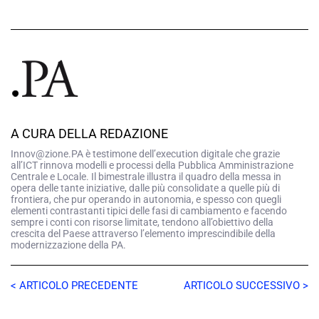
A CURA DELLA REDAZIONE
Innov@zione.PA è testimone dell’execution digitale che grazie
all’ICT rinnova modelli e processi della Pubblica Amministrazione
Centrale e Locale. Il bimestrale illustra il quadro della messa in
opera delle tante iniziative, dalle più consolidate a quelle più di
frontiera, che pur operando in autonomia, e spesso con quegli
elementi contrastanti tipici delle fasi di cambiamento e facendo
sempre i conti con risorse limitate, tendono all’obiettivo della
crescita del Paese attraverso l’elemento imprescindibile della
modernizzazione della PA.
< ARTICOLO PRECEDENTE
ARTICOLO SUCCESSIVO >