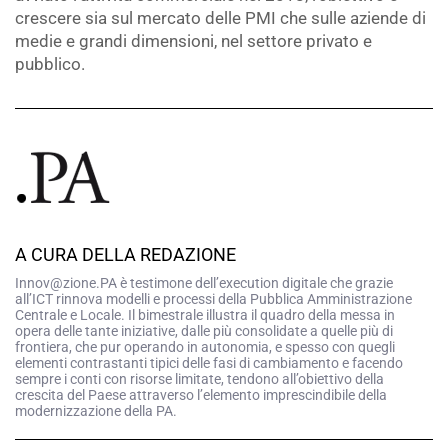
crescere sia sul mercato delle PMI che sulle aziende di
medie e grandi dimensioni, nel settore privato e
pubblico.
A CURA DELLA REDAZIONE
Innov@zione.PA è testimone dell’execution digitale che grazie
all’ICT rinnova modelli e processi della Pubblica Amministrazione
Centrale e Locale. Il bimestrale illustra il quadro della messa in
opera delle tante iniziative, dalle più consolidate a quelle più di
frontiera, che pur operando in autonomia, e spesso con quegli
elementi contrastanti tipici delle fasi di cambiamento e facendo
sempre i conti con risorse limitate, tendono all’obiettivo della
crescita del Paese attraverso l’elemento imprescindibile della
modernizzazione della PA.