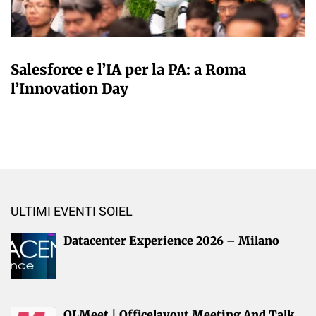
A CURA DELLA REDAZIONE
Salesforce e l’IA per la PA: a Roma
l’Innovation Day
ULTIMI EVENTI SOIEL
Datacenter Experience 2026 – Milano
OLMeet | Officelayout Meeting And Talk