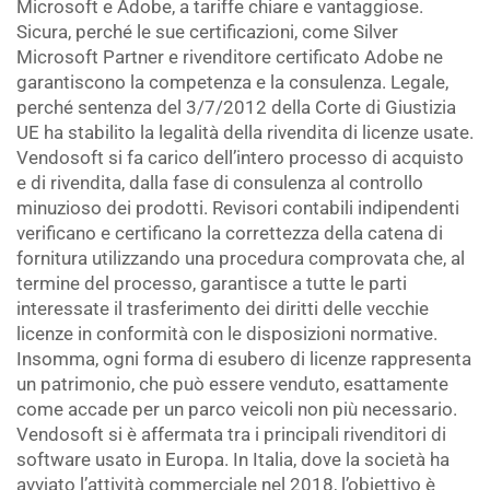
Microsoft e Adobe, a tariffe chiare e vantaggiose.
Sicura, perché le sue certificazioni, come Silver
Microsoft Partner e rivenditore certificato Adobe ne
garantiscono la competenza e la consulenza. Legale,
perché sentenza del 3/7/2012 della Corte di Giustizia
UE ha stabilito la legalità della rivendita di licenze usate.
Vendosoft si fa carico dell’intero processo di acquisto
e di rivendita, dalla fase di consulenza al controllo
minuzioso dei prodotti. Revisori contabili indipendenti
verificano e certificano la correttezza della catena di
fornitura utilizzando una procedura comprovata che, al
termine del processo, garantisce a tutte le parti
interessate il trasferimento dei diritti delle vecchie
licenze in conformità con le disposizioni normative.
Insomma, ogni forma di esubero di licenze rappresenta
un patrimonio, che può essere venduto, esattamente
come accade per un parco veicoli non più necessario.
Vendosoft si è affermata tra i principali rivenditori di
software usato in Europa. In Italia, dove la società ha
avviato l’attività commerciale nel 2018, l’obiettivo è