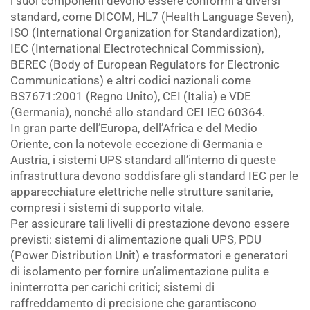
i suoi componenti devono essere conformi a diversi
standard, come DICOM, HL7 (Health Language Seven),
ISO (International Organization for Standardization),
IEC (International Electrotechnical Commission),
BEREC (Body of European Regulators for Electronic
Communications) e altri codici nazionali come
BS7671:2001 (Regno Unito), CEI (Italia) e VDE
(Germania), nonché allo standard CEI IEC 60364.
In gran parte dell’Europa, dell’Africa e del Medio
Oriente, con la notevole eccezione di Germania e
Austria, i sistemi UPS standard all’interno di queste
infrastruttura devono soddisfare gli standard IEC per le
apparecchiature elettriche nelle strutture sanitarie,
compresi i sistemi di supporto vitale.
Per assicurare tali livelli di prestazione devono essere
previsti: sistemi di alimentazione quali UPS, PDU
(Power Distribution Unit) e trasformatori e generatori
di isolamento per fornire un’alimentazione pulita e
ininterrotta per carichi critici; sistemi di
raffreddamento di precisione che garantiscono