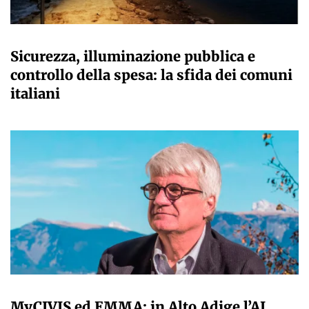
A CURA DELLA REDAZIONE
Sicurezza, illuminazione pubblica e
controllo della spesa: la sfida dei comuni
italiani
A CURA DELLA REDAZIONE
MyCIVIS ed EMMA: in Alto Adige l’AI