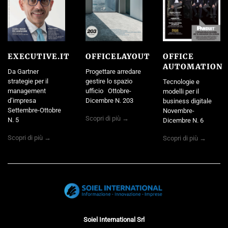
EXECUTIVE.IT
OFFICELAYOUT
OFFICE
AUTOMATION
Da Gartner
Progettare arredare
strategie per il
gestire lo spazio
Tecnologie e
management
ufficio Ottobre-
modelli per il
d’impresa
Dicembre N. 203
business digitale
Settembre-Ottobre
Novembre-
Scopri di più →
N. 5
Dicembre N. 6
Scopri di più →
Scopri di più →
Soiel International Srl