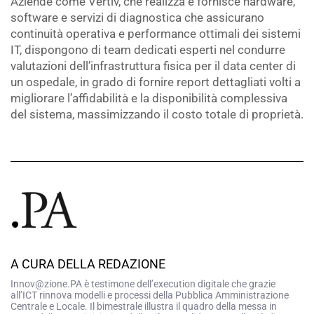
Aziende come Vertiv, che realizza e fornisce hardware,
software e servizi di diagnostica che assicurano
continuità operativa e performance ottimali dei sistemi
IT, dispongono di team dedicati esperti nel condurre
valutazioni dell’infrastruttura fisica per il data center di
un ospedale, in grado di fornire report dettagliati volti a
migliorare l’affidabilità e la disponibilità complessiva
del sistema, massimizzando il costo totale di proprietà.
A CURA DELLA REDAZIONE
Innov@zione.PA è testimone dell’execution digitale che grazie
all’ICT rinnova modelli e processi della Pubblica Amministrazione
Centrale e Locale. Il bimestrale illustra il quadro della messa in