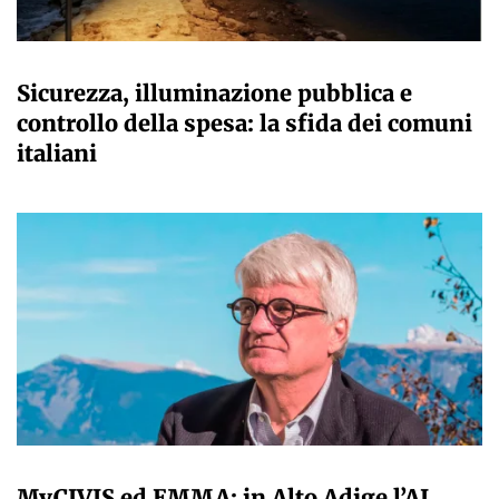
A CURA DELLA REDAZIONE
Sicurezza, illuminazione pubblica e
controllo della spesa: la sfida dei comuni
italiani
A CURA DELLA REDAZIONE
MyCIVIS ed EMMA: in Alto Adige l’AI