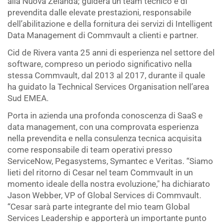
alla Nuova Zelanda; guiderà un team tecnico e di
prevendita dalle elevate prestazioni, responsabile
dell’abilitazione e della fornitura dei servizi di Intelligent
Data Management di Commvault a clienti e partner.
Cid de Rivera vanta 25 anni di esperienza nel settore del
software, compreso un periodo significativo nella
stessa Commvault, dal 2013 al 2017, durante il quale
ha guidato la Technical Services Organisation nell’area
Sud EMEA.
Porta in azienda una profonda conoscenza di SaaS e
data management, con una comprovata esperienza
nella prevendita e nella consulenza tecnica acquisita
come responsabile di team operativi presso
ServiceNow, Pegasystems, Symantec e Veritas. “Siamo
lieti del ritorno di Cesar nel team Commvault in un
momento ideale della nostra evoluzione," ha dichiarato
Jason Webber, VP of Global Services di Commvault.
“Cesar sarà parte integrante del mio team Global
Services Leadership e apporterà un importante punto