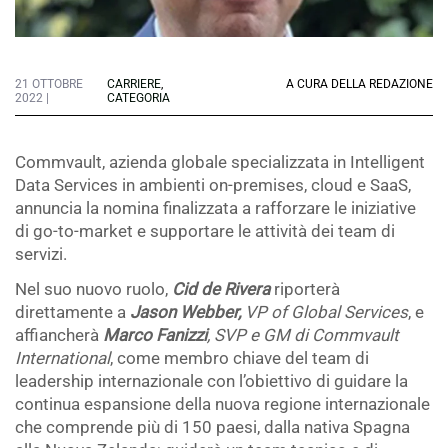
21 OTTOBRE
CARRIERE
,
A CURA DELLA REDAZIONE
2022 |
CATEGORIA
Commvault, azienda globale specializzata in Intelligent
Data Services in ambienti on-premises, cloud e SaaS,
annuncia la nomina finalizzata a rafforzare le iniziative
di go-to-market e supportare le attività dei team di
servizi.
Nel suo nuovo ruolo,
Cid de Rivera
riporterà
direttamente a
Jason Webber,
VP of Global Services
, e
affiancherà
Marco Fanizzi
, SVP e GM di Commvault
International
, come membro chiave del team di
leadership internazionale con l’obiettivo di guidare la
continua espansione della nuova regione internazionale
che comprende più di 150 paesi, dalla nativa Spagna