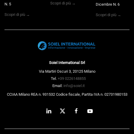
Scopri di più →
N. 5
Dicembre N. 6
Scopri di più →
Scopri di più →
Soiel International Srl
Via Martiri Oscuri 3, 20125 Milano
Tel.
+39 0226148855
Email:
info@soiel.it
CCIAA Milano REA n. 931532 Codice fiscale, Partita IVA n. 02731980153