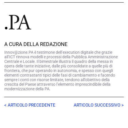
A CURA DELLA REDAZIONE
Innov@zione.PA è testimone dell’execution digitale che grazie
all’ICT rinnova modelli e processi della Pubblica Amministrazione
Centrale e Locale. Il bimestrale illustra il quadro della messa in
opera delle tante iniziative, dalle più consolidate a quelle più di
frontiera, che pur operando in autonomia, e spesso con quegli
elementi contrastanti tipici delle fasi di cambiamento e facendo
sempre i conti con risorse limitate, tendono all’obiettivo della
crescita del Paese attraverso l’elemento imprescindibile della
modernizzazione della PA.
< ARTICOLO PRECEDENTE
ARTICOLO SUCCESSIVO >