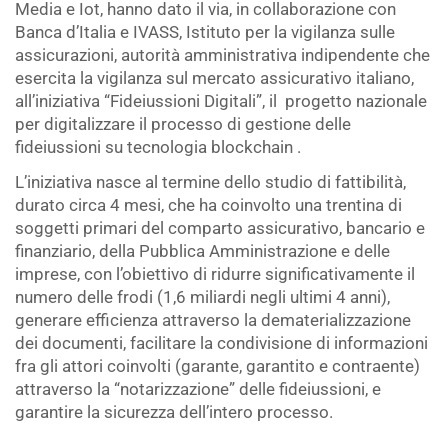
Media e Iot, hanno dato il via, in collaborazione con
Banca d’Italia e IVASS, Istituto per la vigilanza sulle
assicurazioni, autorità amministrativa indipendente che
esercita la vigilanza sul mercato assicurativo italiano,
all’iniziativa “Fideiussioni Digitali”, il progetto nazionale
per digitalizzare il processo di gestione delle
fideiussioni su tecnologia blockchain .
L’iniziativa nasce al termine dello studio di fattibilità,
durato circa 4 mesi, che ha coinvolto una trentina di
soggetti primari del comparto assicurativo, bancario e
finanziario, della Pubblica Amministrazione e delle
imprese, con l’obiettivo di ridurre significativamente il
numero delle frodi (1,6 miliardi negli ultimi 4 anni),
generare efficienza attraverso la dematerializzazione
dei documenti, facilitare la condivisione di informazioni
fra gli attori coinvolti (garante, garantito e contraente)
attraverso la “notarizzazione” delle fideiussioni, e
garantire la sicurezza dell’intero processo.