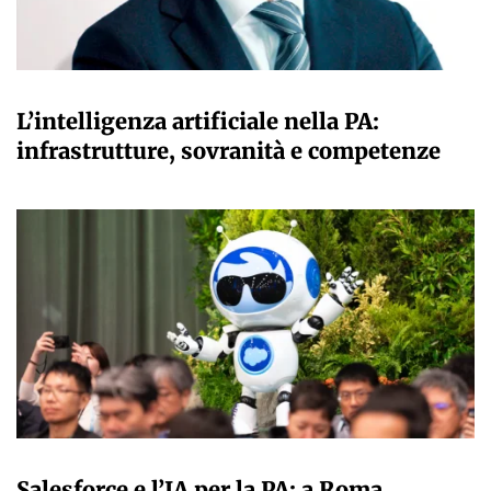
A CURA DELLA REDAZIONE
L’intelligenza artificiale nella PA:
infrastrutture, sovranità e competenze
A CURA DELLA REDAZIONE
Salesforce e l’IA per la PA: a Roma