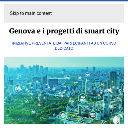
Skip to main content
Genova e i progetti di smart city
INIZIATIVE PRESENTATE DAI PARTECIPANTI AD UN CORSO
DEDICATO