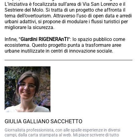
L’iniziativa è focalizzata sull’area di Via San Lorenzo e il
Sestriere del Molo. Si tratta di un progetto che affronta il
tema dell’overtourism. Attraverso l’uso di open data e arredi
urbani adattivi, si propone di modulare i flussi turistici per
migliorare la sicurezza.
Infine, “
Giardini RIGENERAnTI
“: lo spazio pubblico come
ecosistema. Questo progetto punta a trasformare aree
urbane inutilizzate in centri di innovazione sociale.
GIULIA GALLIANO SACCHETTO
Giornalista professionista, con alle spalle esperienze in diversi
campi, dalla carta stampata al web. Mi piace scrivere di tutto