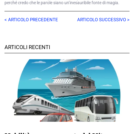
perché credo che le parole siano un’inesauribile fonte di magia.
< ARTICOLO PRECEDENTE
ARTICOLO SUCCESSIVO >
ARTICOLI RECENTI
GIULIA GALLIANO SACCHETTO