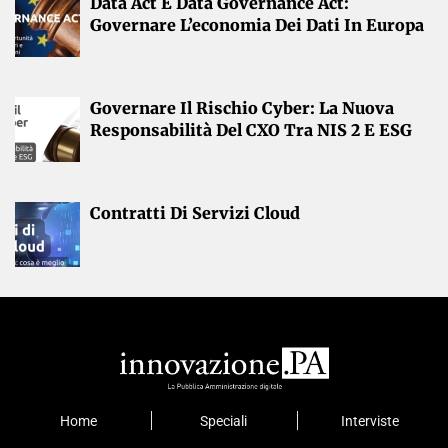
Data Act E Data Governance Act:
Governare L’economia Dei Dati In Europa
Governare Il Rischio Cyber: La Nuova
Responsabilità Del CXO Tra NIS 2 E ESG
Contratti Di Servizi Cloud
Home
Speciali
Interviste