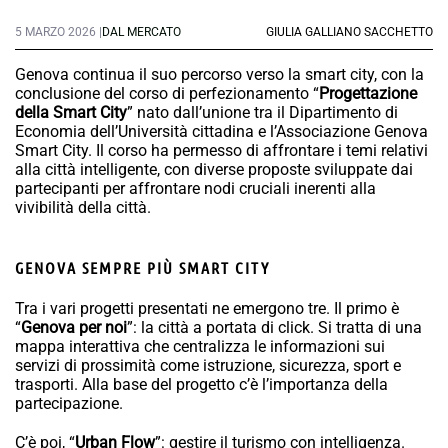
5 MARZO 2026 |
DAL MERCATO
GIULIA GALLIANO SACCHETTO
Genova continua il suo percorso verso la smart city, con la
conclusione del corso di perfezionamento “
Progettazione
della Smart City
” nato dall’unione tra il Dipartimento di
Economia dell’Università cittadina e l’Associazione Genova
Smart City. Il corso ha permesso di affrontare i temi relativi
alla città intelligente, con diverse proposte sviluppate dai
partecipanti per affrontare nodi cruciali inerenti alla
vivibilità della città.
GENOVA SEMPRE PIÙ SMART CITY
Tra i vari progetti presentati ne emergono tre. Il primo è
“
Genova per noi
”: la città a portata di click. Si tratta di una
mappa interattiva che centralizza le informazioni sui
servizi di prossimità come istruzione, sicurezza, sport e
trasporti. Alla base del progetto c’è l’importanza della
partecipazione.
C’è poi, “
Urban Flow
”: gestire il turismo con intelligenza.