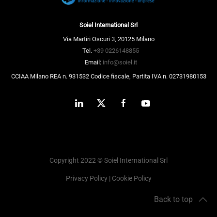
Soiel International Srl
Via Martiri Oscuri 3, 20125 Milano
Tel.
+39 0226148855
Email:
info@soiel.it
CCIAA Milano REA n. 931532 Codice fiscale, Partita IVA n. 02731980153
Copyright 2022 © Soiel International Srl
Privacy Policy
|
Cookie Policy
Back to top