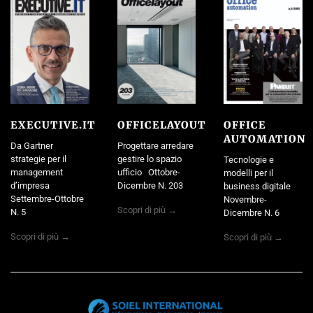
EXECUTIVE.IT
OFFICELAYOUT
OFFICE
AUTOMATION
Da Gartner
Progettare arredare
strategie per il
gestire lo spazio
Tecnologie e
management
ufficio Ottobre-
modelli per il
d’impresa
Dicembre N. 203
business digitale
Settembre-Ottobre
Novembre-
Scopri di più →
N. 5
Dicembre N. 6
Scopri di più →
Scopri di più →