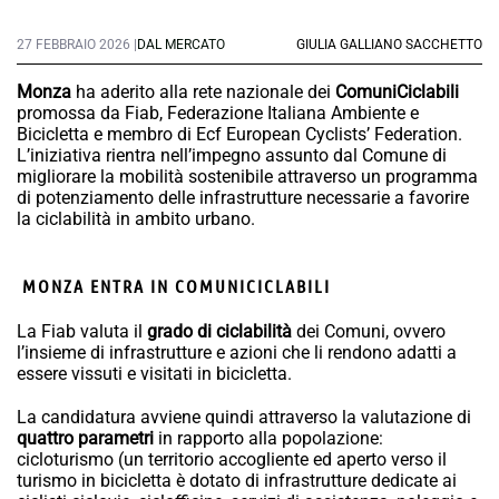
27 FEBBRAIO 2026 |
DAL MERCATO
GIULIA GALLIANO SACCHETTO
Monza
ha aderito alla rete nazionale dei
ComuniCiclabili
promossa da Fiab, Federazione Italiana Ambiente e
Bicicletta e membro di Ecf European Cyclists’ Federation.
L’iniziativa rientra nell’impegno assunto dal Comune di
migliorare la mobilità sostenibile attraverso un programma
di potenziamento delle infrastrutture necessarie a favorire
la ciclabilità in ambito urbano.
MONZA ENTRA IN COMUNICICLABILI
La Fiab valuta il
grado di ciclabilità
dei Comuni, ovvero
l’insieme di infrastrutture e azioni che li rendono adatti a
essere vissuti e visitati in bicicletta.
La candidatura avviene quindi attraverso la valutazione di
quattro parametri
in rapporto alla popolazione:
cicloturismo (un territorio accogliente ed aperto verso il
turismo in bicicletta è dotato di infrastrutture dedicate ai