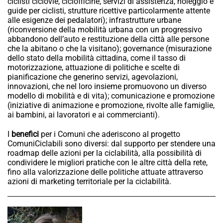
ciclisti ciclovie, ciclofficine, servizi di assistenza, noleggio e
guide per ciclisti, strutture ricettive particolarmente attente
alle esigenze dei pedalatori); infrastrutture urbane
(riconversione della mobilità urbana con un progressivo
abbandono dell’auto e restituzione della città alle persone
che la abitano o che la visitano); governance (misurazione
dello stato della mobilità cittadina, come il tasso di
motorizzazione, attuazione di politiche e scelte di
pianificazione che generino servizi, agevolazioni,
innovazioni, che nel loro insieme promuovono un diverso
modello di mobilità e di vita); comunicazione e promozione
(iniziative di animazione e promozione, rivolte alle famiglie,
ai bambini, ai lavoratori e ai commercianti).
I
benefici
per i Comuni che aderiscono al progetto
ComuniCiclabili sono diversi: dal supporto per stendere una
roadmap delle azioni per la ciclabilità, alla possibilità di
condividere le migliori pratiche con le altre città della rete,
fino alla valorizzazione delle politiche attuate attraverso
azioni di marketing territoriale per la ciclabilità.