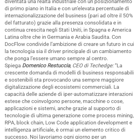
diventata una realtà industriale con un posizionamento
di primo piano in Italia e con un’elevata percentuale di
internazionalizzazione del business (pari ad oltre il 50%
del fatturato) grazie alla presenza consolidata e in
continua crescita negli Stati Uniti, in Spagna e America
Latina oltre che in Germania e Arabia Saudita. Con
DocFlow condivide l’ambizione di creare un futuro in cui
la tecnologia sia il driver principale di un cambiamento
che ponga l’essere umano sempre al centro.
Spiega
Domenico Restuccia
, CEO di Techedge:
“La
crescente domanda di modelli di business responsabili
e sostenibili sta provocando una sempre maggiore
digitalizzazione degli ecosistemi commerciali. La
capacità delle aziende di iper-automatizzare interazioni
estese che coinvolgono persone, macchine o cose,
applicazioni e sistemi, anche grazie al supporto di
tecnologie di ultima generazione come process mining,
RPA, block chain, Low Code application development e
intelligenza artificiale, è ormai un elemento critico di
successo. Noi lavoriamo ogni giorno per un