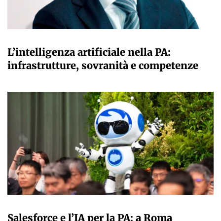
A CURA DELLA REDAZIONE
L’intelligenza artificiale nella PA:
infrastrutture, sovranità e competenze
A CURA DELLA REDAZIONE
Salesforce e l’IA per la PA: a Roma