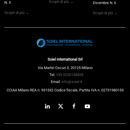
Scopri di più →
N. 5
Dicembre N. 6
Scopri di più →
Scopri di più →
Soiel International Srl
Via Martiri Oscuri 3, 20125 Milano
Tel.
+39 0226148855
Email:
info@soiel.it
CCIAA Milano REA n. 931532 Codice fiscale, Partita IVA n. 02731980153