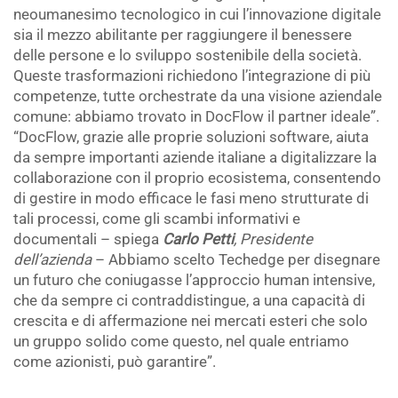
neoumanesimo tecnologico in cui l’innovazione digitale
sia il mezzo abilitante per raggiungere il benessere
delle persone e lo sviluppo sostenibile della società.
Queste trasformazioni richiedono l’integrazione di più
competenze, tutte orchestrate da una visione aziendale
comune: abbiamo trovato in DocFlow il partner ideale”.
“DocFlow, grazie alle proprie soluzioni software, aiuta
da sempre importanti aziende italiane a digitalizzare la
collaborazione con il proprio ecosistema, consentendo
di gestire in modo efficace le fasi meno strutturate di
tali processi, come gli scambi informativi e
documentali – spiega
Carlo Petti
, Presidente
dell’azienda
– Abbiamo scelto Techedge per disegnare
un futuro che coniugasse l’approccio human intensive,
che da sempre ci contraddistingue, a una capacità di
crescita e di affermazione nei mercati esteri che solo
un gruppo solido come questo, nel quale entriamo
come azionisti, può garantire”.