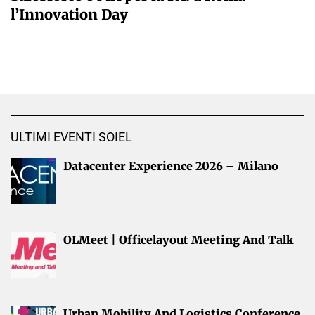
l’Innovation Day
ULTIMI EVENTI SOIEL
Datacenter Experience 2026 – Milano
OLMeet | Officelayout Meeting And Talk
Urban Mobility And Logistics Conference