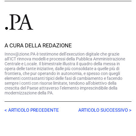
A CURA DELLA REDAZIONE
Innov@zione.PA è testimone dell’execution digitale che grazie
all’ICT rinnova modelli e processi della Pubblica Amministrazione
Centrale e Locale. Il bimestrale illustra il quadro della messa in
opera delle tante iniziative, dalle più consolidate a quelle più di
frontiera, che pur operando in autonomia, e spesso con quegli
elementi contrastanti tipici delle fasi di cambiamento e facendo
sempre i conti con risorse limitate, tendono all’obiettivo della
crescita del Paese attraverso l’elemento imprescindibile della
modernizzazione della PA.
< ARTICOLO PRECEDENTE
ARTICOLO SUCCESSIVO >