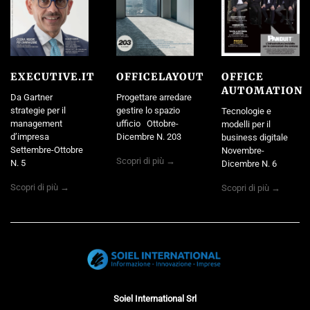
EXECUTIVE.IT
OFFICELAYOUT
OFFICE
AUTOMATION
Da Gartner
Progettare arredare
strategie per il
gestire lo spazio
Tecnologie e
management
ufficio Ottobre-
modelli per il
d’impresa
Dicembre N. 203
business digitale
Settembre-Ottobre
Novembre-
Scopri di più →
N. 5
Dicembre N. 6
Scopri di più →
Scopri di più →
Soiel International Srl