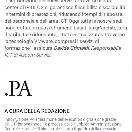
“L'introduzione dei nuovi servizi attraverso il data
center di IRIDEOS ci garantisce flessibilità e scalabilità
in termini di prestazioni, riducendo i tempi di risposta
del personale e dell'area ICT. Oggi tutte le nostre sedi
sono dotate di nuovi strumenti basati su un'architettura
distribuita e ridondante, il tutto virtualizzato attraverso
la tecnologia VMware, compresi i servizi di
formazione”, assicura
Davide Grimaldi
, Responsabile
ICT di Ascom Servizi.
A CURA DELLA REDAZIONE
Innov@zione.PA è testimone dell’execution digitale che grazie
all’ICT rinnova modelli e processi della Pubblica Amministrazione
Centrale e Locale. Il bimestrale illustra il quadro della messa in