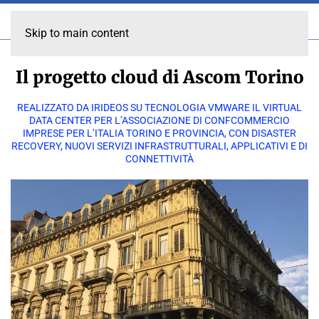
Skip to main content
Il progetto cloud di Ascom Torino
REALIZZATO DA IRIDEOS SU TECNOLOGIA VMWARE IL VIRTUAL
DATA CENTER PER L’ASSOCIAZIONE DI CONFCOMMERCIO
IMPRESE PER L’ITALIA TORINO E PROVINCIA, CON DISASTER
RECOVERY, NUOVI SERVIZI INFRASTRUTTURALI, APPLICATIVI E DI
CONNETTIVITÀ