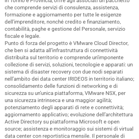
in Torino e Provincia, offre agli associati un pacchetto
che comprende servizi di consulenza, assistenza,
formazione e aggiornamento per tutte le esigenze
dell'imprenditore, nonché credito e finanziamento,
contabilità, paghe e gestione del Personale, servizio
fiscale e legale.
Punto di forza del progetto è VMware Cloud Director,
che ben si adatta all’infrastruttura di connettività
distribuita sul territorio e comprende un’imponente
collezione di servizi, soluzioni, tecnologie e apparati: un
sistema di disaster recovery con due nodi separati
nell’ambito dei data center IRIDEOS in territorio italiano;
consolidamento delle funzioni di networking e di
sicurezza su un’unica piattaforma, VMware NSX, per
una sicurezza intrinseca e una maggior agilità;
potenziamento degli apparati di rete e connettività;
aggiornamento applicativo; evoluzione dell’architettura
Active Directory su piattaforma Microsoft e open
source; assistenza e monitoraggio sui sistemi di virtual
data center con reportistica mensile. Il personale di