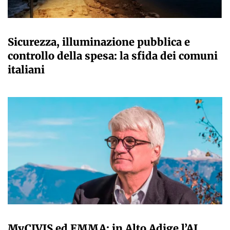
A CURA DELLA REDAZIONE
Sicurezza, illuminazione pubblica e
controllo della spesa: la sfida dei comuni
italiani
A CURA DELLA REDAZIONE
MyCIVIS ed EMMA: in Alto Adige l’AI