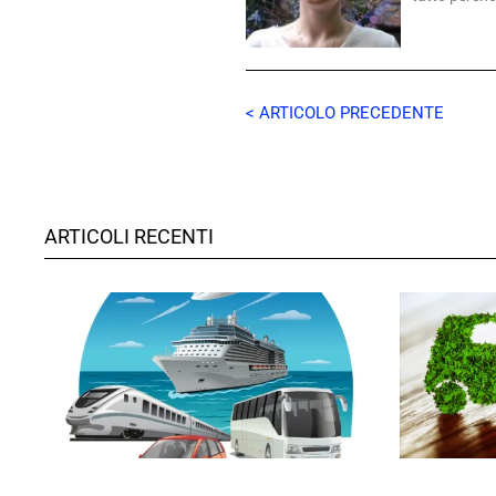
< ARTICOLO PRECEDENTE
ARTICOLI RECENTI
GIULIA GALLIANO SACCHETTO
GIULIA GALLI