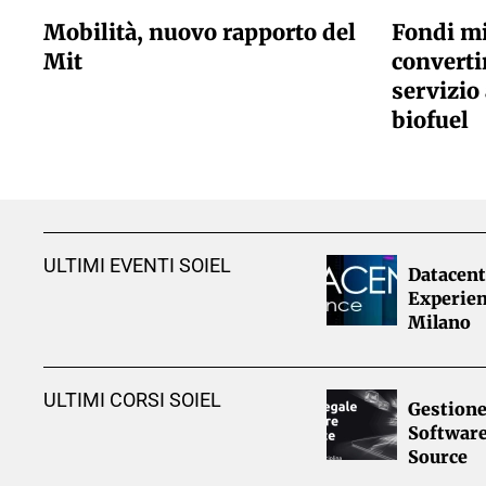
Mobilità, nuovo rapporto del
Fondi mi
Mit
convertir
servizio 
biofuel
ULTIMI EVENTI SOIEL
Datacent
Experien
Milano
ULTIMI CORSI SOIEL
Gestione
Softwar
Source