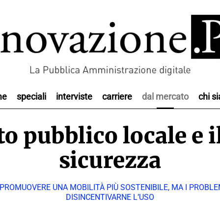
me
speciali
interviste
carriere
dal mercato
chi s
to pubblico locale e
sicurezza
PROMUOVERE UNA MOBILITÀ PIÙ SOSTENIBILE, MA I PROBLEM
DISINCENTIVARNE L’USO