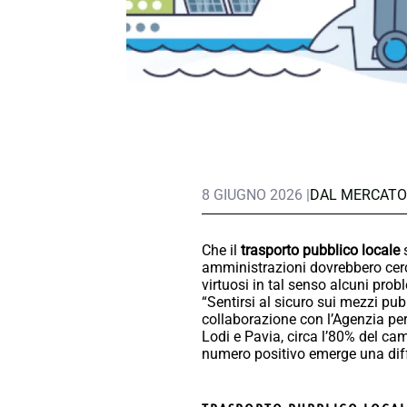
8 GIUGNO 2026 |
DAL MERCATO
Che il
trasporto pubblico locale
s
amministrazioni dovrebbero cerca
virtuosi in tal senso alcuni prob
“Sentirsi al sicuro sui mezzi pubb
collaborazione con l’Agenzia per
Lodi e Pavia, circa l’80% del ca
numero positivo emerge una diffu