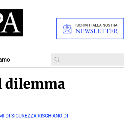
iamo
 il dilemma
I DI SICUREZZA RISCHIANO DI