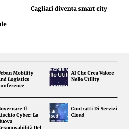
Cagliari diventa smart city
ale
Urban Mobility
AI Che Crea Valore
nd Logistics
Nelle Utility
Conference
overnare Il
Contratti Di Servizi
ischio Cyber: La
Cloud
Nuova
esponsabilità Del