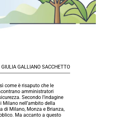
GIULIA GALLIANO SACCHETTO
osì come è risaputo che le
incontrano amministratori
 sicurezza. Secondo l’indagine
 di Milano nell’ambito della
na di Milano, Monza e Brianza,
pubblico. Ma accanto a questo