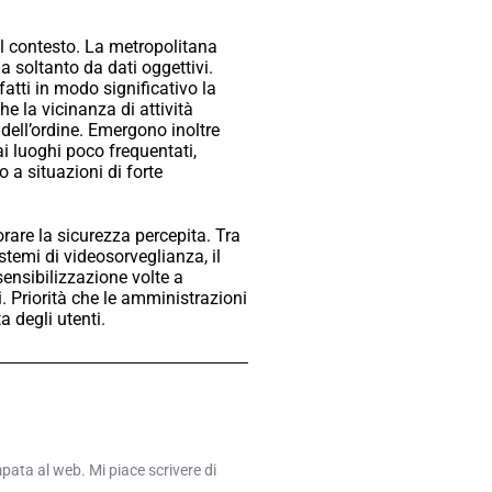
l contesto. La metropolitana
 soltanto da dati oggettivi.
atti in modo significativo la
he la vicinanza di attività
 dell’ordine. Emergono inoltre
ai luoghi poco frequentati,
 a situazioni di forte
orare la sicurezza percepita. Tra
istemi di videosorveglianza, il
sensibilizzazione volte a
. Priorità che le amministrazioni
 degli utenti.
mpata al web. Mi piace scrivere di