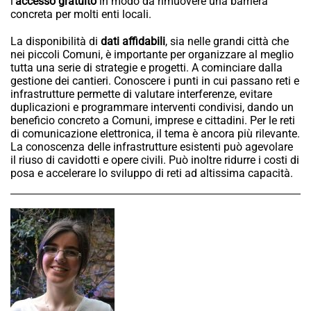
l’
accesso gratuito
in modo da rimuovere una barriera
concreta per molti enti locali.
La disponibilità di
dati affidabili
, sia nelle grandi città che
nei piccoli Comuni, è importante per organizzare al meglio
tutta una serie di strategie e progetti. A cominciare dalla
gestione dei cantieri. Conoscere i punti in cui passano reti e
infrastrutture permette di valutare interferenze, evitare
duplicazioni e programmare interventi condivisi, dando un
beneficio concreto a Comuni, imprese e cittadini. Per le reti
di comunicazione elettronica, il tema è ancora più rilevante.
La conoscenza delle infrastrutture esistenti può agevolare
il riuso di cavidotti e opere civili. Può inoltre ridurre i costi di
posa e accelerare lo sviluppo di reti ad altissima capacità.