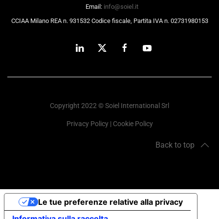
Email:
info@soiel.it
CCIAA Milano REA n. 931532 Codice fiscale, Partita IVA n. 02731980153
Copyright 2022 © Soiel International Srl
Privacy Policy
|
Cookie Policy
Back to top
Le tue preferenze relative alla privacy
Informativa sulla raccolta