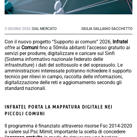
5 GIUGNO 2026 |
DAL MERCATO
GIULIA GALLIANO SACCHETTO
Con il nuovo progetto “Supporto ai comuni” 2026,
Infratel
offre ai
Comuni
fino a 50mila abitanti l’accesso gratuito ai
servizi per produrre, digitalizzare e caricare sul Sinfi
(Sistema informativo nazionale federato delle
infrastrutture) i dati del sottosuolo e del soprasuolo. Le
amministrazioni interessate potranno richiedere il supporto
tecnico per rilievi in campo, raccolta delle informazioni,
digitalizzazione delle reti e aggiornamento secondo gli
standard nazionali.
INFRATEL PORTA LA MAPPATURA DIGITALE NEI
PICCOLI COMUNI
Il programma è finanziato attraverso risorse Fsc 2014-2020
a valere sul Psc Mimit; importante la scelta di concedere