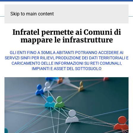
Skip to main content
Infratel permette ai Comuni di
mappare le infrastrutture
GLI ENTI FINO A 50MILA ABITANTI POTRANNO ACCEDERE AI
SERVIZI SINFI PER RILIEVI, PRODUZIONE DEI DATI TERRITORIALI E
CARICAMENTO DELLE INFORMAZIONI SU RETI COMUNALI,
IMPIANTI E ASSET DEL SOTTOSUOLO