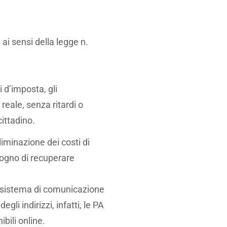
 ai sensi della legge n.
 d’imposta, gli
reale, senza ritardi o
cittadino.
liminazione dei costi di
sogno di recuperare
n sistema di comunicazione
li indirizzi, infatti, le PA
bili online.