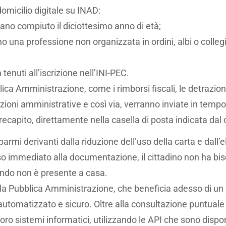
omicilio digitale su INAD:
ano compiuto il diciottesimo anno di età;
o una professione non organizzata in ordini, albi o collegi
n tenuti all’iscrizione nell’INI-PEC.
ca Amministrazione, come i rimborsi fiscali, le detrazioni
nzioni amministrative e così via, verranno inviate in tempo 
recapito, direttamente nella casella di posta indicata dal 
parmi derivanti dalla riduzione dell’uso della carta e dall’e
so immediato alla documentazione, il cittadino non ha bi
ndo non è presente a casa.
 la Pubblica Amministrazione, che beneficia adesso di u
 automatizzato e sicuro. Oltre alla consultazione puntuale deg
ro sistemi informatici, utilizzando le API che sono disponi