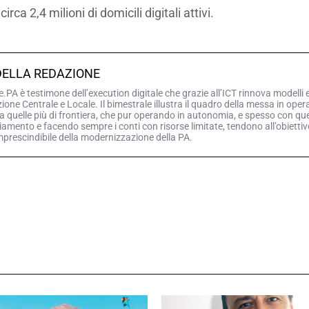
ca 2,4 milioni di domicili digitali attivi.
DELLA REDAZIONE
PA è testimone dell’execution digitale che grazie all’ICT rinnova modelli 
ne Centrale e Locale. Il bimestrale illustra il quadro della messa in opera d
a quelle più di frontiera, che pur operando in autonomia, e spesso con queg
iamento e facendo sempre i conti con risorse limitate, tendono all’obiettiv
mprescindibile della modernizzazione della PA.