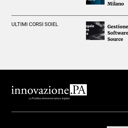
Milano
ULTIMI CORSI SOIEL
Gestione
Softwar
Source