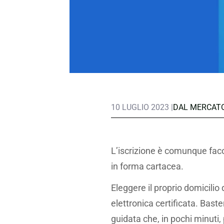
10 LUGLIO 2023 |
DAL MERCAT
L’iscrizione è comunque faco
in forma cartacea.
Eleggere il proprio domicilio 
elettronica certificata. Bast
guidata che, in pochi minuti, 