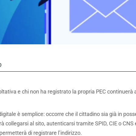
O
ltativa e chi non ha registrato la propria PEC continuerà 
digitale è semplice: occorre che il cittadino sia già in pos
erà collegarsi al sito, autenticarsi tramite SPID, CIE o CNS
permetterà di registrare l’indirizzo.