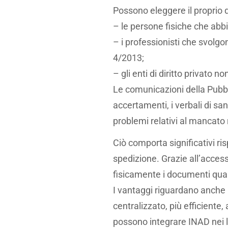
Possono eleggere il proprio d
– le persone fisiche che abbi
– i professionisti che svolgon
4/2013;
– gli enti di diritto privato no
Le comunicazioni della Pubbli
accertamenti, i verbali di sa
problemi relativi al mancato 
Ciò comporta significativi ris
spedizione. Grazie all’acces
fisicamente i documenti qua
I vantaggi riguardano anche
centralizzato, più efficiente,
possono integrare INAD nei lo