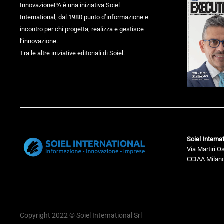
InnovazionePA è una iniziativa Soiel
International, dal 1980 punto d’informazione e
incontro per chi progetta, realizza e gestisce
l’innovazione.
Tra le altre iniziative editoriali di Soiel:
Soiel Internat
Via Martiri O
CCIAA Milano
Copyright 2022 © Soiel International Srl