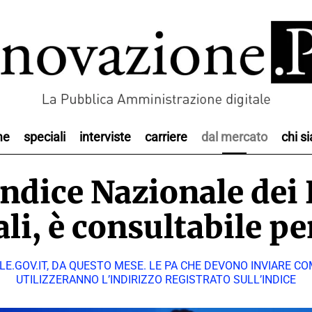
me
speciali
interviste
carriere
dal mercato
chi s
Indice Nazionale dei
ali, è consultabile per
LE.GOV.IT, DA QUESTO MESE. LE PA CHE DEVONO INVIARE CO
UTILIZZERANNO L’INDIRIZZO REGISTRATO SULL’INDICE