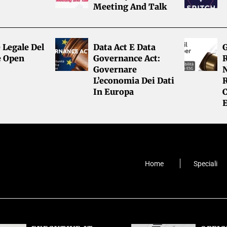
Meeting And Talk
 Legale Del
Data Act E Data
G
e Open
Governance Act:
R
Governare
L’economia Dei Dati
R
In Europa
Home
Speciali