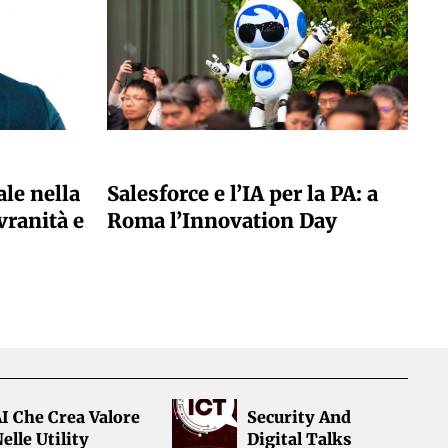
A CURA DELLA REDAZIONE
ale nella
Salesforce e l’IA per la PA: a
vranità e
Roma l’Innovation Day
I Che Crea Valore
Security And
elle Utility
Digital Talks