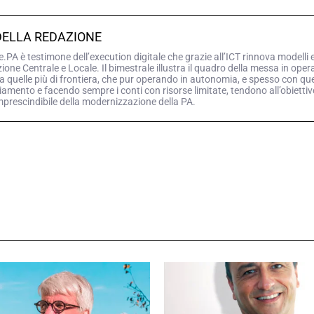
DELLA REDAZIONE
PA è testimone dell’execution digitale che grazie all’ICT rinnova modelli 
ne Centrale e Locale. Il bimestrale illustra il quadro della messa in opera d
a quelle più di frontiera, che pur operando in autonomia, e spesso con queg
iamento e facendo sempre i conti con risorse limitate, tendono all’obiettiv
mprescindibile della modernizzazione della PA.