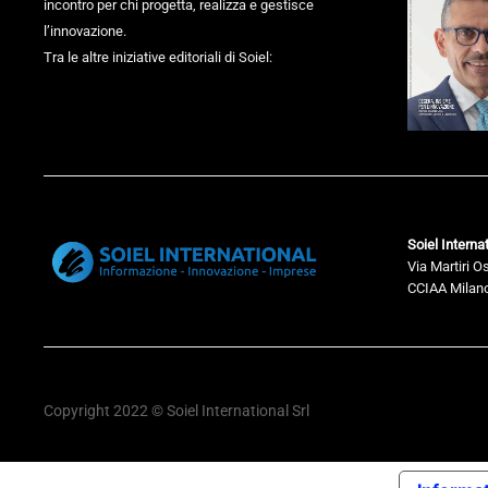
incontro per chi progetta, realizza e gestisce
l’innovazione.
Tra le altre iniziative editoriali di Soiel:
Soiel Internat
Via Martiri O
CCIAA Milano
Copyright 2022 © Soiel International Srl