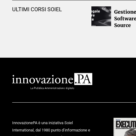
ULTIMI CORSI SOIEL
Gestione
Softwar
Source
InnovazionePA è una iniziativa Soiel
International, dal 1980 punto d’informazione e