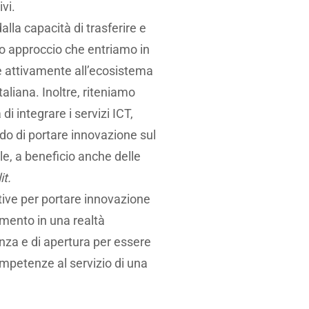
ivi.
lla capacità di trasferire e
to approccio che entriamo in
re attivamente all’ecosistema
italiana. Inoltre, riteniamo
di integrare i servizi ICT,
ado di portare innovazione sul
ale, a beneficio anche delle
it.
tive per portare innovazione
imento in una realtà
nza e di apertura per essere
ompetenze al servizio di una
.