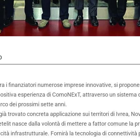
O
a i finanziatori numerose imprese innovative, si propone 
 positiva esperienza di ComoNExT, attraverso un sistema d
’arco dei prossimi sette anni.
à trovato concreta applicazione sui territori di Ivrea, No
 Retelit nasce dalla volontà di mettere a fattor comune la 
ità infrastrutturale. Fornirà la tecnologia di connettività 