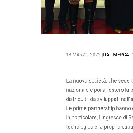
18 MARZO 2022 |
DAL MERCAT
La nuova società, che vede tr
nazionale e poi all’estero la
distribuiti, da sviluppati nell
Le prime partnership hanno gi
In particolare, l’ingresso di
tecnologico e la propria capac