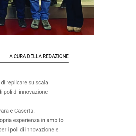
A CURA DELLA REDAZIONE
di replicare su scala
i poli di innovazione
vara e Caserta.
propria esperienza in ambito
per i poli di innovazione e