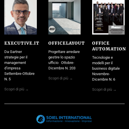
EXECUTIVE.IT
OFFICELAYOUT
OFFICE
AUTOMATION
Da Gartner
Progettare arredare
strategie per il
gestire lo spazio
Tecnologie e
management
ufficio Ottobre-
modelli per il
d’impresa
Dicembre N. 203
business digitale
Settembre-Ottobre
Novembre-
Scopri di più →
N. 5
Dicembre N. 6
Scopri di più →
Scopri di più →