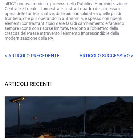
all’ICT rinnova modelli e processi della Pubblica Amministrazione
Centrale e Locale. Il bimestrale illustra il quadro della messa in
opera delle tante iniziative, dalle più consolidate a quelle più di
frontiera, che pur operando in autonomia, e spesso con quegli
elementi contrastanti tipici delle fasi di cambiamento e facendo
sempre i conti con risorse limitate, tendono all’obiettivo della
crescita del Paese attraverso l’elemento imprescindibile della
modernizzazione della PA.
< ARTICOLO PRECEDENTE
ARTICOLO SUCCESSIVO >
ARTICOLI RECENTI