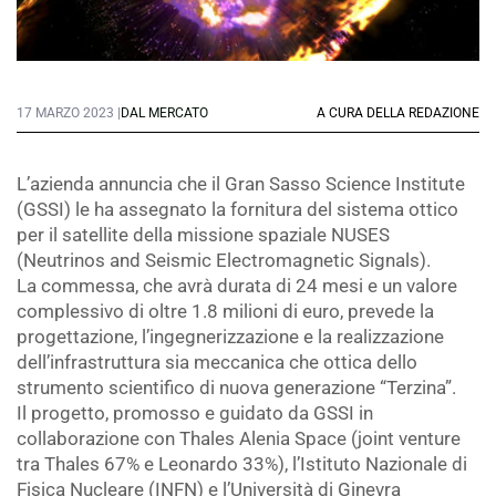
17 MARZO 2023 |
DAL MERCATO
A CURA DELLA REDAZIONE
L’azienda annuncia che il Gran Sasso Science Institute
(GSSI) le ha assegnato la fornitura del sistema ottico
per il satellite della missione spaziale NUSES
(Neutrinos and Seismic Electromagnetic Signals).
La commessa, che avrà durata di 24 mesi e un valore
complessivo di oltre 1.8 milioni di euro, prevede la
progettazione, l’ingegnerizzazione e la realizzazione
dell’infrastruttura sia meccanica che ottica dello
strumento scientifico di nuova generazione “Terzina”.
Il progetto, promosso e guidato da GSSI in
collaborazione con Thales Alenia Space (joint venture
tra Thales 67% e Leonardo 33%), l’Istituto Nazionale di
Fisica Nucleare (INFN) e l’Università di Ginevra