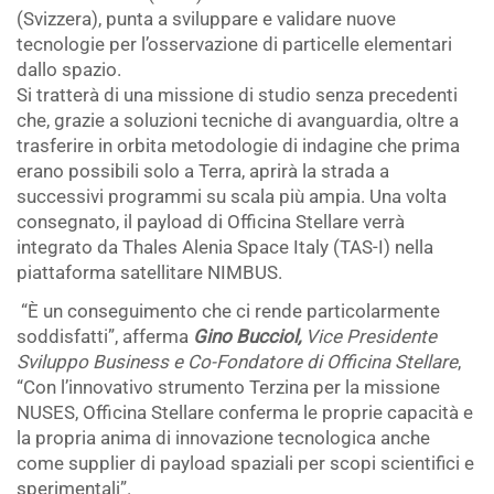
(Svizzera), punta a sviluppare e validare nuove
tecnologie per l’osservazione di particelle elementari
dallo spazio.
Si tratterà di una missione di studio senza precedenti
che, grazie a soluzioni tecniche di avanguardia, oltre a
trasferire in orbita metodologie di indagine che prima
erano possibili solo a Terra, aprirà la strada a
successivi programmi su scala più ampia. Una volta
consegnato, il payload di Officina Stellare verrà
integrato da Thales Alenia Space Italy (TAS-I) nella
piattaforma satellitare NIMBUS.
“È un conseguimento che ci rende particolarmente
soddisfatti”, afferma
Gino Bucciol,
Vice Presidente
Sviluppo Business e Co-Fondatore di Officina Stellare
,
“Con l’innovativo strumento Terzina per la missione
NUSES, Officina Stellare conferma le proprie capacità e
la propria anima di innovazione tecnologica anche
come supplier di payload spaziali per scopi scientifici e
sperimentali”.