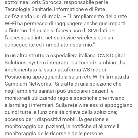
sottolinea Loris Sbrocca, responsabile per le
Tecnologie Sanitarie, Informatiche e di Rete
dell’Azienda Usl di Imola. – “L’ampliamento della rete
Wi-Fi ha permesso di raggiungere anche quei reparti
all’interno del quale si faceva uso di SIM dati per
l’accesso ad internet su device wireless con un
conseguente ed immediato risparmio.”
In un altra struttura ospedaliera italiana, CWS Digital
Solutions, system integrator partner di Cambium, ha
implementato la sua piattaforma WS Indoor
Positioning appoggiandola su un rete Wi-Fi firmata da
Cambium Networks.
Si tratta di una soluzione che
negli ambienti sanitari può tracciare i pazienti e
monitorarli utilizzando regole specifiche che inviano
allarmi agli infermieri. Sulla rete wireless si appoggiano
quindi tutte le funzionalità chiave della soluzione;
accesso per i dispositivi mobili, la gestione e
monitoraggio dei pazienti, le notifiche di allarme il
monitoraggio delle risorse e delle persone.