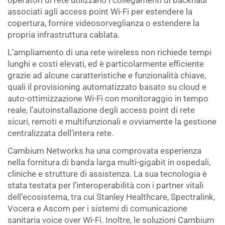
operatori di rete utilizzano i collegamenti di backhaul
associati agli access point Wi-Fi per estendere la
copertura, fornire videosorveglianza o estendere la
propria infrastruttura cablata.
L’ampliamento di una rete wireless non richiede tempi
lunghi e costi elevati, ed è particolarmente efficiente
grazie ad alcune caratteristiche e funzionalità chiave,
quali il provisioning automatizzato basato su cloud e
auto-ottimizzazione Wi-Fi con monitoraggio in tempo
reale, l’autoinstallazione degli access point di rete
sicuri, remoti e multifunzionali e ovviamente la gestione
centralizzata dell’intera rete.
Cambium Networks ha una comprovata esperienza
nella fornitura di banda larga multi-gigabit in ospedali,
cliniche e strutture di assistenza. La sua tecnologia è
stata testata per l’interoperabilità con i partner vitali
dell’ecosistema, tra cui Stanley Healthcare, Spectralink,
Vocera e Ascom per i sistemi di comunicazione
sanitaria voice over Wi-Fi. Inoltre, le soluzioni Cambium