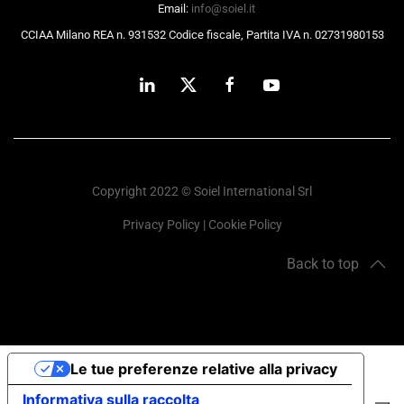
Email:
info@soiel.it
CCIAA Milano REA n. 931532 Codice fiscale, Partita IVA n. 02731980153
Copyright 2022 © Soiel International Srl
Privacy Policy
|
Cookie Policy
Back to top
Le tue preferenze relative alla privacy
Informativa sulla raccolta