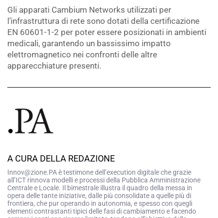
Gli apparati Cambium Networks utilizzati per
l’infrastruttura di rete sono dotati della certificazione
EN 60601-1-2 per poter essere posizionati in ambienti
medicali, garantendo un bassissimo impatto
elettromagnetico nei confronti delle altre
apparecchiature presenti.
A CURA DELLA REDAZIONE
Innov@zione.PA è testimone dell’execution digitale che grazie
all’ICT rinnova modelli e processi della Pubblica Amministrazione
Centrale e Locale. Il bimestrale illustra il quadro della messa in
opera delle tante iniziative, dalle più consolidate a quelle più di
frontiera, che pur operando in autonomia, e spesso con quegli
elementi contrastanti tipici delle fasi di cambiamento e facendo