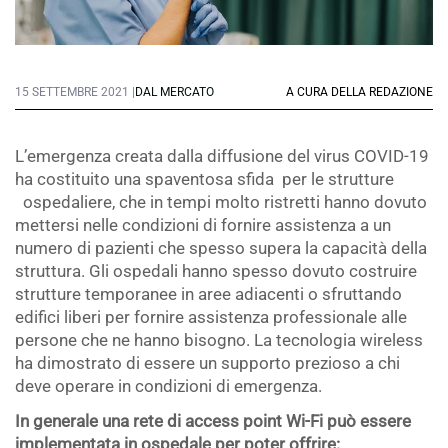
15 SETTEMBRE 2021 |
DAL MERCATO
A CURA DELLA REDAZIONE
L’emergenza creata dalla diffusione del virus COVID-19
ha costituito una spaventosa sfida
per le strutture
ospedaliere, che in tempi molto ristretti hanno dovuto
mettersi nelle condizioni di fornire assistenza a un
numero di pazienti che spesso supera la capacità della
struttura. Gli ospedali hanno spesso dovuto costruire
strutture temporanee in aree adiacenti o sfruttando
edifici liberi per fornire assistenza professionale alle
persone che ne hanno bisogno. La tecnologia wireless
ha dimostrato di essere un supporto prezioso a chi
deve operare in condizioni di emergenza.
In generale una rete di access point Wi-Fi può essere
implementata in ospedale per poter offrire: