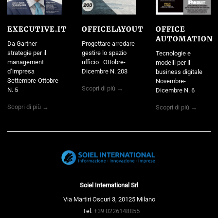
EXECUTIVE.IT
OFFICELAYOUT
OFFICE
AUTOMATION
Da Gartner
Progettare arredare
strategie per il
gestire lo spazio
Tecnologie e
management
ufficio Ottobre-
modelli per il
d’impresa
Dicembre N. 203
business digitale
Settembre-Ottobre
Novembre-
Scopri di più →
N. 5
Dicembre N. 6
Scopri di più →
Scopri di più →
Soiel International Srl
Via Martiri Oscuri 3, 20125 Milano
Tel.
+39 0226148855