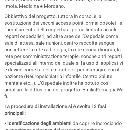
Imola, Medicina e Mordano.
Obbiettivo del progetto, tuttora in corso, è la
sostituzione dei vecchi access point, ormai obsoleti, e
l’ampliamento della copertura, prima limitata ai soli
reparti ospedalieri, ad altre aree dell’Ospedale come
sale di attesa, sale riunioni, centro raccolta sangue,
connettere la rete radiologia, la rete ecocardiografi, la
rete per somministrazione terapie, nonchè altri reparti
specializzati all’interno del quale si fa uso di applicativi
e device come tablet e notebook per interagire con il
paziente (Neuropsichiatria infantile, Centro Salute
mentale etc…). L’Ospedale inoltre ha potuto così
ampliare la diffusione del progetto
EmiliaRomagnaWi-
fi.
La procedura di installazione si è svolta i 3 fasi
principali:
• Identificazione degli ambienti
da coprire incrociando