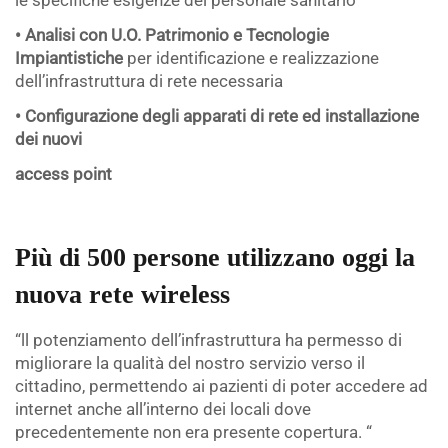
le specifiche esigenze del personale sanitario
• Analisi con U.O. Patrimonio e Tecnologie
Impiantistiche
per identificazione e realizzazione
dell’infrastruttura di rete necessaria
• Configurazione degli apparati di rete ed installazione
dei nuovi
access point
Più di 500 persone utilizzano oggi la
nuova rete wireless
“ll potenziamento dell’infrastruttura ha permesso di
migliorare la qualità del nostro servizio verso il
cittadino, permettendo ai pazienti di poter accedere ad
internet anche all’interno dei locali dove
precedentemente non era presente copertura. “