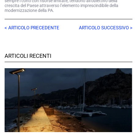
sempre i conti con risorse limitate, tendono all’obiettivo della
crescita del Paese attraverso l’elemento imprescindibile della
modernizzazione della PA.
< ARTICOLO PRECEDENTE
ARTICOLO SUCCESSIVO >
ARTICOLI RECENTI