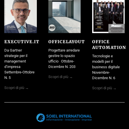
EXECUTIVE.IT
OFFICELAYOUT
OFFICE
AUTOMATION
Da Gartner
Progettare arredare
strategie per il
gestire lo spazio
Tecnologie e
management
ufficio Ottobre-
modelli per il
d’impresa
Dicembre N. 203
business digitale
Settembre-Ottobre
Novembre-
Scopri di più →
N. 5
Dicembre N. 6
Scopri di più →
Scopri di più →