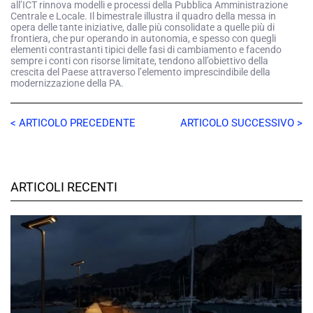
all’ICT rinnova modelli e processi della Pubblica Amministrazione
Centrale e Locale. Il bimestrale illustra il quadro della messa in
opera delle tante iniziative, dalle più consolidate a quelle più di
frontiera, che pur operando in autonomia, e spesso con quegli
elementi contrastanti tipici delle fasi di cambiamento e facendo
sempre i conti con risorse limitate, tendono all’obiettivo della
crescita del Paese attraverso l’elemento imprescindibile della
modernizzazione della PA.
< ARTICOLO PRECEDENTE
ARTICOLO SUCCESSIVO >
ARTICOLI RECENTI