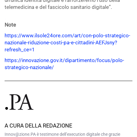
un’unica identità digitale e rafforzeremo l’uso della
telemedicina e del fascicolo sanitario digitale”.
.
Note
https://www.ilsole24ore.com/art/con-polo-strategico-
nazionale-riduzione-costi-pa-e-cittadini-AEFJsny?
refresh_ce=1
https://innovazione.gov.it/dipartimento/focus/polo-
strategico-nazionale/
A CURA DELLA REDAZIONE
Innov@zione.PA è testimone dell’execution digitale che grazie