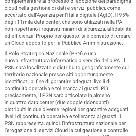
complementare al processo di adozione del paradigma
cloud nella gestione di dati e servizi pubblici, come
accertato dall’Agenzia per l’Italia digitale (AgID). Il 95%
degli 11mila data center, che sono utilizzati nella PA,
non rispettano i requisiti minimi di sicurezza, affidabilità
ed efficienza. Proprio per questo, si è pensato di creare
un Cloud apposito per la Pubblica Amministrazione.
Il Polo Strategico Nazionale (PSN) è una
nuova infrastruttura informatica a servizio della PA. Il
PSN sarà localizzato e distribuito geograficamente sul
territorio nazionale presso siti opportunamente
identificati, al fine di garantire adeguati livelli di
continuità operativa e tolleranza ai guasti. Più
precisamente, Il PSN sarà articolato in almeno
in quattro data center (due coppie ridondanti)
distribuiti in due diverse regioni per garantire adeguati
livelli di continuità operativa e tolleranza ai guasti. Il
PSN rappresenta, quindi, l’infrastruttura nazionale per
l’erogazione di servizi Cloud la cui gestione e controllo