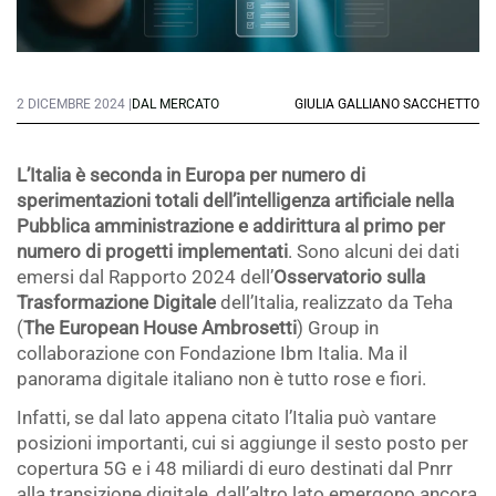
2 DICEMBRE 2024 |
DAL MERCATO
GIULIA GALLIANO SACCHETTO
L’Italia è seconda in Europa per numero di
sperimentazioni totali dell’intelligenza artificiale nella
Pubblica amministrazione e addirittura al primo per
numero di progetti implementati
. Sono alcuni dei dati
emersi dal Rapporto 2024 dell’
Osservatorio sulla
Trasformazione Digitale
dell’Italia, realizzato da Teha
(
The European House Ambrosetti
) Group in
collaborazione con Fondazione Ibm Italia. Ma il
panorama digitale italiano non è tutto rose e fiori.
Infatti, se dal lato appena citato l’Italia può vantare
posizioni importanti, cui si aggiunge il sesto posto per
copertura 5G e i 48 miliardi di euro destinati dal Pnrr
alla transizione digitale, dall’altro lato emergono ancora