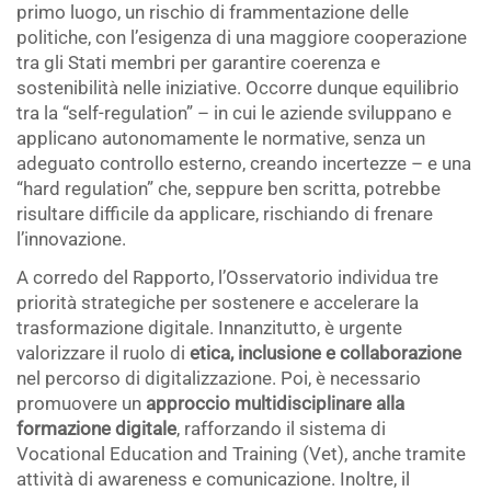
primo luogo, un rischio di frammentazione delle
politiche, con l’esigenza di una maggiore cooperazione
tra gli Stati membri per garantire coerenza e
sostenibilità nelle iniziative. Occorre dunque equilibrio
tra la “self-regulation” – in cui le aziende sviluppano e
applicano autonomamente le normative, senza un
adeguato controllo esterno, creando incertezze – e una
“hard regulation” che, seppure ben scritta, potrebbe
risultare difficile da applicare, rischiando di frenare
l’innovazione.
A corredo del Rapporto, l’Osservatorio individua tre
priorità strategiche per sostenere e accelerare la
trasformazione digitale. Innanzitutto, è urgente
valorizzare il ruolo di
etica, inclusione e collaborazione
nel percorso di digitalizzazione. Poi, è necessario
promuovere un
approccio multidisciplinare alla
formazione digitale
, rafforzando il sistema di
Vocational Education and Training (Vet), anche tramite
attività di awareness e comunicazione. Inoltre, il