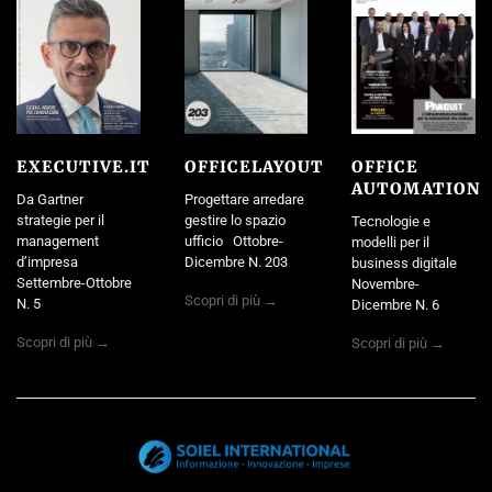
EXECUTIVE.IT
OFFICELAYOUT
OFFICE
AUTOMATION
Da Gartner
Progettare arredare
strategie per il
gestire lo spazio
Tecnologie e
management
ufficio Ottobre-
modelli per il
d’impresa
Dicembre N. 203
business digitale
Settembre-Ottobre
Novembre-
Scopri di più →
N. 5
Dicembre N. 6
Scopri di più →
Scopri di più →