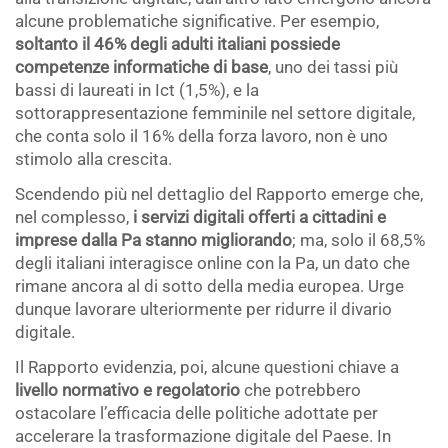
alcune problematiche significative. Per esempio,
soltanto il 46% degli adulti italiani possiede
competenze informatiche di base
, uno dei tassi più
bassi di laureati in Ict (1,5%), e la
sottorappresentazione femminile nel settore digitale,
che conta solo il 16% della forza lavoro, non è uno
stimolo alla crescita.
Scendendo più nel dettaglio del Rapporto emerge che,
nel complesso,
i servizi digitali offerti a cittadini e
imprese dalla Pa stanno migliorando
; ma, solo il 68,5%
degli italiani interagisce online con la Pa, un dato che
rimane ancora al di sotto della media europea. Urge
dunque lavorare ulteriormente per ridurre il divario
digitale.
Il Rapporto evidenzia, poi, alcune questioni chiave a
livello normativo e regolatorio
che potrebbero
ostacolare l’efficacia delle politiche adottate per
accelerare la trasformazione digitale del Paese. In