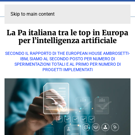
Skip to main content
La Pa italiana tra le top in Europa
per l’intelligenza artificiale
SECONDO IL RAPPORTO DI THE EUROPEAN HOUSE AMBROSETTI-
IBM, SIAMO AL SECONDO POSTO PER NUMERO DI
SPERIMENTAZIONI TOTALI E AL PRIMO PER NUMERO DI
PROGETTI IMPLEMENTATI