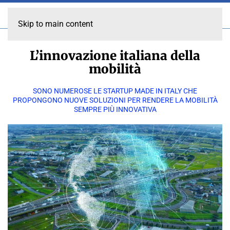
Skip to main content
L’innovazione italiana della
mobilità
SONO NUMEROSE LE STARTUP MADE IN ITALY CHE
PROPONGONO NUOVE SOLUZIONI PER RENDERE LA MOBILITÀ
SEMPRE PIÙ INNOVATIVA