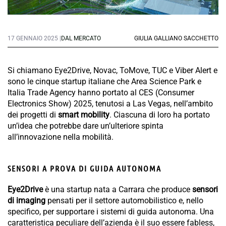
17 GENNAIO 2025 |
DAL MERCATO
GIULIA GALLIANO SACCHETTO
Si chiamano Eye2Drive, Novac, ToMove, TUC e Viber Alert e
sono le cinque startup italiane che Area Science Park e
Italia Trade Agency hanno portato al CES (Consumer
Electronics Show) 2025, tenutosi a Las Vegas, nell’ambito
dei progetti di
smart mobility
. Ciascuna di loro ha portato
un’idea che potrebbe dare un’ulteriore spinta
all’innovazione nella mobilità.
SENSORI A PROVA DI GUIDA AUTONOMA
Eye2Drive
è una startup nata a Carrara che produce
sensori
di imaging
pensati per il settore automobilistico e, nello
specifico, per supportare i sistemi di guida autonoma. Una
caratteristica peculiare dell’azienda è il suo essere fabless,