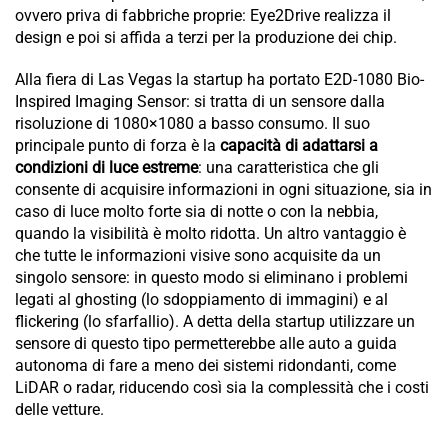
ovvero priva di fabbriche proprie: Eye2Drive realizza il
design e poi si affida a terzi per la produzione dei chip.
Alla fiera di Las Vegas la startup ha portato E2D-1080 Bio-
Inspired Imaging Sensor: si tratta di un sensore dalla
risoluzione di 1080×1080 a basso consumo. Il suo
principale punto di forza è la
capacità di adattarsi a
condizioni di luce estreme
: una caratteristica che gli
consente di acquisire informazioni in ogni situazione, sia in
caso di luce molto forte sia di notte o con la nebbia,
quando la visibilità è molto ridotta. Un altro vantaggio è
che tutte le informazioni visive sono acquisite da un
singolo sensore: in questo modo si eliminano i problemi
legati al ghosting (lo sdoppiamento di immagini) e al
flickering (lo sfarfallio). A detta della startup utilizzare un
sensore di questo tipo permetterebbe alle auto a guida
autonoma di fare a meno dei sistemi ridondanti, come
LiDAR o radar, riducendo così sia la complessità che i costi
delle vetture.