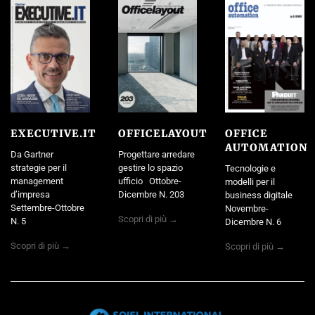
EXECUTIVE.IT
OFFICELAYOUT
OFFICE
AUTOMATION
Da Gartner
Progettare arredare
strategie per il
gestire lo spazio
Tecnologie e
management
ufficio Ottobre-
modelli per il
d’impresa
Dicembre N. 203
business digitale
Settembre-Ottobre
Novembre-
Scopri di più →
N. 5
Dicembre N. 6
Scopri di più →
Scopri di più →