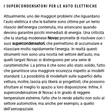
I SUPERCONDENSATORI PER LE AUTO ELETTRICHE
Attualmente, uno dei maggiori problemi che riguardano
l’auto elettrica è che le batterie sono ottime per un lento
rilascio dell’energia contenuta, ma arrancano quando
devono garantire picchi immediati di energia. Una criticità
che la startup modenese
Novac
promette di risolvere con i
suoi
supercondensatori
, che permettono di accumulare e
rilasciare molto rapidamente l’energia. In realtà questi
strumenti non sono una novità nel settore dell’auto, ma
quelli targati Novac si distinguono per una serie di
caratteristiche. La prima è che sono allo stato solido, fatto
che garantisce una maggiore sicurezza rispetto ai modelli
standard. La possibilità di modellarli sulle superfici della
vettura, inoltre, lascia più liberà ai progettisti, che possono
sfruttare al meglio lo spazio a loro disposizione. Infine, il
supercondensatore di Novac è in grado di reggere
temperature estreme, fatto che lo rende adatto non solo al
settore automotive, ma anche, per esempio, a quello
dell’aerospaziale.