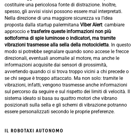
costituire una pericolosa fonte di distrazione. Inoltre,
spesso, gli avvisi visivi possono essere mal interpretati.
Nella direzione di una maggiore sicurezza va l’idea
proposta dalla startup palermitana
Viber Alert
: cambiare
approccio e
trasferire queste informazioni non più
sottoforma di spie luminose o indicatori, ma tramite
vibrazioni trasmesse alla sella della motocicletta
. In questo
modo si potrebbe segnalare quando sono accese le frecce
direzionali, eventuali anomalie al motore, ma anche le
informazioni acquisite dai sensori di prossimità,
avvertendo quando ci si trova troppo vicini a chi precede o
se chi segue è troppo attaccato. Ma non solo: tramite le
vibrazioni, infatti, vengono trasmesse anche informazioni
sul percorso da seguire e sul rispetto dei limiti di velocità. Il
sistema ideato si basa su quattro motori che vibrano
posizionati sulla sella e gli schemi di vibrazione potranno
essere personalizzati secondo le proprie preferenze.
IL ROBOTAXI AUTONOMO