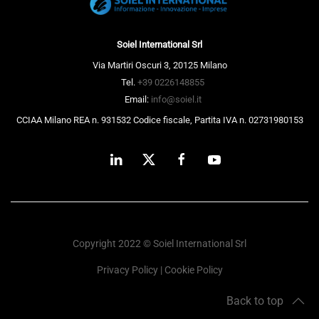
Soiel International Srl
Via Martiri Oscuri 3, 20125 Milano
Tel.
+39 0226148855
Email:
info@soiel.it
CCIAA Milano REA n. 931532 Codice fiscale, Partita IVA n. 02731980153
Copyright 2022 © Soiel International Srl
Privacy Policy
|
Cookie Policy
Back to top