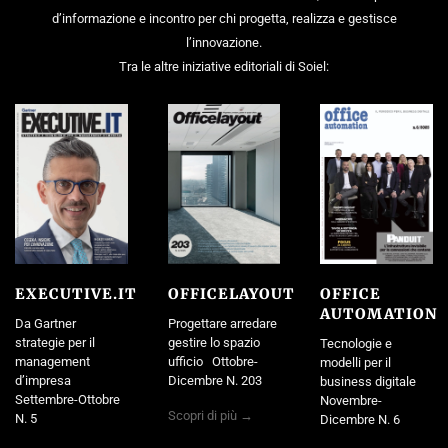
d’informazione e incontro per chi progetta, realizza e gestisce
l’innovazione.
Tra le altre iniziative editoriali di Soiel:
EXECUTIVE.IT
OFFICELAYOUT
OFFICE
AUTOMATION
Da Gartner
Progettare arredare
strategie per il
gestire lo spazio
Tecnologie e
management
ufficio Ottobre-
modelli per il
d’impresa
Dicembre N. 203
business digitale
Settembre-Ottobre
Novembre-
Scopri di più →
N. 5
Dicembre N. 6