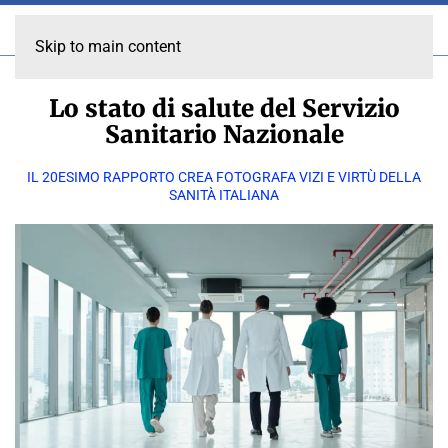
Skip to main content
Lo stato di salute del Servizio
Sanitario Nazionale
IL 20ESIMO RAPPORTO CREA FOTOGRAFA VIZI E VIRTÙ DELLA
SANITÀ ITALIANA