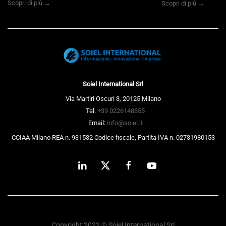
Scopri di più →
Scopri di più →
Soiel International Srl
Via Martiri Oscuri 3, 20125 Milano
Tel.
+39 0226148855
Email:
info@soiel.it
CCIAA Milano REA n. 931532 Codice fiscale, Partita IVA n. 02731980153
Copyright 2022 © Soiel International Srl