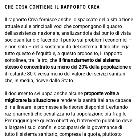
CHE COSA CONTIENE IL RAPPORTO CREA
Il rapporto Crea fornisce anche lo spaccato della situazione
attuale sulle principali voci che compongono il quadro
dell’assistenza nazionale, analizzandola dal punto di vista
sociosanitario e facendo il punto sui problemi economici –
e non solo – della sostenibilità del sistema. Il filo che lega
tutto questo è l’equità e, a questo proposito, il rapporto
sottolinea, tra l’altro, che
il finanziamento del sistema
stesso è concentrato su meno del 20% della popolazione
e
il restante 80% versa meno del valore dei servizi sanitari
che, in media, riceve dallo Stato.
Il documento sviluppa anche alcune
proposte volte a
migliorare la situazione
e rendere la sanità italiana capace
di riallineare le promesse alle risorse disponibili, evitando
razionamenti che penalizzano la popolazione più fragile.
Per raggiungere questo obiettivo, l’intervento pubblico deve
allargare i suoi confini e occuparsi della governance di
tutto il sistema sanitario, compresa la quota, piuttosto