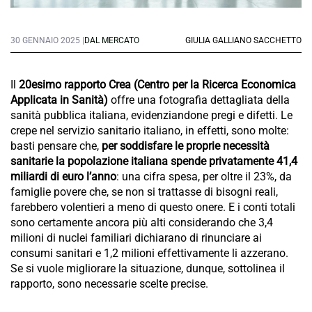
30 GENNAIO 2025 |
DAL MERCATO
GIULIA GALLIANO SACCHETTO
Il
20esimo rapporto Crea (Centro per la Ricerca Economica
Applicata in Sanità)
offre una fotografia dettagliata della
sanità pubblica italiana, evidenziandone pregi e difetti. Le
crepe nel servizio sanitario italiano, in effetti, sono molte:
basti pensare che,
per soddisfare le proprie necessità
sanitarie la popolazione italiana spende privatamente 41,4
miliardi di euro l’anno
: una cifra spesa, per oltre il 23%, da
famiglie povere che, se non si trattasse di bisogni reali,
farebbero volentieri a meno di questo onere. E i conti totali
sono certamente ancora più alti considerando che 3,4
milioni di nuclei familiari dichiarano di rinunciare ai
consumi sanitari e 1,2 milioni effettivamente li azzerano.
Se si vuole migliorare la situazione, dunque, sottolinea il
rapporto, sono necessarie scelte precise.