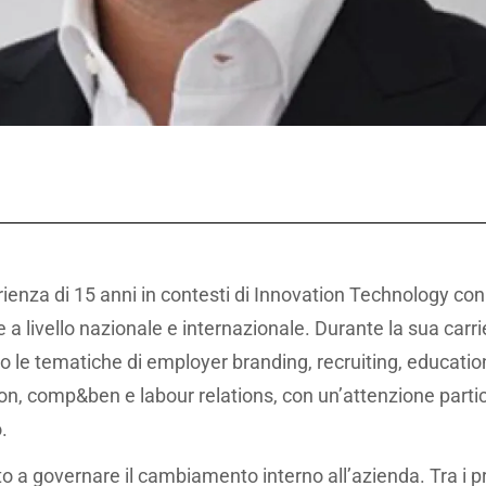
ienza di 15 anni in contesti di Innovation Technology con 
a livello nazionale e internazionale. Durante la sua carri
do le tematiche di employer branding, recruiting, educati
 comp&ben e labour relations, con un’attenzione particol
o.
o a governare il cambiamento interno all’azienda. Tra i pri