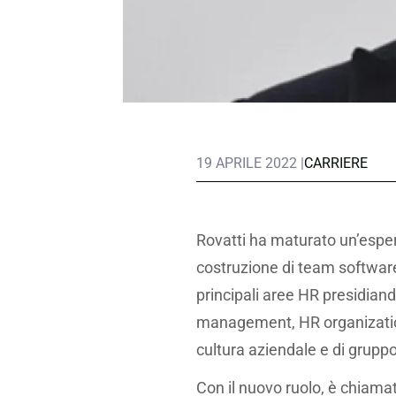
19 APRILE 2022 |
CARRIERE
Rovatti ha maturato un’esper
costruzione di team software 
principali aree HR presidian
management, HR organization,
cultura aziendale e di grupp
Con il nuovo ruolo, è chiamat