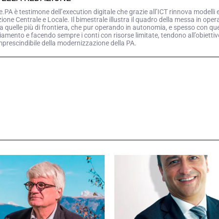
PA è testimone dell’execution digitale che grazie all’ICT rinnova modelli 
ne Centrale e Locale. Il bimestrale illustra il quadro della messa in opera d
a quelle più di frontiera, che pur operando in autonomia, e spesso con queg
iamento e facendo sempre i conti con risorse limitate, tendono all’obiettiv
mprescindibile della modernizzazione della PA.