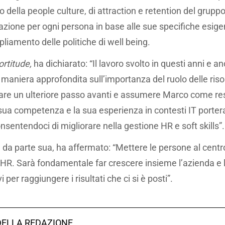
o della people culture, di attraction e retention del gruppo
mazione per ogni persona in base alle sue specifiche esige
liamento delle politiche di well being.
ortitude,
ha dichiarato: “Il lavoro svolto in questi anni e a
 maniera approfondita sull’importanza del ruolo delle ri
are un ulteriore passo avanti e assumere Marco come re
a sua competenza e la sua esperienza in contesti IT porte
onsentendoci di migliorare nella gestione HR e soft skills”
, da parte sua, ha affermato: “Mettere le persone al centr
i HR. Sarà fondamentale far crescere insieme l’azienda e 
 per raggiungere i risultati che ci si è posti”.
DELLA REDAZIONE