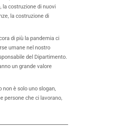
, la costruzione di nuovi
nze, la costruzione di
ncora di più la pandemia ci
sorse umane nel nostro
sponsabile del Dipartimento.
ranno un grande valore
.
o non è solo uno slogan,
le persone che ci lavorano,