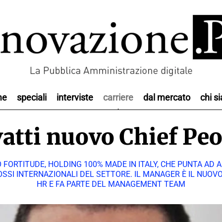
me
speciali
interviste
carriere
dal mercato
chi s
tti nuovo Chief Peo
 FORTITUDE, HOLDING 100% MADE IN ITALY, CHE PUNTA AD A
SSI INTERNAZIONALI DEL SETTORE. IL MANAGER È IL NUO
HR E FA PARTE DEL MANAGEMENT TEAM