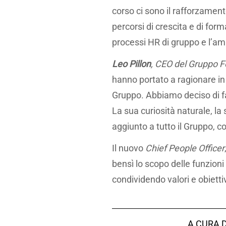
corso ci sono il rafforzament
percorsi di crescita e di for
processi HR di gruppo e l’amp
Leo Pillon
, CEO del Gruppo F
hanno portato a ragionare in
Gruppo. Abbiamo deciso di f
La sua curiosità naturale, l
aggiunto a tutto il Gruppo, c
Il nuovo
Chief People Officer
bensì lo scopo delle funzion
condividendo valori e obiettivi
A CURA 