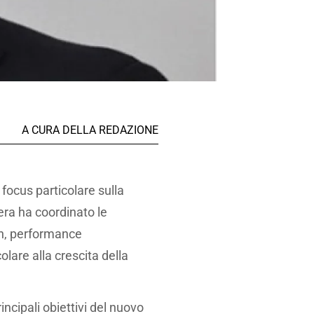
A CURA DELLA REDAZIONE
focus particolare sulla
era ha coordinato le
on, performance
are alla crescita della
ncipali obiettivi del nuovo