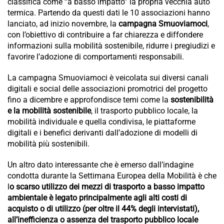
classifica come “a basso impatto” la propria vecchia auto
termica. Partendo da questi dati le 10 associazioni hanno
lanciato, ad inizio novembre, la
campagna Smuoviamoci
,
con l’obiettivo di contribuire a far chiarezza e diffondere
informazioni sulla mobilità sostenibile, ridurre i pregiudizi e
favorire l’adozione di comportamenti responsabili.
La campagna Smuoviamoci è veicolata sui diversi canali
digitali e social delle associazioni promotrici del progetto
fino a dicembre e approfondisce temi come la
sostenibilità
e la mobilità sostenibile
, il trasporto pubblico locale, la
mobilità individuale e quella condivisa, le piattaforme
digitali e i benefici derivanti dall’adozione di modelli di
mobilità più sostenibili.
Un altro dato interessante che è emerso dall’indagine
condotta durante la Settimana Europea della Mobilità è che
l
o scarso utilizzo dei mezzi di trasporto a basso impatto
ambientale è legato principalmente agli alti costi di
acquisto o di utilizzo (per oltre il 44% degli intervistati),
all’inefficienza o assenza del trasporto pubblico locale