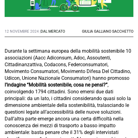
12 NOVEMBRE 2024 |
DAL MERCATO
GIULIA GALLIANO SACCHETTO
Durante la settimana europea della mobilità sostenibile 10
associazioni (Aacc Adiconsum, Adoc, Assoutenti,
Cittadinanzattiva, Codacons, Federconsumatori,
Movimento Consumatori, Movimento Difesa Del Cittadino,
Udicon, Unione Nazionale Consumatori) hanno promosso
l’indagine “Mobilità sostenibile, cosa ne pensi?”
,
coinvolgendo 1794 cittadini. Sono emersi due dati
principali: da un lato, i cittadini considerando quasi solo la
dimensione ambientale della sostenibilità, tralasciando le
questioni legate all’accessibilità delle nuove soluzioni.
Dall’altra parte emerge ancora una certa difficoltà nella
conoscenza dei mezzi di trasporto a basso impatto
ambientale: basta penare che il 31% degli intervistati