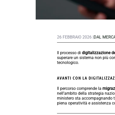
26 FEBBRAIO 2026 |
DAL MERC
Il processo di
digitalizzazione d
superare un sistema non più co
tecnologico.
AVANTI CON LA DIGITALIZZA
Il percorso comprende la
migraz
nell’ambito della strategia nazi
ministero sta accompagnando tutt
piena operatività e assistenza c