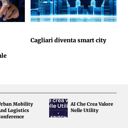
GIULIA GALLIANO SACCHETTO
Cagliari diventa smart city
ale
Urban Mobility
AI Che Crea Valore
nd Logistics
Nelle Utility
Conference