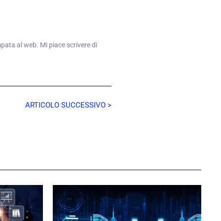
mpata al web. Mi piace scrivere di
ARTICOLO SUCCESSIVO >