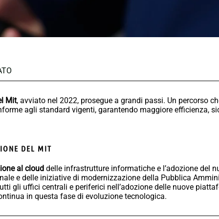
ATO
el Mit
, avviato nel 2022, prosegue a grandi passi. Un percorso ch
nforme agli standard vigenti, garantendo maggiore efficienza, 
ZIONE DEL MIT
ione al cloud
delle infrastrutture informatiche e l’adozione del 
onale e delle iniziative di modernizzazione della Pubblica Ammini
i gli uffici centrali e periferici nell’adozione delle nuove piatt
ontinua in questa fase di evoluzione tecnologica.