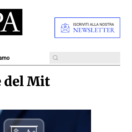
iamo
 del Mit