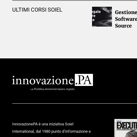
ULTIMI CORSI SOIEL
Gestione
Softwar
Source
InnovazionePA è una iniziativa Soiel
International, dal 1980 punto d’informazione e