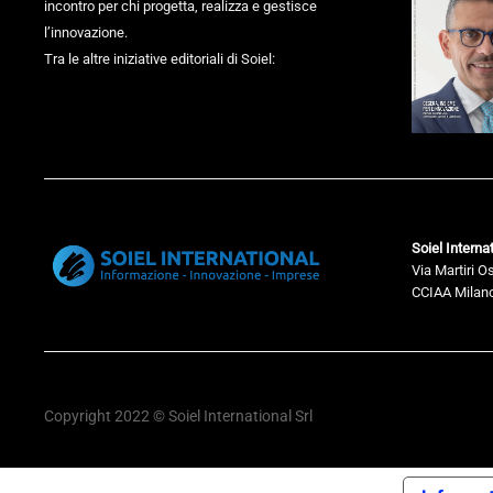
incontro per chi progetta, realizza e gestisce
l’innovazione.
Tra le altre iniziative editoriali di Soiel:
Soiel Internat
Via Martiri O
CCIAA Milano
Copyright 2022 © Soiel International Srl