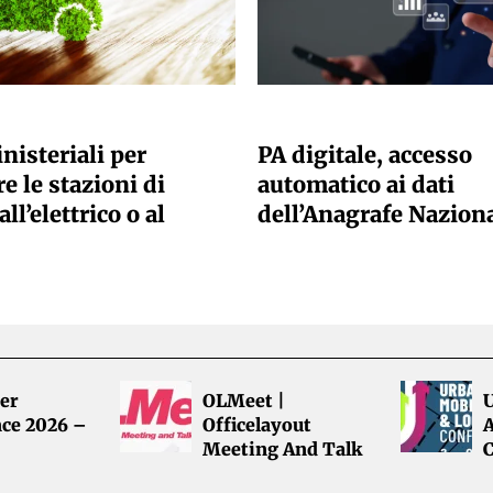
ANO SACCHETTO
GIULIA GALLIANO SACCHETTO
nisteriali per
PA digitale, accesso
e le stazioni di
automatico ai dati
all’elettrico o al
dell’Anagrafe Nazion
er
OLMeet |
ce 2026 –
Officelayout
A
Meeting And Talk