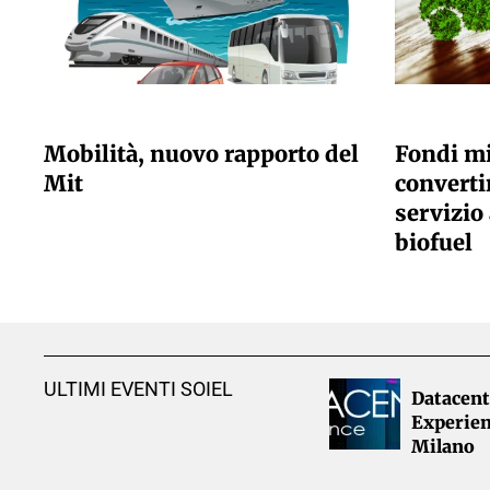
GIULIA GALLIANO SACCHETTO
GIULIA GALLI
Mobilità, nuovo rapporto del
Fondi mi
Mit
convertir
servizio 
biofuel
ULTIMI EVENTI SOIEL
Datacent
Experien
Milano