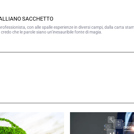
GALLIANO SACCHETTO
professionista, con alle spalle esperienze in diversi campi, dalla carta sta
 credo che le parole siano un’inesauribile fonte di magia.