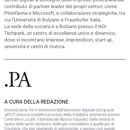
contributo di partner leader dei propri settori, come
Pininfarina e Microsoft, e collaborazioni strategiche, tra
cui l’Università di Bolzano e Fraunhofer Italia.
La sede della società è a Bolzano presso il NOI
Techpark, un centro di eccellenza unico e dinamico,
dove si incontrano imprese, imprenditori, start up,
università e centri di ricerca.
A CURA DELLA REDAZIONE
Innov@zione.PA è testimone dell’execution digitale che grazie
all’ICT rinnova modelli e processi della Pubblica Amministrazione
Centrale e Locale. Il bimestrale illustra il quadro della messa in
opera delle tante iniziative, dalle più consolidate a quelle più di
frontiera, che pur operando in autonomia, e spesso con quegli