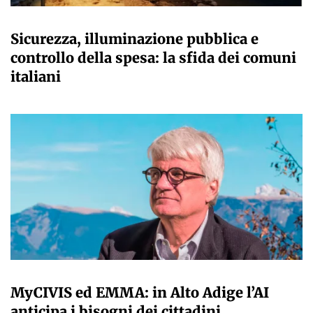
A CURA DELLA REDAZIONE
Sicurezza, illuminazione pubblica e
controllo della spesa: la sfida dei comuni
italiani
A CURA DELLA REDAZIONE
MyCIVIS ed EMMA: in Alto Adige l’AI
anticipa i bisogni dei cittadini