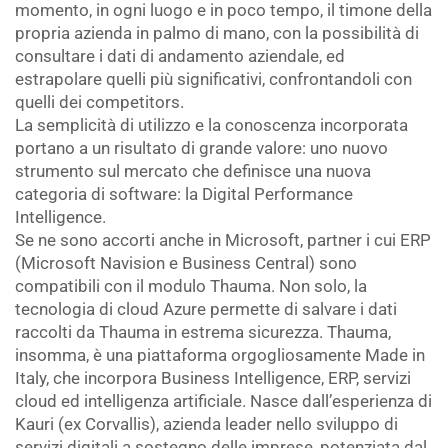
momento, in ogni luogo e in poco tempo, il timone della
propria azienda in palmo di mano, con la possibilità di
consultare i dati di andamento aziendale, ed
estrapolare quelli più significativi, confrontandoli con
quelli dei competitors.
La semplicità di utilizzo e la conoscenza incorporata
portano a un risultato di grande valore: uno nuovo
strumento sul mercato che definisce una nuova
categoria di software: la Digital Performance
Intelligence.
Se ne sono accorti anche in Microsoft, partner i cui ERP
(Microsoft Navision e Business Central) sono
compatibili con il modulo Thauma. Non solo, la
tecnologia di cloud Azure permette di salvare i dati
raccolti da Thauma in estrema sicurezza. Thauma,
insomma, è una piattaforma orgogliosamente Made in
Italy, che incorpora Business Intelligence, ERP, servizi
cloud ed intelligenza artificiale. Nasce dall’esperienza di
Kauri (ex Corvallis), azienda leader nello sviluppo di
servizi digitali a sostegno delle imprese, potenziata dal