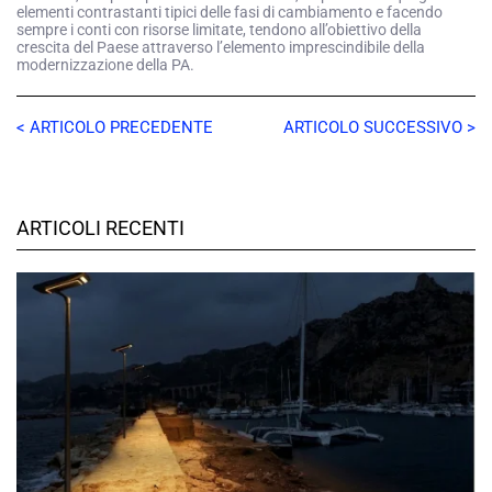
elementi contrastanti tipici delle fasi di cambiamento e facendo
sempre i conti con risorse limitate, tendono all’obiettivo della
crescita del Paese attraverso l’elemento imprescindibile della
modernizzazione della PA.
< ARTICOLO PRECEDENTE
ARTICOLO SUCCESSIVO >
ARTICOLI RECENTI