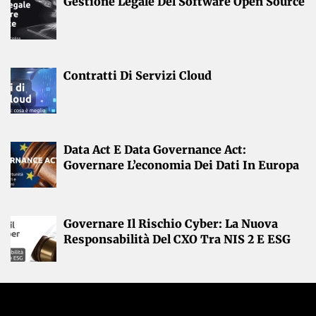
Gestione Legale Del Software Open Source
Contratti Di Servizi Cloud
Data Act E Data Governance Act:
Governare L’economia Dei Dati In Europa
Governare Il Rischio Cyber: La Nuova
Responsabilità Del CXO Tra NIS 2 E ESG