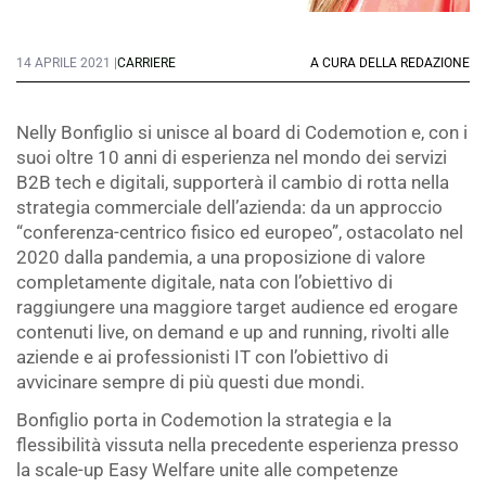
14 APRILE 2021 |
CARRIERE
A CURA DELLA REDAZIONE
Nelly Bonfiglio si unisce al board di Codemotion e, con i
suoi oltre 10 anni di esperienza nel mondo dei servizi
B2B tech e digitali, supporterà il cambio di rotta nella
strategia commerciale dell’azienda: da un approccio
“conferenza-centrico fisico ed europeo”, ostacolato nel
2020 dalla pandemia, a una proposizione di valore
completamente digitale, nata con l’obiettivo di
raggiungere una maggiore target audience ed erogare
contenuti live, on demand e up and running, rivolti alle
aziende e ai professionisti IT con l’obiettivo di
avvicinare sempre di più questi due mondi.
Bonfiglio porta in Codemotion la strategia e la
flessibilità vissuta nella precedente esperienza presso
la scale-up Easy Welfare unite alle competenze