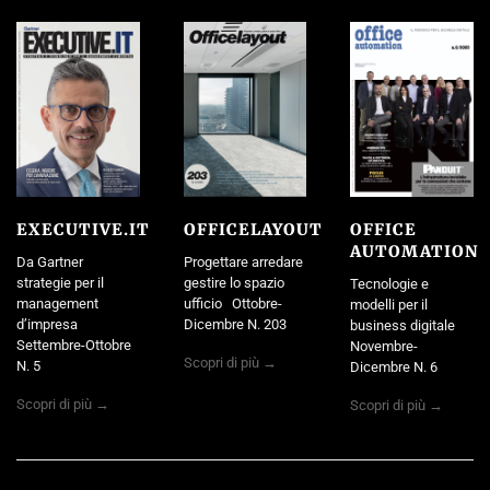
EXECUTIVE.IT
OFFICELAYOUT
OFFICE
AUTOMATION
Da Gartner
Progettare arredare
strategie per il
gestire lo spazio
Tecnologie e
management
ufficio Ottobre-
modelli per il
d’impresa
Dicembre N. 203
business digitale
Settembre-Ottobre
Novembre-
Scopri di più →
N. 5
Dicembre N. 6
Scopri di più →
Scopri di più →