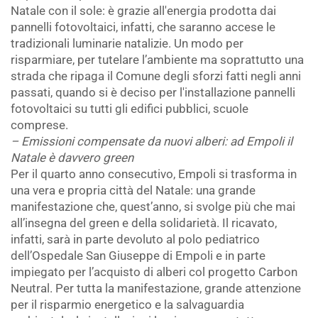
Natale con il sole: è grazie all'energia prodotta dai
pannelli fotovoltaici, infatti, che saranno accese le
tradizionali luminarie natalizie. Un modo per
risparmiare, per tutelare l’ambiente ma soprattutto una
strada che ripaga il Comune degli sforzi fatti negli anni
passati, quando si è deciso per l'installazione pannelli
fotovoltaici su tutti gli edifici pubblici, scuole
comprese.
– Emissioni compensate da nuovi alberi: ad Empoli il
Natale è davvero green
Per il quarto anno consecutivo, Empoli si trasforma in
una vera e propria città del Natale: una grande
manifestazione che, quest’anno, si svolge più che mai
all’insegna del green e della solidarietà. Il ricavato,
infatti, sarà in parte devoluto al polo pediatrico
dell’Ospedale San Giuseppe di Empoli e in parte
impiegato per l’acquisto di alberi col progetto Carbon
Neutral. Per tutta la manifestazione, grande attenzione
per il risparmio energetico e la salvaguardia