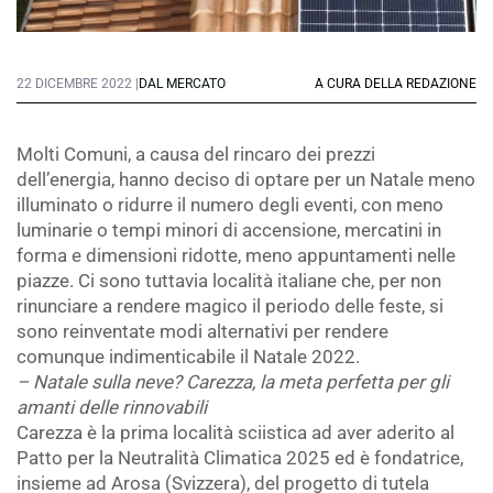
22 DICEMBRE 2022 |
DAL MERCATO
A CURA DELLA REDAZIONE
Molti Comuni, a causa del rincaro dei prezzi
dell’energia, hanno deciso di optare per un Natale meno
illuminato o ridurre il numero degli eventi, con meno
luminarie o tempi minori di accensione, mercatini in
forma e dimensioni ridotte, meno appuntamenti nelle
piazze. Ci sono tuttavia località italiane che, per non
rinunciare a rendere magico il periodo delle feste, si
sono reinventate modi alternativi per rendere
comunque indimenticabile il Natale 2022.
– Natale sulla neve? Carezza, la meta perfetta per gli
amanti delle rinnovabili
Carezza è la prima località sciistica ad aver aderito al
Patto per la Neutralità Climatica 2025 ed è fondatrice,
insieme ad Arosa (Svizzera), del progetto di tutela