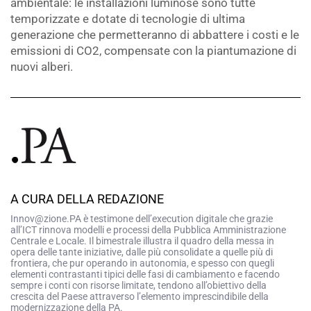
ambientale: le installazioni luminose sono tutte
temporizzate e dotate di tecnologie di ultima
generazione che permetteranno di abbattere i costi e le
emissioni di CO2, compensate con la piantumazione di
nuovi alberi.
A CURA DELLA REDAZIONE
Innov@zione.PA è testimone dell’execution digitale che grazie
all’ICT rinnova modelli e processi della Pubblica Amministrazione
Centrale e Locale. Il bimestrale illustra il quadro della messa in
opera delle tante iniziative, dalle più consolidate a quelle più di
frontiera, che pur operando in autonomia, e spesso con quegli
elementi contrastanti tipici delle fasi di cambiamento e facendo
sempre i conti con risorse limitate, tendono all’obiettivo della
crescita del Paese attraverso l’elemento imprescindibile della
modernizzazione della PA.