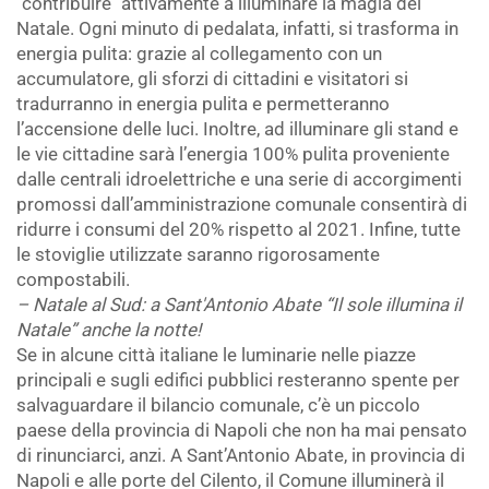
"contribuire" attivamente a illuminare la magia del
Natale. Ogni minuto di pedalata, infatti, si trasforma in
energia pulita: grazie al collegamento con un
accumulatore, gli sforzi di cittadini e visitatori si
tradurranno in energia pulita e permetteranno
l’accensione delle luci. Inoltre, ad illuminare gli stand e
le vie cittadine sarà l’energia 100% pulita proveniente
dalle centrali idroelettriche e una serie di accorgimenti
promossi dall’amministrazione comunale consentirà di
ridurre i consumi del 20% rispetto al 2021. Infine, tutte
le stoviglie utilizzate saranno rigorosamente
compostabili.
– Natale al Sud: a Sant'Antonio Abate “Il sole illumina il
Natale” anche la notte!
Se in alcune città italiane le luminarie nelle piazze
principali e sugli edifici pubblici resteranno spente per
salvaguardare il bilancio comunale, c’è un piccolo
paese della provincia di Napoli che non ha mai pensato
di rinunciarci, anzi. A Sant’Antonio Abate, in provincia di
Napoli e alle porte del Cilento, il Comune illuminerà il