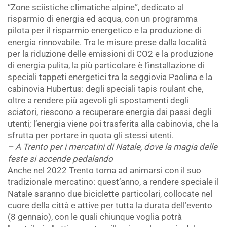
“Zone sciistiche climatiche alpine”, dedicato al
risparmio di energia ed acqua, con un programma
pilota per il risparmio energetico e la produzione di
energia rinnovabile. Tra le misure prese dalla località
per la riduzione delle emissioni di CO2 e la produzione
di energia pulita, la più particolare è l’installazione di
speciali tappeti energetici tra la seggiovia Paolina e la
cabinovia Hubertus: degli speciali tapis roulant che,
oltre a rendere più agevoli gli spostamenti degli
sciatori, riescono a recuperare energia dai passi degli
utenti; l’energia viene poi trasferita alla cabinovia, che la
sfrutta per portare in quota gli stessi utenti.
– A Trento per i mercatini di Natale, dove la magia delle
feste si accende pedalando
Anche nel 2022 Trento torna ad animarsi con il suo
tradizionale mercatino: quest’anno, a rendere speciale il
Natale saranno due biciclette particolari, collocate nel
cuore della città e attive per tutta la durata dell’evento
(8 gennaio), con le quali chiunque voglia potrà