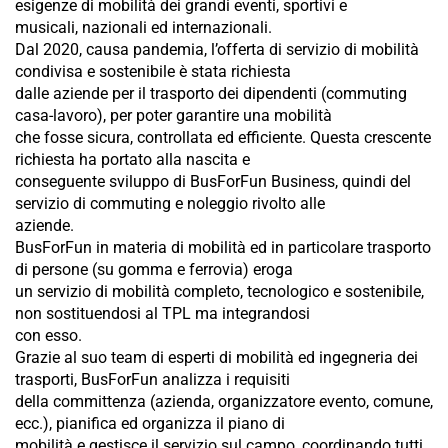
esigenze di mobilità dei grandi eventi, sportivi e
musicali, nazionali ed internazionali.
Dal 2020, causa pandemia, l’offerta di servizio di mobilità
condivisa e sostenibile è stata richiesta
dalle aziende per il trasporto dei dipendenti (commuting
casa-lavoro), per poter garantire una mobilità
che fosse sicura, controllata ed efficiente. Questa crescente
richiesta ha portato alla nascita e
conseguente sviluppo di BusForFun Business, quindi del
servizio di commuting e noleggio rivolto alle
aziende.
BusForFun in materia di mobilità ed in particolare trasporto
di persone (su gomma e ferrovia) eroga
un servizio di mobilità completo, tecnologico e sostenibile,
non sostituendosi al TPL ma integrandosi
con esso.
Grazie al suo team di esperti di mobilità ed ingegneria dei
trasporti, BusForFun analizza i requisiti
della committenza (azienda, organizzatore evento, comune,
ecc.), pianifica ed organizza il piano di
mobilità e gestisce il servizio sul campo, coordinando tutti