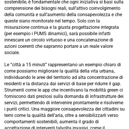
sostenibile, è fondamentale che ogni iniziativa si basi sulla
comprensione dei bisogni reali, sull’attivo coinvolgimento
della comunità e sull’aumento della consapevolezza e che
queste siano monitorate nel tempo. Solo con la
misurazione continua e la giusta progettazione integrata
(per esempio i PUMS dinamici), sarà possibile infatti
innescare un circolo virtuoso e una concatenazione di
azioni coerenti che sapranno portare a un reale valore
sociale.
Le “città a 15 minuti” rappresentano un esempio chiaro di
come possiamo migliorare la qualità della vita urbana,
individuando le aree del territorio ad alta concentrazione di
residenti e la distanza dai servizi di base per ridurre il gap.
Strumenti come le app che incentivano la mobilità green ci
forniscono dati preziosi sulla domanda di infrastrutture dei
servizi, permettendo di intervenire prontamente e risolverne
i punti critici. Una maggiore consapevolezza dei cittadini su
temi come la qualità dell’aria, oltre a sensibilizzarli verso
comportamenti sostenibili, aumenta il grado di
accettazione di interventi talvolta invasivi, come il