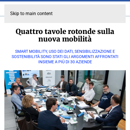
Skip to main content
Quattro tavole rotonde sulla
nuova mobilità
SMART MOBILITY, USO DEI DATI, SENSIBILIZZAZIONE E
SOSTENIBILITÀ SONO STATI GLI ARGOMENTI AFFRONTATI
INSIEME A PIÙ DI 30 AZIENDE