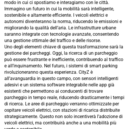
modo in cui ci spostiamo e interagiamo con le città.
Immagino un futuro in cui la mobilità sarà intelligente,
sostenibile e altamente efficiente. I veicoli elettrici e
autonomi diventeranno la norma, riducendo le emissioni e
migliorando la qualità dell’aria. Le infrastrutture urbane
saranno integrate con tecnologie avanzate, consentendo
una gestione ottimale del traffico e delle risorse.
Uno degli elementi chiave di questa trasformazione sarà la
gestione dei parcheggi. Oggi, la ricerca di un parcheggio
può essere frustrante e inefficiente, contribuendo al traffico
e all’inquinamento. Nel futuro, i sistemi di smart parking
rivoluzioneranno questa esperienza. CityZ è
all’avanguardia in questo campo, con sensori intelligenti
adesivi e un sistema software integrabile nelle app già
esistenti che permettono ai conducenti di trovare
parcheggio in tempo reale, riducendo drasticamente i tempi
di ricerca. Le aree di parcheggio verranno ottimizzate per
ospitare veicoli elettrici, con stazioni di ricarica distribuite
strategicamente. Questo non solo incentiverà l’adozione di
veicoli elettrici, ma contribuirà anche a una mobilità più