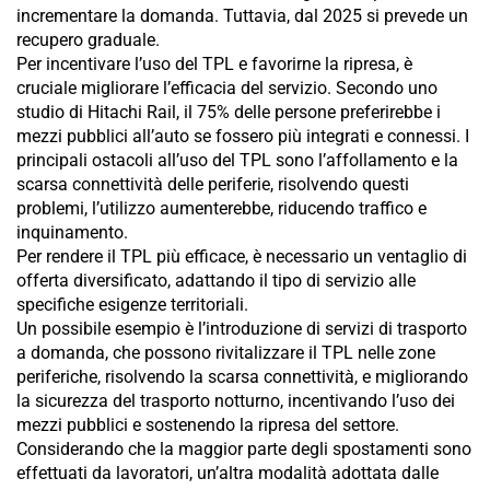
incrementare la domanda. Tuttavia, dal 2025 si prevede un
recupero graduale.
Per incentivare l’uso del TPL e favorirne la ripresa, è
cruciale migliorare l’efficacia del servizio. Secondo uno
studio di Hitachi Rail, il 75% delle persone preferirebbe i
mezzi pubblici all’auto se fossero più integrati e connessi. I
principali ostacoli all’uso del TPL sono l’affollamento e la
scarsa connettività delle periferie, risolvendo questi
problemi, l’utilizzo aumenterebbe, riducendo traffico e
inquinamento.
Per rendere il TPL più efficace, è necessario un ventaglio di
offerta diversificato, adattando il tipo di servizio alle
specifiche esigenze territoriali.
Un possibile esempio è l’introduzione di servizi di trasporto
a domanda, che possono rivitalizzare il TPL nelle zone
periferiche, risolvendo la scarsa connettività, e migliorando
la sicurezza del trasporto notturno, incentivando l’uso dei
mezzi pubblici e sostenendo la ripresa del settore.
Considerando che la maggior parte degli spostamenti sono
effettuati da lavoratori, un’altra modalità adottata dalle