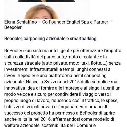
Elena Schiaffino – Co-Founder Engitel Spa e Partner –
Beepoler
Bepooler, carpooling aziendale e smartparking
BePooler è un sistema intelligente per ottimizzare l’impatto
sulla collettività del parco auto/moto circolante e la
sicurezza stradale (auto private, moto, taxi, flotte, …) senza
investimenti infrastrutturali e tempi lunghi connessi a
lavori. Bepooler è una piattaforma per il car pooling
aziendale. Nasce in Svizzera nel 2015 dalla semplice ma
innovativa idea di fornire alle imprese e ai singoli utenti un
modo veloce e sicuro per condividere il viaggio verso il
proprio luogo di lavoro, riducendo così il traffico, le spese,
l’utilizzo di veicoli privati e l’inquinamento urbano. Il
successo del progetto ha permesso a BePooler di aprire
anche in Italia nel 2016, affermandosi come modello di
welfare aziendale, sostenibilità per i Comuni e